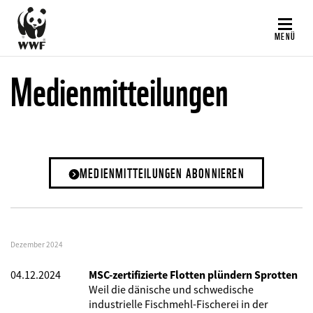
Direkt
zum
MENÜ
Inhalt
Medienmitteilungen
MEDIENMITTEILUNGEN ABONNIEREN
Dezember 2024
04.12.2024
MSC-zertifizierte Flotten plündern Sprotten
Weil die dänische und schwedische
industrielle Fischmehl-Fischerei in der