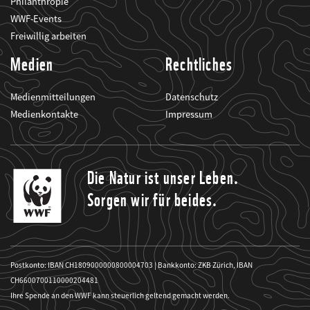
Philanthropie
WWF-Events
Freiwillig arbeiten
Medien
Rechtliches
Medienmitteilungen
Datenschutz
Medienkontakte
Impressum
Die Natur ist unser Leben.
Sorgen wir für beides.
Postkonto: IBAN CH1809000000800004703 | Bankkonto: ZKB Zürich, IBAN
CH6600700110000204481
Ihre Spende an den WWF kann steuerlich geltend gemacht werden.