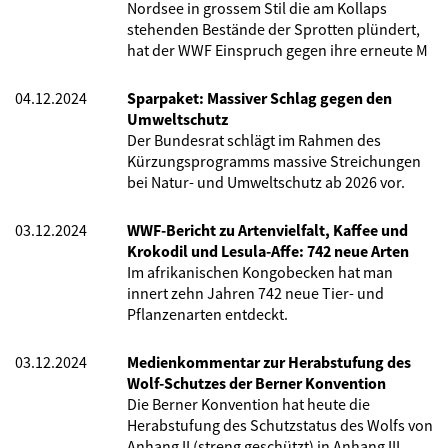
Nordsee in grossem Stil die am Kollaps
stehenden Bestände der Sprotten plündert,
hat der WWF Einspruch gegen ihre erneute M
04.12.2024
Sparpaket: Massiver Schlag gegen den
Umweltschutz
Der Bundesrat schlägt im Rahmen des
Kürzungsprogramms massive Streichungen
bei Natur- und Umweltschutz ab 2026 vor.
03.12.2024
WWF-Bericht zu Artenvielfalt, Kaffee und
Krokodil und Lesula-Affe: 742 neue Arten
Im afrikanischen Kongobecken hat man
innert zehn Jahren 742 neue Tier- und
Pflanzenarten entdeckt.
03.12.2024
Medienkommentar zur Herabstufung des
Wolf-Schutzes der Berner Konvention
Die Berner Konvention hat heute die
Herabstufung des Schutzstatus des Wolfs von
Anhang II (streng geschützt) in Anhang III