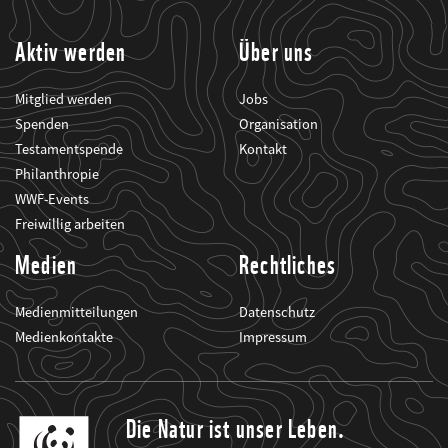
informiert.
Aktiv werden
Über uns
Mitglied werden
Jobs
Spenden
Organisation
Testamentspende
Kontakt
Philanthropie
WWF-Events
Freiwillig arbeiten
Medien
Rechtliches
Medienmitteilungen
Datenschutz
Medienkontakte
Impressum
Die Natur ist unser Leben.