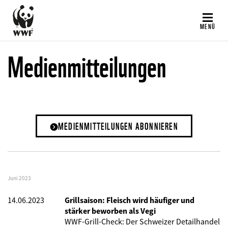
Direkt
zum
MENÜ
Inhalt
Medienmitteilungen
MEDIENMITTEILUNGEN ABONNIEREN
Juni 2023
14.06.2023
Grillsaison: Fleisch wird häufiger und
stärker beworben als Vegi
WWF-Grill-Check: Der Schweizer Detailhandel