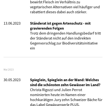
bewirbt Fleisch im Verhältnis zu
vegetarischen Alternativen viel häufiger und
rabattiert dieses dabei auch stärker.
13.06.2023
Ständerat ist gegen Artenschutz - mit
gravierenden Folgen
Trotz dem dringenden Handlungsbedarf tritt
der Ständerat nicht auf den indirekten
Gegenvorschlag zur Biodiversitätsinitiative
ein
Mai 2023
30.05.2023
Spieglein, Spieglein an der Wand: Welches
sind die schönsten zehn Gewässer im Land?
Christa Rigozzi und Julien Perrot
nominierten heute im Namen einer
hochkarätigen Jury zehn Schweizer Bäche für
das Label Gewässerperle PLUS.