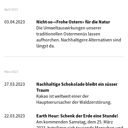
April 2023
03.04.2023
Nicht-so-«Frohe Ostern» für die Natur
Die Umweltauswirkungen unserer
traditionellen Ostermenüs lassen
aufhorchen. Nachhaltigere Alternativen sind
längst da.
März 2023
27.03.2023
Nachhaltige Schokolade bleibt ein süsser
Traum
Kakao ist weltweit einer der
Hauptverursacher der Waldzerstörung.
22.03.2023
Earth Hour: Schenk der Erde eine Stunde!
Am kommenden Samstag, dem 25. März
2023, beteiligen sich tausende Menschen und