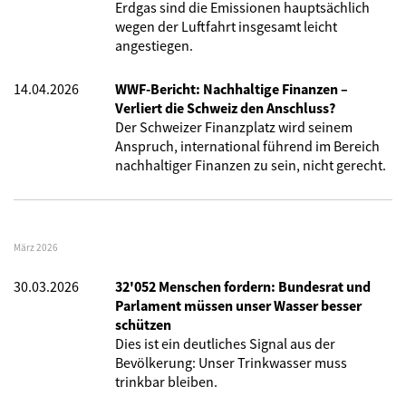
Erdgas sind die Emissionen hauptsächlich
wegen der Luftfahrt insgesamt leicht
angestiegen.
14.04.2026
WWF-Bericht: Nachhaltige Finanzen –
Verliert die Schweiz den Anschluss?
Der Schweizer Finanzplatz wird seinem
Anspruch, international führend im Bereich
nachhaltiger Finanzen zu sein, nicht gerecht.
März 2026
30.03.2026
32'052 Menschen fordern: Bundesrat und
Parlament müssen unser Wasser besser
schützen
Dies ist ein deutliches Signal aus der
Bevölkerung: Unser Trinkwasser muss
trinkbar bleiben.