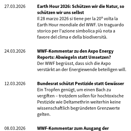
27.03.2026
Earth Hour 2026: Schützen wir die Natur, so
schützen wir uns selbst
Il 28 marzo 2026 si tiene per la 20ª volta la
Earth Hour mondiale del WWF. Un traguardo
storico per l'azione simbolica più nota a
favore del clima e della biodiversità.
24.03.2026
WWF-Kommentar zu den Axpo Energy
Reports: Abwiegeln statt Umsetzen?
Der WWF begrüsst, dass sich die Axpo
verstärkt an der Energiewende beteiligen will.
12.03.2026
Bundesrat schützt Pestizide statt Gewässer
Ein Tropfen genügt, um einen Bach zu
vergiften – trotzdem sollen für hochtoxische
Pestizide wie Deltamethrin weiterhin keine
wissenschaftlich begründeten Grenzwerte
gelten.
08.03.2026
WWF-Kommentar zum Ausgang der