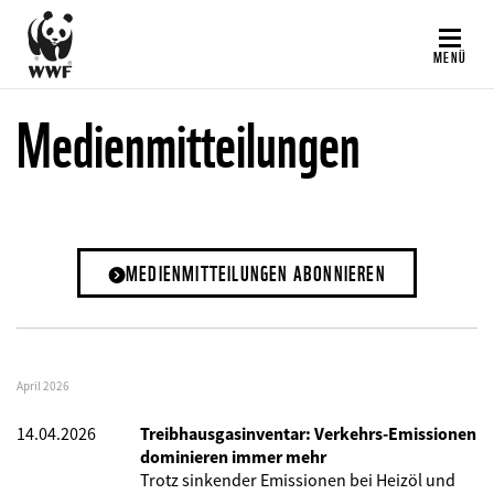
Direkt
zum
MENÜ
Inhalt
Medienmitteilungen
MEDIENMITTEILUNGEN ABONNIEREN
April 2026
14.04.2026
Treibhausgasinventar: Verkehrs-Emissionen
dominieren immer mehr
Trotz sinkender Emissionen bei Heizöl und