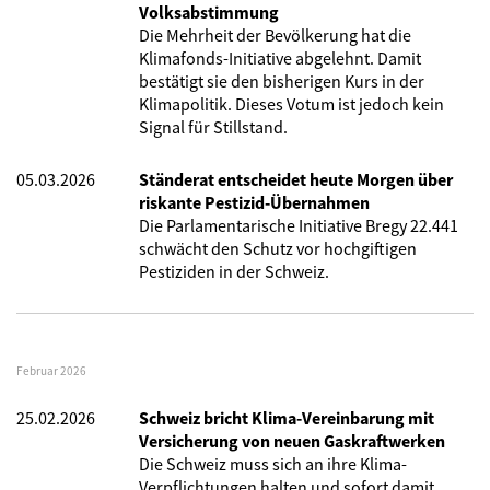
Volksabstimmung
Die Mehrheit der Bevölkerung hat die
Klimafonds-Initiative abgelehnt. Damit
bestätigt sie den bisherigen Kurs in der
Klimapolitik. Dieses Votum ist jedoch kein
Signal für Stillstand.
05.03.2026
Ständerat entscheidet heute Morgen über
riskante Pestizid-Übernahmen
Die Parlamentarische Initiative Bregy 22.441
schwächt den Schutz vor hochgiftigen
Pestiziden in der Schweiz.
Februar 2026
25.02.2026
Schweiz bricht Klima-Vereinbarung mit
Versicherung von neuen Gaskraftwerken
Die Schweiz muss sich an ihre Klima-
Verpflichtungen halten und sofort damit