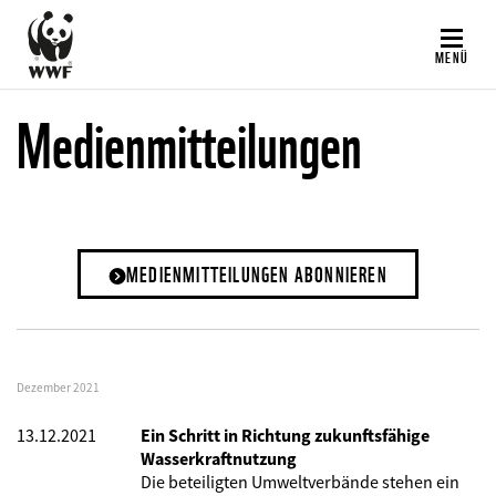
Direkt
zum
MENÜ
Inhalt
Medienmitteilungen
MEDIENMITTEILUNGEN ABONNIEREN
Dezember 2021
13.12.2021
Ein Schritt in Richtung zukunftsfähige
Wasserkraftnutzung
Die beteiligten Umweltverbände stehen ein