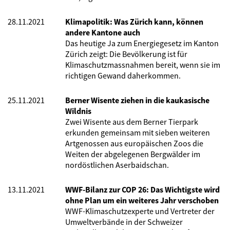
28.11.2021
Klimapolitik: Was Zürich kann, können
andere Kantone auch
Das heutige Ja zum Energiegesetz im Kanton
Zürich zeigt: Die Bevölkerung ist für
Klimaschutzmassnahmen bereit, wenn sie im
richtigen Gewand daherkommen.
25.11.2021
Berner Wisente ziehen in die kaukasische
Wildnis
Zwei Wisente aus dem Berner Tierpark
erkunden gemeinsam mit sieben weiteren
Artgenossen aus europäischen Zoos die
Weiten der abgelegenen Bergwälder im
nordöstlichen Aserbaidschan.
13.11.2021
WWF-Bilanz zur COP 26: Das Wichtigste wird
ohne Plan um ein weiteres Jahr verschoben
WWF-Klimaschutzexperte und Vertreter der
Umweltverbände in der Schweizer