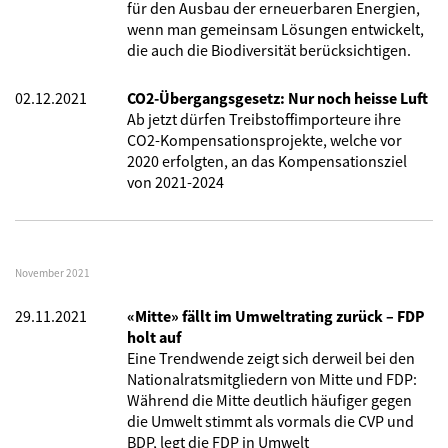
für den Ausbau der erneuerbaren Energien,
wenn man gemeinsam Lösungen entwickelt,
die auch die Biodiversität berücksichtigen.
02.12.2021
CO2-Übergangsgesetz: Nur noch heisse Luft
Ab jetzt dürfen Treibstoffimporteure ihre
CO2-Kompensationsprojekte, welche vor
2020 erfolgten, an das Kompensationsziel
von 2021-2024
November 2021
29.11.2021
«Mitte» fällt im Umweltrating zurück – FDP
holt auf
Eine Trendwende zeigt sich derweil bei den
Nationalratsmitgliedern von Mitte und FDP:
Während die Mitte deutlich häufiger gegen
die Umwelt stimmt als vormals die CVP und
BDP, legt die FDP in Umwelt