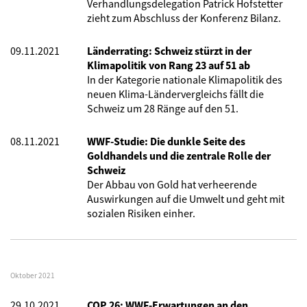
Verhandlungsdelegation Patrick Hofstetter
zieht zum Abschluss der Konferenz Bilanz.
09.11.2021
Länderrating: Schweiz stürzt in der
Klimapolitik von Rang 23 auf 51 ab
In der Kategorie nationale Klimapolitik des
neuen Klima-Ländervergleichs fällt die
Schweiz um 28 Ränge auf den 51.
08.11.2021
WWF-Studie: Die dunkle Seite des
Goldhandels und die zentrale Rolle der
Schweiz
Der Abbau von Gold hat verheerende
Auswirkungen auf die Umwelt und geht mit
sozialen Risiken einher.
Oktober 2021
29.10.2021
COP 26: WWF-Erwartungen an den