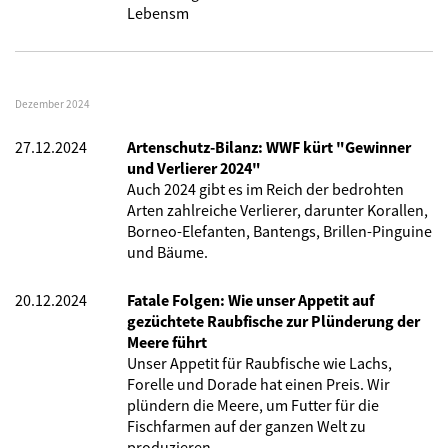
Lebensm
Dezember 2024
27.12.2024
Artenschutz-Bilanz: WWF kürt "Gewinner
und Verlierer 2024"
Auch 2024 gibt es im Reich der bedrohten
Arten zahlreiche Verlierer, darunter Korallen,
Borneo-Elefanten, Bantengs, Brillen-Pinguine
und Bäume.
20.12.2024
Fatale Folgen: Wie unser Appetit auf
gezüchtete Raubfische zur Plünderung der
Meere führt
Unser Appetit für Raubfische wie Lachs,
Forelle und Dorade hat einen Preis. Wir
plündern die Meere, um Futter für die
Fischfarmen auf der ganzen Welt zu
produzieren.