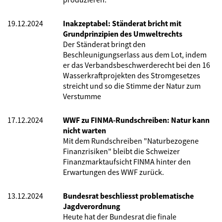
19.12.2024
Inakzeptabel: Ständerat bricht mit
Grundprinzipien des Umweltrechts
Der Ständerat bringt den
Beschleunigungserlass aus dem Lot, indem
er das Verbandsbeschwerderecht bei den 16
Wasserkraftprojekten des Stromgesetzes
streicht und so die Stimme der Natur zum
Verstumme
17.12.2024
WWF zu FINMA-Rundschreiben: Natur kann
nicht warten
Mit dem Rundschreiben "Naturbezogene
Finanzrisiken" bleibt die Schweizer
Finanzmarktaufsicht FINMA hinter den
Erwartungen des WWF zurück.
13.12.2024
Bundesrat beschliesst problematische
Jagdverordnung
Heute hat der Bundesrat die finale