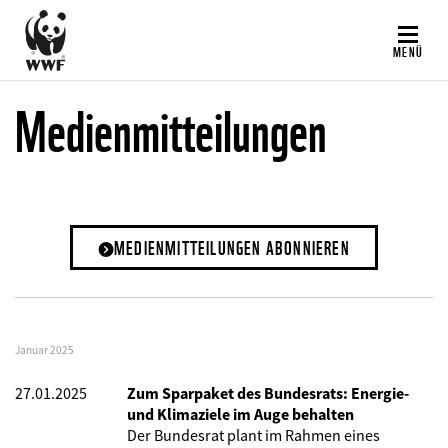
Direkt
zum
MENÜ
Inhalt
Medienmitteilungen
MEDIENMITTEILUNGEN ABONNIEREN
Januar 2025
27.01.2025
Zum Sparpaket des Bundesrats: Energie-
und Klimaziele im Auge behalten
Der Bundesrat plant im Rahmen eines