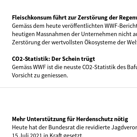
Fleischkonsum führt zur Zerstörung der Rege
Gemäss dem heute veröffentlichten WWF-Bericht
heutigen Massnahmen der Unternehmen nicht au
Zerstörung der wertvollsten Ökosysteme der Wel
CO2-Statistik: Der Schein trügt
Gemäss WWF ist die neuste CO2-Statistik des Baf
Vorsicht zu geniessen.
Mehr Unterstützung für Herdenschutz nötig
Heute hat der Bundesrat die revidierte Jagdver
15 Juli 2021 in Kraft gesetzt.