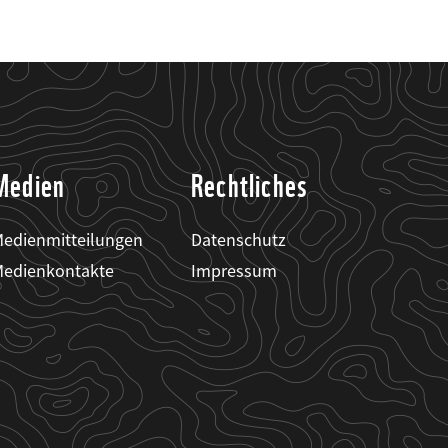
Medien
Rechtliches
edienmitteilungen
Datenschutz
edienkontakte
Impressum