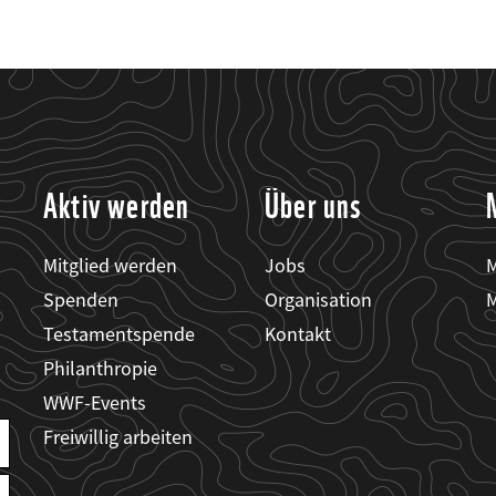
Aktiv werden
Über uns
Mitglied werden
Jobs
M
Spenden
Organisation
M
Testamentspende
Kontakt
Philanthropie
WWF-Events
Freiwillig arbeiten