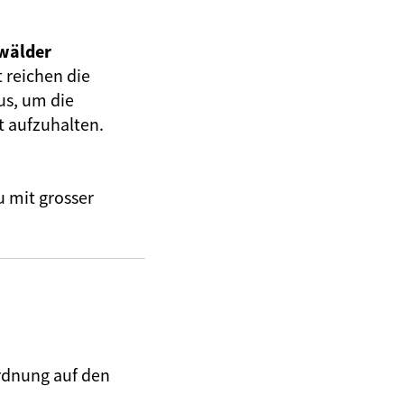
nwälder
 reichen die
s, um die
t aufzuhalten.
u mit grosser
ordnung auf den