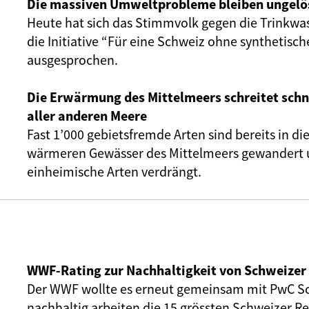
Die massiven Umweltprobleme bleiben ungelö
Heute hat sich das Stimmvolk gegen die Trinkwas
die Initiative “Für eine Schweiz ohne synthetisch
ausgesprochen.
Die Erwärmung des Mittelmeers schreitet schne
aller anderen Meere
Fast 1’000 gebietsfremde Arten sind bereits in 
wärmeren Gewässer des Mittelmeers gewandert
einheimische Arten verdrängt.
WWF-Rating zur Nachhaltigkeit von Schweizer
Der WWF wollte es erneut gemeinsam mit PwC Sc
nachhaltig arbeiten die 15 grössten Schweizer R