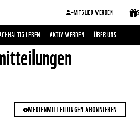
MITGLIED WERDEN
S
ACHHALTIG LEBEN
AKTIV WERDEN
ÜBER UNS
itteilungen
MEDIENMITTEILUNGEN ABONNIEREN