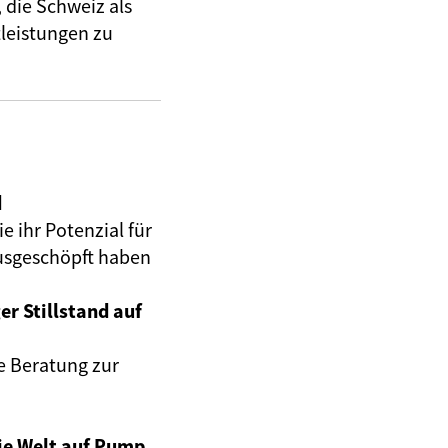
 die Schweiz als
leistungen zu
d
e ihr Potenzial für
ausgeschöpft haben
er Stillstand auf
e Beratung zur
ie Welt auf Pump