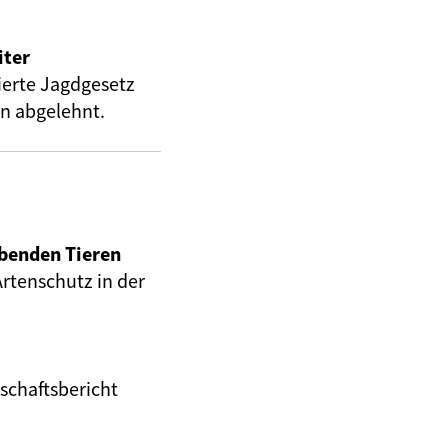
iter
ierte Jagdgesetz
n abgelehnt.
ebenden Tieren
rtenschutz in der
schaftsbericht