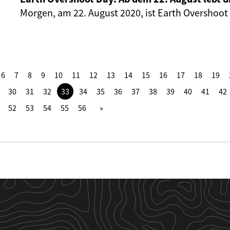
Morgen, am 22. August 2020, ist Earth Overshoot
6
7
8
9
10
11
12
13
14
15
16
17
18
19
30
31
32
33
34
35
36
37
38
39
40
41
42
52
53
54
55
56