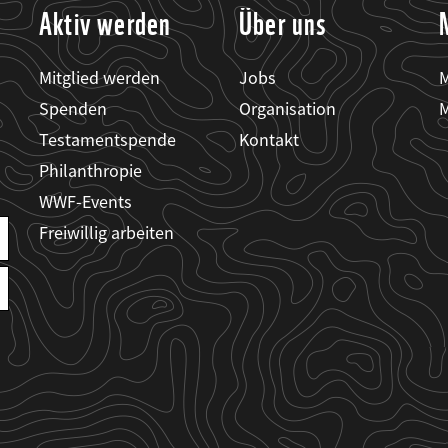
Aktiv werden
Über uns
Mitglied werden
Jobs
M
Spenden
Organisation
M
Testamentspende
Kontakt
Philanthropie
WWF-Events
Freiwillig arbeiten