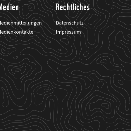
Medien
Rechtliches
edienmitteilungen
Datenschutz
edienkontakte
Impressum