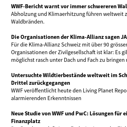
WWF-Bericht warnt vor immer schwereren Wa
Abholzung und Klimaerhitzung führen weltweit 
Waldbränden.
Die Organisationen der Klima-Allianz sagen J
Für die Klima-Allianz Schweiz mit über 90 grösse
Organisationen der Zivilgesellschaft ist klar: Es g
möglichst rasch unter Dach und Fach zu bringe
Untersuchte Wildtierbestände weltweit im Sch
Drittel zurückgegangen
WWF veröffentlicht heute den Living Planet Repo
alarmierenden Erkenntnissen
Neue Studie von WWF und PwC: Lösungen für e
Finanzplatz