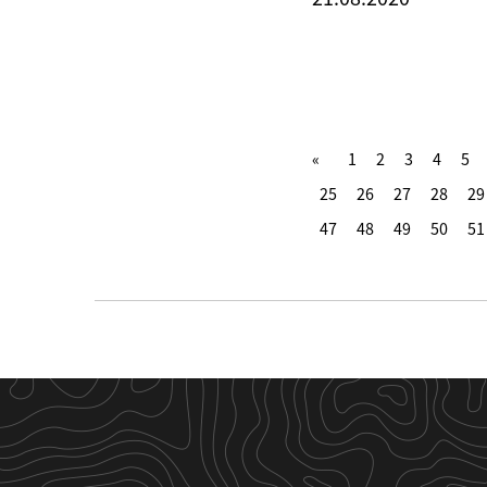
1
2
3
4
5
25
26
27
28
29
47
48
49
50
51