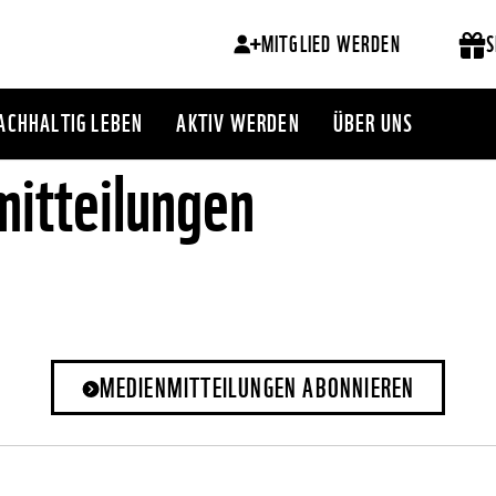
MITGLIED WERDEN
S
ACHHALTIG LEBEN
AKTIV WERDEN
ÜBER UNS
itteilungen
MEDIENMITTEILUNGEN ABONNIEREN