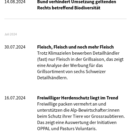
14.08.2024
Bund verhindert Umsetzung geltenden
Rechts betreffend Biodiversität
Juli 2024
30.07.2024
Fleisch, Fleisch und noch mehr Fleisch
Trotz Klimazielen bewerben Detailhändler
(fast) nur Fleisch in der Grillsaison, das zeigt
eine Analyse der Werbung für das
Grillsortiment von sechs Schweizer
Detailhändlern.
16.07.2024
Freiwilliger Herdenschutz liegt im Trend
Freiwillige packen vermehrt an und
unterstützen die Alp-Bewirtschafter:innen
beim Schutz ihrer Tiere vor Grossraubtieren.
Das zeigt eine Auswertung der Initiativen
OPPAL und Pasturs Voluntaris.