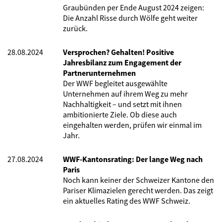
Graubünden per Ende August 2024 zeigen:
Die Anzahl Risse durch Wölfe geht weiter
zurück.
28.08.2024
Versprochen? Gehalten! Positive
Jahresbilanz zum Engagement der
Partnerunternehmen
Der WWF begleitet ausgewählte
Unternehmen auf ihrem Weg zu mehr
Nachhaltigkeit – und setzt mit ihnen
ambitionierte Ziele. Ob diese auch
eingehalten werden, prüfen wir einmal im
Jahr.
27.08.2024
WWF-Kantonsrating: Der lange Weg nach
Paris
Noch kann keiner der Schweizer Kantone den
Pariser Klimazielen gerecht werden. Das zeigt
ein aktuelles Rating des WWF Schweiz.