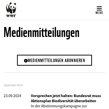
Direkt
zum
MENÜ
Inhalt
Medienmitteilungen
MEDIENMITTEILUNGEN ABONNIEREN
September 2024
23.09.2024
Versprechen jetzt halten: Bundesrat muss
Aktionsplan Biodiversität überarbeiten
In der Abstimmungskampagne zur