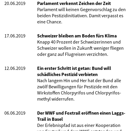
20.06.2019
Parlament verkennt Zeichen der Zeit
Parlament will keinen Gegenvorschlag zu den
beiden Pestizidinitiativen. Damit verpasst es
eine Chance.
17.06.2019
Schweizer bleiben am Boden fürs Klima
Knapp 40 Prozent der Schweizerinnen und
Schweizer wollen in Zukunft weniger fliegen
oder ganz auf Flugreisen verzichten.
12.06.2019
Ein erster Schritt ist getan: Bund will
schädliches Pestizid verbieten
Nach langem Hin und Her hat der Bund alle
zwölf Bewilligungen für Pestizide mit den
Wirkstoffen Chlorpyrifos und Chlorpyrifos-
methyl widerrufen.
06.06.2019
Der WWF und Foxtrail eröffnen einen Laggs-
Trail in Basel
Der Erlebnispfad ist aus einer Kooperation