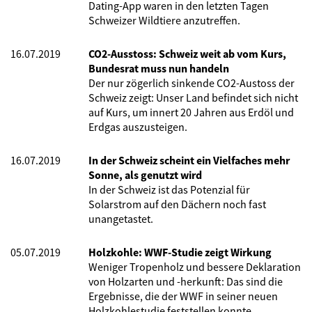
Dating-App waren in den letzten Tagen
Schweizer Wildtiere anzutreffen.
16.07.2019
CO2-Ausstoss: Schweiz weit ab vom Kurs,
Bundesrat muss nun handeln
Der nur zögerlich sinkende CO2-Austoss der
Schweiz zeigt: Unser Land befindet sich nicht
auf Kurs, um innert 20 Jahren aus Erdöl und
Erdgas auszusteigen.
16.07.2019
In der Schweiz scheint ein Vielfaches mehr
Sonne, als genutzt wird
In der Schweiz ist das Potenzial für
Solarstrom auf den Dächern noch fast
unangetastet.
05.07.2019
Holzkohle: WWF-Studie zeigt Wirkung
Weniger Tropenholz und bessere Deklaration
von Holzarten und -herkunft: Das sind die
Ergebnisse, die der WWF in seiner neuen
Holzkohlestudie feststellen konnte.