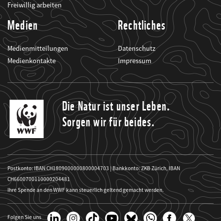
Freiwillig arbeiten
Medien
Rechtliches
Medienmitteilungen
Datenschutz
Medienkontakte
Impressum
Die Natur ist unser Leben.
Sorgen wir für beides.
Postkonto: IBAN CH1809000000800004703 | Bankkonto: ZKB Zürich, IBAN
CH6600700110000204481
Ihre Spende an den WWF kann steuerlich geltend gemacht werden.
Folgen Sie uns