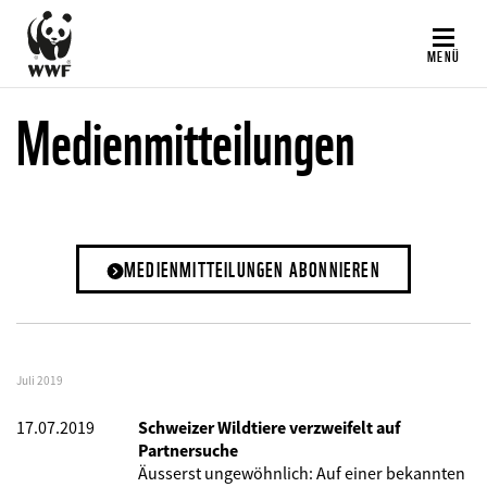
Direkt
zum
MENÜ
Inhalt
Medienmitteilungen
MEDIENMITTEILUNGEN ABONNIEREN
Juli 2019
17.07.2019
Schweizer Wildtiere verzweifelt auf
Partnersuche
Äusserst ungewöhnlich: Auf einer bekannten