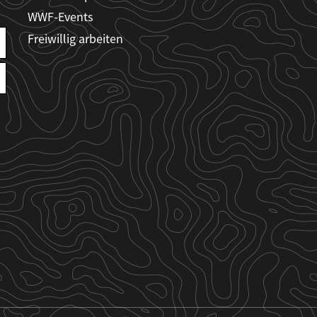
WWF-Events
Freiwillig arbeiten