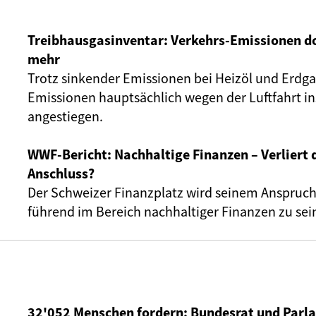
Treibhausgasinventar: Verkehrs-Emissionen 
mehr
Trotz sinkender Emissionen bei Heizöl und Erdga
Emissionen hauptsächlich wegen der Luftfahrt in
angestiegen.
WWF-Bericht: Nachhaltige Finanzen – Verliert 
Anschluss?
Der Schweizer Finanzplatz wird seinem Anspruch,
führend im Bereich nachhaltiger Finanzen zu sein
32'052 Menschen fordern: Bundesrat und Par