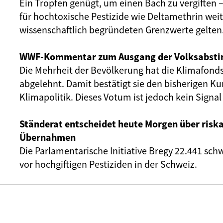
Ein Tropfen genügt, um einen Bach zu vergiften 
für hochtoxische Pestizide wie Deltamethrin wei
wissenschaftlich begründeten Grenzwerte gelten
WWF-Kommentar zum Ausgang der Volksabst
Die Mehrheit der Bevölkerung hat die Klimafonds-
abgelehnt. Damit bestätigt sie den bisherigen Kur
Klimapolitik. Dieses Votum ist jedoch kein Signal 
Ständerat entscheidet heute Morgen über riska
Übernahmen
Die Parlamentarische Initiative Bregy 22.441 sc
vor hochgiftigen Pestiziden in der Schweiz.