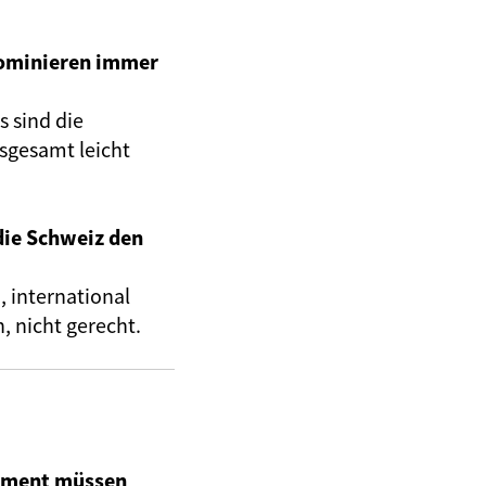
dominieren immer
s sind die
sgesamt leicht
die Schweiz den
 international
, nicht gerecht.
lament müssen