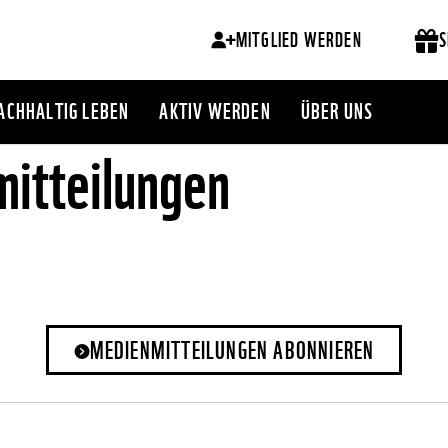
MITGLIED WERDEN
S
ACHHALTIG LEBEN
AKTIV WERDEN
ÜBER UNS
itteilungen
MEDIENMITTEILUNGEN ABONNIEREN