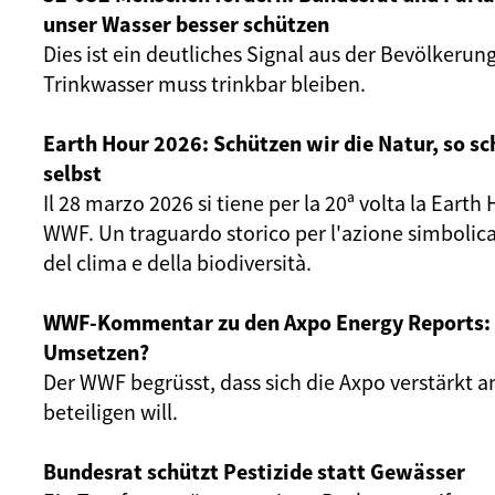
unser Wasser besser schützen
Dies ist ein deutliches Signal aus der Bevölkerun
Trinkwasser muss trinkbar bleiben.
Earth Hour 2026: Schützen wir die Natur, so sc
selbst
Il 28 marzo 2026 si tiene per la 20ª volta la Eart
WWF. Un traguardo storico per l'azione simbolica
del clima e della biodiversità.
WWF-Kommentar zu den Axpo Energy Reports: 
Umsetzen?
Der WWF begrüsst, dass sich die Axpo verstärkt 
beteiligen will.
Bundesrat schützt Pestizide statt Gewässer