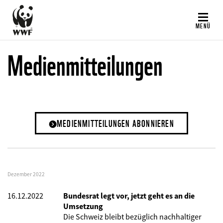
Direkt
zum
MENÜ
Inhalt
Medienmitteilungen
MEDIENMITTEILUNGEN ABONNIEREN
Dezember 2022
16.12.2022
Bundesrat legt vor, jetzt geht es an die
Umsetzung
Die Schweiz bleibt bezüglich nachhaltiger