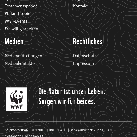
Testamentspende
Kontakt
Philanthropie
WWF-Events
Freiwillig arbeiten
Medien
Rechtliches
Medienmitteilungen
Datenschutz
Medienkontakte
Impressum
Die Natur ist unser Leben.
Sorgen wir für beides.
Postkonto: IBAN CH1809000000800004703 | Bankkonto: ZKB Zürich, IBAN
CH6600700110000204481