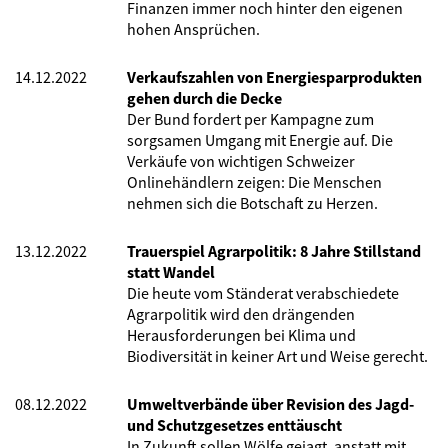
Finanzen immer noch hinter den eigenen
hohen Ansprüchen.
14.12.2022
Verkaufszahlen von Energiesparprodukten
gehen durch die Decke
Der Bund fordert per Kampagne zum
sorgsamen Umgang mit Energie auf. Die
Verkäufe von wichtigen Schweizer
Onlinehändlern zeigen: Die Menschen
nehmen sich die Botschaft zu Herzen.
13.12.2022
Trauerspiel Agrarpolitik: 8 Jahre Stillstand
statt Wandel
Die heute vom Ständerat verabschiedete
Agrarpolitik wird den drängenden
Herausforderungen bei Klima und
Biodiversität in keiner Art und Weise gerecht.
08.12.2022
Umweltverbände über Revision des Jagd-
und Schutzgesetzes enttäuscht
In Zukunft sollen Wölfe gejagt, anstatt mit