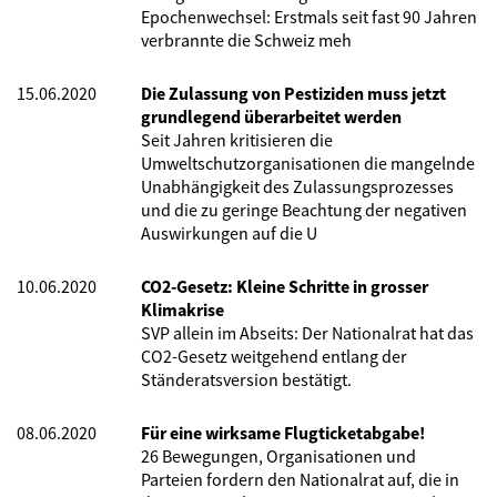
Epochenwechsel: Erstmals seit fast 90 Jahren
verbrannte die Schweiz meh
15.06.2020
Die Zulassung von Pestiziden muss jetzt
grundlegend überarbeitet werden
Seit Jahren kritisieren die
Umweltschutzorganisationen die mangelnde
Unabhängigkeit des Zulassungsprozesses
und die zu geringe Beachtung der negativen
Auswirkungen auf die U
10.06.2020
CO2-Gesetz: Kleine Schritte in grosser
Klimakrise
SVP allein im Abseits: Der Nationalrat hat das
CO2-Gesetz weitgehend entlang der
Ständeratsversion bestätigt.
08.06.2020
Für eine wirksame Flugticketabgabe!
26 Bewegungen, Organisationen und
Parteien fordern den Nationalrat auf, die in