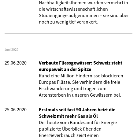
Nachhaltigkeitsthemen wurden vermehrt in
die wirtschaftswissenschaftlichen
Studiengänge aufgenommen – sie sind aber
noch zu wenig tief verankert.
Juni 2020
29.06.2020
Verbaute Fliessgewässer: Schweiz steht
europaweit an der Spitze
Rund eine Million Hindernisse blockieren
Europas Flüsse. Sie verhindern die freie
Fischwanderung und tragen zum
Artensterben in unseren Gewässern bei.
25.06.2020
Erstmals seit fast 90 Jahren heizt die
Schweiz mit mehr Gas als Öl
Der heute vom Bundesamt für Energie
publizierte Überblick über den
Energieverbrauch zeigt einen