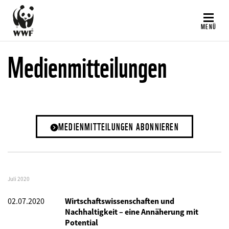
Direkt
zum
MENÜ
Inhalt
Medienmitteilungen
MEDIENMITTEILUNGEN ABONNIEREN
Juli 2020
02.07.2020
Wirtschaftswissenschaften und
Nachhaltigkeit – eine Annäherung mit
Potential