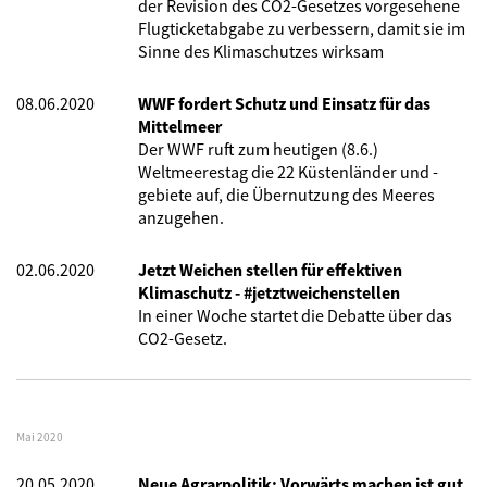
der Revision des CO2-Gesetzes vorgesehene
Flugticketabgabe zu verbessern, damit sie im
Sinne des Klimaschutzes wirksam
08.06.2020
WWF fordert Schutz und Einsatz für das
Mittelmeer
Der WWF ruft zum heutigen (8.6.)
Weltmeerestag die 22 Küstenländer und -
gebiete auf, die Übernutzung des Meeres
anzugehen.
02.06.2020
Jetzt Weichen stellen für effektiven
Klimaschutz - #jetztweichenstellen
In einer Woche startet die Debatte über das
CO2-Gesetz.
Mai 2020
20.05.2020
Neue Agrarpolitik: Vorwärts machen ist gut