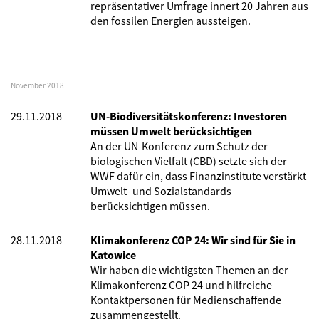
repräsentativer Umfrage innert 20 Jahren aus
den fossilen Energien aussteigen.
November 2018
29.11.2018
UN-Biodiversitätskonferenz: Investoren
müssen Umwelt berücksichtigen
An der UN-Konferenz zum Schutz der
biologischen Vielfalt (CBD) setzte sich der
WWF dafür ein, dass Finanzinstitute verstärkt
Umwelt- und Sozialstandards
berücksichtigen müssen.
28.11.2018
Klimakonferenz COP 24: Wir sind für Sie in
Katowice
Wir haben die wichtigsten Themen an der
Klimakonferenz COP 24 und hilfreiche
Kontaktpersonen für Medienschaffende
zusammengestellt.