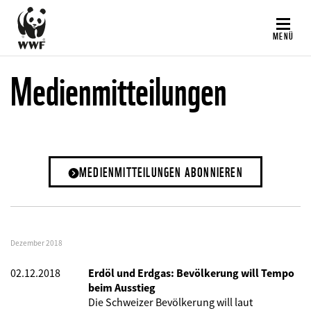
Direkt
zum
MENÜ
Inhalt
Medienmitteilungen
MEDIENMITTEILUNGEN ABONNIEREN
Dezember 2018
02.12.2018
Erdöl und Erdgas: Bevölkerung will Tempo
beim Ausstieg
Die Schweizer Bevölkerung will laut