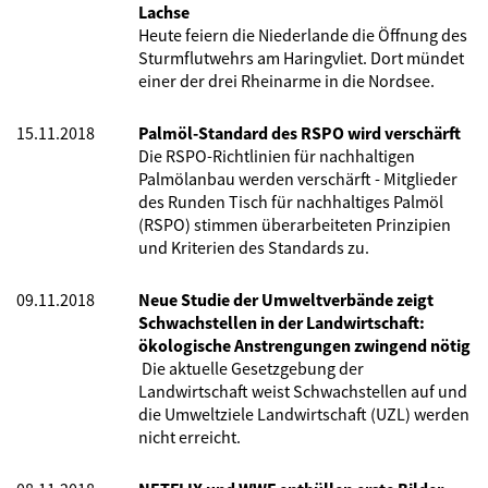
Lachse
Heute feiern die Niederlande die Öffnung des
Sturmflutwehrs am Haringvliet. Dort mündet
einer der drei Rheinarme in die Nordsee.
15.11.2018
Palmöl-Standard des RSPO wird verschärft
Die RSPO-Richtlinien für nachhaltigen
Palmölanbau werden verschärft - Mitglieder
des Runden Tisch für nachhaltiges Palmöl
(RSPO) stimmen überarbeiteten Prinzipien
und Kriterien des Standards zu.
09.11.2018
Neue Studie der Umweltverbände zeigt
Schwachstellen in der Landwirtschaft:
ökologische Anstrengungen zwingend nötig
Die
aktuelle Gesetzgebung der
Landwirtschaft weist Schwachstellen auf und
die Umweltziele Landwirtschaft (UZL) werden
nicht erreicht.