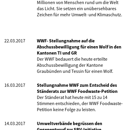
Millionen von Menschen rund um die Welt
das Licht. Sie setzen ein unübersehbares
Zeichen für mehr Umwelt- und Klimaschutz.
22.03.2017
WWF- Stellungnahme auf die
Abschussbewilligung für einen Wolf in den
Kantonen TI und GR
Der WWF bedauert die heute erteilte
Abschussbewilligung der Kantone
Graubünden und Tessin für einen Wolf.
16.03.2017
Stellungnahme WWF zum Entscheid des
Ständerats zur WWF Foodwaste-Petition
Der Ständerat hat heute mit 15 zu 14
Stimmen entschieden, der WWF Foodwaste-
Petition keine Folge zu leisten.
14.03.2017
Umweltverbände begrüssen den
Gegenentwurf zur SBV-Initiative