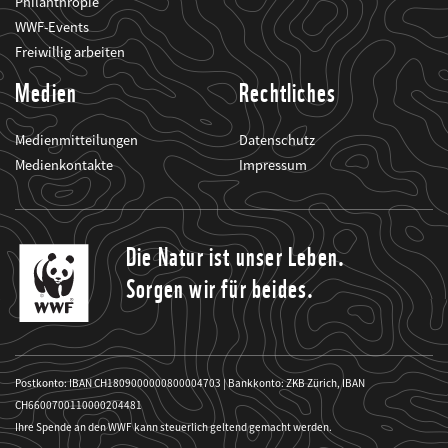
Philanthropie
WWF-Events
Freiwillig arbeiten
Medien
Rechtliches
Medienmitteilungen
Datenschutz
Medienkontakte
Impressum
Die Natur ist unser Leben.
Sorgen wir für beides.
Postkonto: IBAN CH1809000000800004703 | Bankkonto: ZKB Zürich, IBAN
CH6600700110000204481
Ihre Spende an den WWF kann steuerlich geltend gemacht werden.