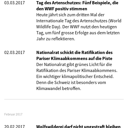
03.03.2017
Tag des Artenschutzes: Fünf Beispiele, die
den WWF positiv stimmen
Heute jährt sich zum dritten Mal der
Internationale Tag des Artenschutzes (World
Wildlife Day). Der WWF nutzt den heutigen
Tag, um fünf grosse Erfolge aus dem letzten
Jahr zu reflektieren.
02.03.2017
Nationalrat schickt die Ratifikation des
Pariser Klimaabkommens auf die Piste
Der Nationalrat gibt grünes Licht für die
Ratifikation des Pariser Klimaabkommens.
Ein wichtiger klimapolitischer Entscheid.
Denn die Schweiz ist besonders vom
Klimawandel betroffen.
Februar 2017
20.02.2017
Wolfswilderei darf nicht ungestraft bleiben