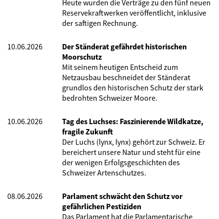
Heute wurden die Verträge zu den fünf neuen
Reservekraftwerken veröffentlicht, inklusive
der saftigen Rechnung.
10.06.2026
Der Ständerat gefährdet historischen
Moorschutz
Mit seinem heutigen Entscheid zum
Netzausbau beschneidet der Ständerat
grundlos den historischen Schutz der stark
bedrohten Schweizer Moore.
10.06.2026
Tag des Luchses: Faszinierende Wildkatze,
fragile Zukunft
Der Luchs (lynx, lynx) gehört zur Schweiz. Er
bereichert unsere Natur und steht für eine
der wenigen Erfolgsgeschichten des
Schweizer Artenschutzes.
08.06.2026
Parlament schwächt den Schutz vor
gefährlichen Pestiziden
Das Parlament hat die Parlamentarische