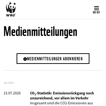
Direkt
zum
MENÜ
Inhalt
Medienmitteilungen
MEDIENMITTEILUNGEN ABONNIEREN
Juli 2026
15.07.2026
CO₂-Statistik: Emissionsrückgang noch
unzureichend, vor allem im Verkehr
Insgesamt sind die CO2-Emissionen aus