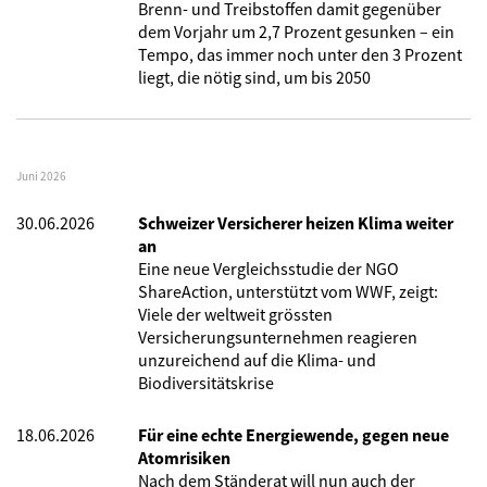
Brenn- und Treibstoffen damit gegenüber
dem Vorjahr um 2,7 Prozent gesunken – ein
Tempo, das immer noch unter den 3 Prozent
liegt, die nötig sind, um bis 2050
Juni 2026
30.06.2026
Schweizer Versicherer heizen Klima weiter
an
Eine neue Vergleichsstudie der NGO
ShareAction, unterstützt vom WWF, zeigt:
Viele der weltweit grössten
Versicherungsunternehmen reagieren
unzureichend auf die Klima- und
Biodiversitätskrise
18.06.2026
Für eine echte Energiewende, gegen neue
Atomrisiken
Nach dem Ständerat will nun auch der