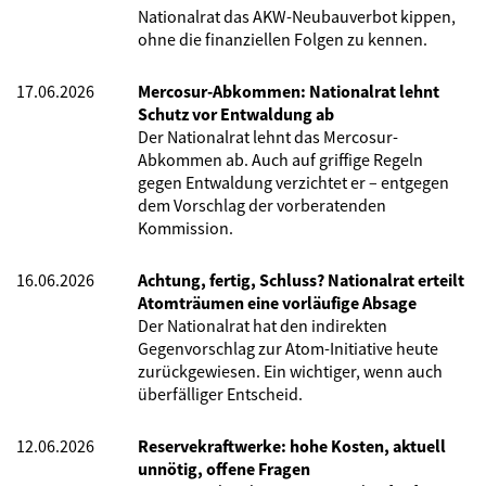
Nationalrat das AKW-Neubauverbot kippen,
ohne die finanziellen Folgen zu kennen.
17.06.2026
Mercosur-Abkommen: Nationalrat lehnt
Schutz vor Entwaldung ab
Der Nationalrat lehnt das Mercosur-
Abkommen ab. Auch auf griffige Regeln
gegen Entwaldung verzichtet er – entgegen
dem Vorschlag der vorberatenden
Kommission.
16.06.2026
Achtung, fertig, Schluss? Nationalrat erteilt
Atomträumen eine vorläufige Absage
Der Nationalrat hat den indirekten
Gegenvorschlag zur Atom-Initiative heute
zurückgewiesen. Ein wichtiger, wenn auch
überfälliger Entscheid.
12.06.2026
Reservekraftwerke: hohe Kosten, aktuell
unnötig, offene Fragen