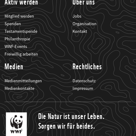
Aktiv werden
Über uns
Mitglied werden
Jobs
Spenden
Organisation
Testamentspende
Kontakt
Philanthropie
WWF-Events
Freiwillig arbeiten
Medien
Rechtliches
Medienmitteilungen
Datenschutz
Medienkontakte
Impressum
Die Natur ist unser Leben.
Sorgen wir für beides.