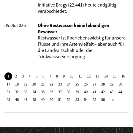
Initiative Bregy (22.441) heute endgültig
verabschiedet.
05.06.2026
Ohne Restwasser keine lebendigen
Gewässer
Restwasser ist überlebenswichtig für unsere
Flüsse und ihre Artenvielfalt – aber auch für
die Landwirtschaft oder die
Trinkwasserversorgung.
1
2
3
4
5
6
7
8
9
10
11
12
13
14
15
16
17
18
19
20
21
22
23
24
25
26
27
28
29
30
31
32
33
34
35
36
37
38
39
40
41
42
43
44
45
46
47
48
49
50
51
52
53
54
55
56