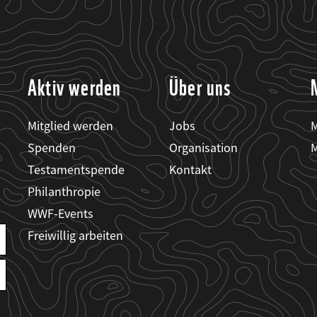
Aktiv werden
Über uns
Mitglied werden
Jobs
M
Spenden
Organisation
M
Testamentspende
Kontakt
Philanthropie
WWF-Events
Freiwillig arbeiten