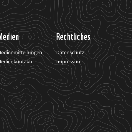
Medien
Rechtliches
edienmitteilungen
Datenschutz
edienkontakte
Impressum