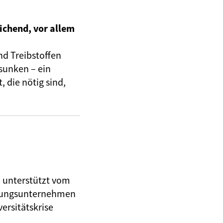
ichend, vor allem
nd Treibstoffen
sunken – ein
 die nötig sind,
, unterstützt vom
herungsunternehmen
ersitätskrise