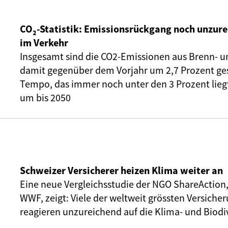
CO₂-Statistik: Emissionsrückgang noch unzure
im Verkehr
Insgesamt sind die CO2-Emissionen aus Brenn- u
damit gegenüber dem Vorjahr um 2,7 Prozent ge
Tempo, das immer noch unter den 3 Prozent liegt,
um bis 2050
Schweizer Versicherer heizen Klima weiter an
Eine neue Vergleichsstudie der NGO ShareAction
WWF, zeigt: Viele der weltweit grössten Versic
reagieren unzureichend auf die Klima- und Biodiv