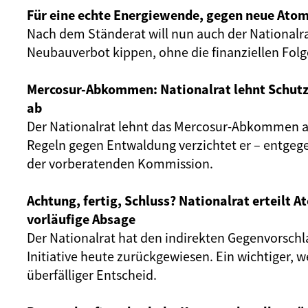
Für eine echte Energiewende, gegen neue Atom
Nach dem Ständerat will nun auch der Nationalr
Neubauverbot kippen, ohne die finanziellen Fol
Mercosur-Abkommen: Nationalrat lehnt Schut
ab
Der Nationalrat lehnt das Mercosur-Abkommen ab
Regeln gegen Entwaldung verzichtet er – entgeg
der vorberatenden Kommission.
Achtung, fertig, Schluss? Nationalrat erteilt 
vorläufige Absage
Der Nationalrat hat den indirekten Gegenvorschl
Initiative heute zurückgewiesen. Ein wichtiger, 
überfälliger Entscheid.