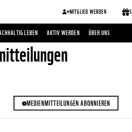
MITGLIED WERDEN
S
ACHHALTIG LEBEN
AKTIV WERDEN
ÜBER UNS
itteilungen
MEDIENMITTEILUNGEN ABONNIEREN