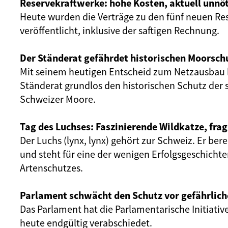
Reservekraftwerke: hohe Kosten, aktuell unnöt
Heute wurden die Verträge zu den fünf neuen Re
veröffentlicht, inklusive der saftigen Rechnung.
Der Ständerat gefährdet historischen Moorsch
Mit seinem heutigen Entscheid zum Netzausbau 
Ständerat grundlos den historischen Schutz der 
Schweizer Moore.
Tag des Luchses: Faszinierende Wildkatze, frag
Der Luchs (lynx, lynx) gehört zur Schweiz. Er ber
und steht für eine der wenigen Erfolgsgeschicht
Artenschutzes.
Parlament schwächt den Schutz vor gefährlich
Das Parlament hat die Parlamentarische Initiativ
heute endgültig verabschiedet.