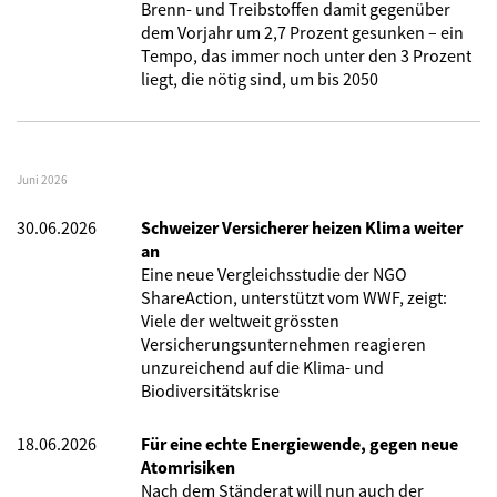
Brenn- und Treibstoffen damit gegenüber
dem Vorjahr um 2,7 Prozent gesunken – ein
Tempo, das immer noch unter den 3 Prozent
liegt, die nötig sind, um bis 2050
Juni 2026
30.06.2026
Schweizer Versicherer heizen Klima weiter
an
Eine neue Vergleichsstudie der NGO
ShareAction, unterstützt vom WWF, zeigt:
Viele der weltweit grössten
Versicherungsunternehmen reagieren
unzureichend auf die Klima- und
Biodiversitätskrise
18.06.2026
Für eine echte Energiewende, gegen neue
Atomrisiken
Nach dem Ständerat will nun auch der