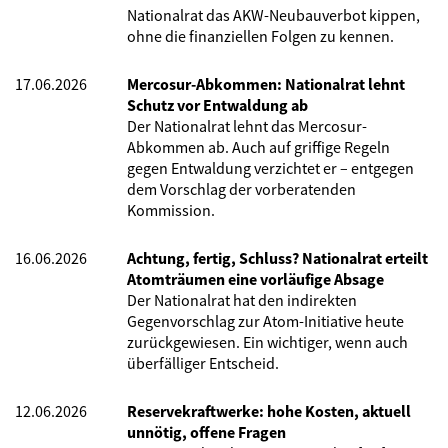
Nationalrat das AKW-Neubauverbot kippen,
ohne die finanziellen Folgen zu kennen.
17.06.2026
Mercosur-Abkommen: Nationalrat lehnt
Schutz vor Entwaldung ab
Der Nationalrat lehnt das Mercosur-
Abkommen ab. Auch auf griffige Regeln
gegen Entwaldung verzichtet er – entgegen
dem Vorschlag der vorberatenden
Kommission.
16.06.2026
Achtung, fertig, Schluss? Nationalrat erteilt
Atomträumen eine vorläufige Absage
Der Nationalrat hat den indirekten
Gegenvorschlag zur Atom-Initiative heute
zurückgewiesen. Ein wichtiger, wenn auch
überfälliger Entscheid.
12.06.2026
Reservekraftwerke: hohe Kosten, aktuell
unnötig, offene Fragen