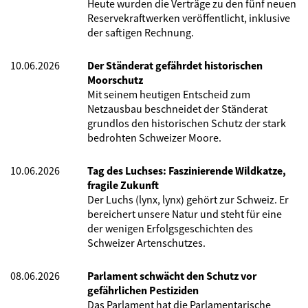
Heute wurden die Verträge zu den fünf neuen
Reservekraftwerken veröffentlicht, inklusive
der saftigen Rechnung.
10.06.2026
Der Ständerat gefährdet historischen
Moorschutz
Mit seinem heutigen Entscheid zum
Netzausbau beschneidet der Ständerat
grundlos den historischen Schutz der stark
bedrohten Schweizer Moore.
10.06.2026
Tag des Luchses: Faszinierende Wildkatze,
fragile Zukunft
Der Luchs (lynx, lynx) gehört zur Schweiz. Er
bereichert unsere Natur und steht für eine
der wenigen Erfolgsgeschichten des
Schweizer Artenschutzes.
08.06.2026
Parlament schwächt den Schutz vor
gefährlichen Pestiziden
Das Parlament hat die Parlamentarische