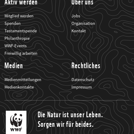
Aktiv werden
Über uns
Mitglied werden
Jobs
Spenden
Organisation
Testamentspende
Kontakt
Philanthropie
WWF-Events
Freiwillig arbeiten
Medien
Rechtliches
Medienmitteilungen
Datenschutz
Medienkontakte
Impressum
Die Natur ist unser Leben.
Sorgen wir für beides.