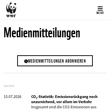
Direkt
zum
MENÜ
Inhalt
Medienmitteilungen
MEDIENMITTEILUNGEN ABONNIEREN
Juli 2026
15.07.2026
CO₂-Statistik: Emissionsrückgang noch
unzureichend, vor allem im Verkehr
Insgesamt sind die CO2-Emissionen aus