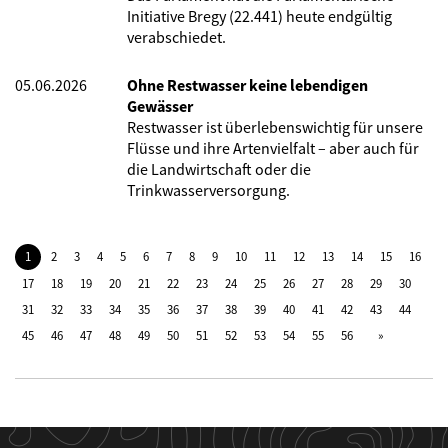
Initiative Bregy (22.441) heute endgültig
verabschiedet.
05.06.2026
Ohne Restwasser keine lebendigen
Gewässer
Restwasser ist überlebenswichtig für unsere
Flüsse und ihre Artenvielfalt – aber auch für
die Landwirtschaft oder die
Trinkwasserversorgung.
1
2
3
4
5
6
7
8
9
10
11
12
13
14
15
16
17
18
19
20
21
22
23
24
25
26
27
28
29
30
31
32
33
34
35
36
37
38
39
40
41
42
43
44
45
46
47
48
49
50
51
52
53
54
55
56