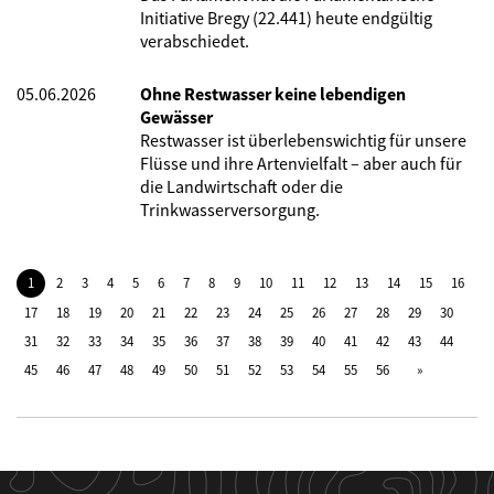
Initiative Bregy (22.441) heute endgültig
verabschiedet.
05.06.2026
Ohne Restwasser keine lebendigen
Gewässer
Restwasser ist überlebenswichtig für unsere
Flüsse und ihre Artenvielfalt – aber auch für
die Landwirtschaft oder die
Trinkwasserversorgung.
1
2
3
4
5
6
7
8
9
10
11
12
13
14
15
16
17
18
19
20
21
22
23
24
25
26
27
28
29
30
31
32
33
34
35
36
37
38
39
40
41
42
43
44
45
46
47
48
49
50
51
52
53
54
55
56