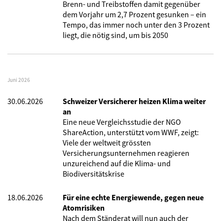
Brenn- und Treibstoffen damit gegenüber
dem Vorjahr um 2,7 Prozent gesunken – ein
Tempo, das immer noch unter den 3 Prozent
liegt, die nötig sind, um bis 2050
Juni 2026
30.06.2026
Schweizer Versicherer heizen Klima weiter
an
Eine neue Vergleichsstudie der NGO
ShareAction, unterstützt vom WWF, zeigt:
Viele der weltweit grössten
Versicherungsunternehmen reagieren
unzureichend auf die Klima- und
Biodiversitätskrise
18.06.2026
Für eine echte Energiewende, gegen neue
Atomrisiken
Nach dem Ständerat will nun auch der