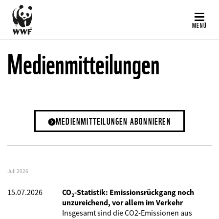
Direkt
zum
MENÜ
Inhalt
Medienmitteilungen
MEDIENMITTEILUNGEN ABONNIEREN
Juli 2026
15.07.2026
CO₂-Statistik: Emissionsrückgang noch
unzureichend, vor allem im Verkehr
Insgesamt sind die CO2-Emissionen aus