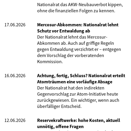
Nationalrat das AKW-Neubauverbot kippen,
ohne die finanziellen Folgen zu kennen.
17.06.2026
Mercosur-Abkommen: Nationalrat lehnt
Schutz vor Entwaldung ab
Der Nationalrat lehnt das Mercosur-
Abkommen ab. Auch auf griffige Regeln
gegen Entwaldung verzichtet er – entgegen
dem Vorschlag der vorberatenden
Kommission.
16.06.2026
Achtung, fertig, Schluss? Nationalrat erteilt
Atomträumen eine vorläufige Absage
Der Nationalrat hat den indirekten
Gegenvorschlag zur Atom-Initiative heute
zurückgewiesen. Ein wichtiger, wenn auch
überfälliger Entscheid.
12.06.2026
Reservekraftwerke: hohe Kosten, aktuell
unnötig, offene Fragen