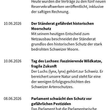
Heute wurden die Verträge zu den fünf neuen
Reservekraftwerken veröffentlicht, inklusive
der saftigen Rechnung.
10.06.2026
Der Ständerat gefährdet historischen
Moorschutz
Mit seinem heutigen Entscheid zum
Netzausbau beschneidet der Ständerat
grundlos den historischen Schutz der stark
bedrohten Schweizer Moore.
10.06.2026
Tag des Luchses: Faszinierende Wildkatze,
fragile Zukunft
Der Luchs (lynx, lynx) gehört zur Schweiz. Er
bereichert unsere Natur und steht für eine
der wenigen Erfolgsgeschichten des
Schweizer Artenschutzes.
08.06.2026
Parlament schwächt den Schutz vor
gefährlichen Pestiziden
Das Parlament hat die Parlamentarische