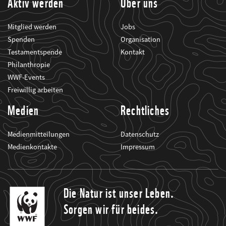
Aktiv werden
Über uns
Mitglied werden
Jobs
Spenden
Organisation
Testamentspende
Kontakt
Philanthropie
WWF-Events
Freiwillig arbeiten
Medien
Rechtliches
Medienmitteilungen
Datenschutz
Medienkontakte
Impressum
Die Natur ist unser Leben.
Sorgen wir für beides.