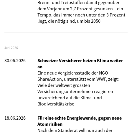
Brenn- und Treibstoffen damit gegenüber
dem Vorjahr um 2,7 Prozent gesunken – ein
Tempo, das immer noch unter den 3 Prozent
liegt, die nötig sind, um bis 2050
Juni 2026
30.06.2026
Schweizer Versicherer heizen Klima weiter
an
Eine neue Vergleichsstudie der NGO
ShareAction, unterstützt vom WWF, zeigt:
Viele der weltweit grössten
Versicherungsunternehmen reagieren
unzureichend auf die Klima- und
Biodiversitätskrise
18.06.2026
Für eine echte Energiewende, gegen neue
Atomrisiken
Nach dem Ständerat will nun auch der