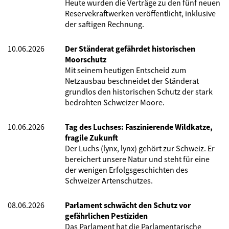
Heute wurden die Verträge zu den fünf neuen
Reservekraftwerken veröffentlicht, inklusive
der saftigen Rechnung.
10.06.2026
Der Ständerat gefährdet historischen
Moorschutz
Mit seinem heutigen Entscheid zum
Netzausbau beschneidet der Ständerat
grundlos den historischen Schutz der stark
bedrohten Schweizer Moore.
10.06.2026
Tag des Luchses: Faszinierende Wildkatze,
fragile Zukunft
Der Luchs (lynx, lynx) gehört zur Schweiz. Er
bereichert unsere Natur und steht für eine
der wenigen Erfolgsgeschichten des
Schweizer Artenschutzes.
08.06.2026
Parlament schwächt den Schutz vor
gefährlichen Pestiziden
Das Parlament hat die Parlamentarische