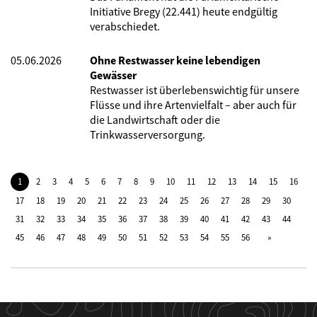
Initiative Bregy (22.441) heute endgültig
verabschiedet.
05.06.2026
Ohne Restwasser keine lebendigen
Gewässer
Restwasser ist überlebenswichtig für unsere
Flüsse und ihre Artenvielfalt – aber auch für
die Landwirtschaft oder die
Trinkwasserversorgung.
1
2
3
4
5
6
7
8
9
10
11
12
13
14
15
16
17
18
19
20
21
22
23
24
25
26
27
28
29
30
31
32
33
34
35
36
37
38
39
40
41
42
43
44
45
46
47
48
49
50
51
52
53
54
55
56