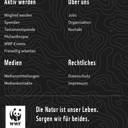
Aktiv werden
Über uns
Mitglied werden
Jobs
Spenden
Organisation
Testamentspende
Kontakt
Philanthropie
WWF-Events
Freiwillig arbeiten
Medien
Rechtliches
Medienmitteilungen
Datenschutz
Medienkontakte
Impressum
Die Natur ist unser Leben.
Sorgen wir für beides.