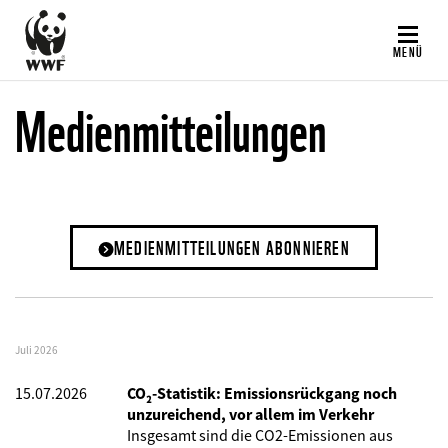
Direkt
zum
MENÜ
Inhalt
Medienmitteilungen
MEDIENMITTEILUNGEN ABONNIEREN
Juli 2026
15.07.2026
CO₂-Statistik: Emissionsrückgang noch
unzureichend, vor allem im Verkehr
Insgesamt sind die CO2-Emissionen aus