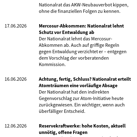
Nationalrat das AKW-Neubauverbot kippen,
ohne die finanziellen Folgen zu kennen.
17.06.2026
Mercosur-Abkommen: Nationalrat lehnt
Schutz vor Entwaldung ab
Der Nationalrat lehnt das Mercosur-
Abkommen ab. Auch auf griffige Regeln
gegen Entwaldung verzichtet er – entgegen
dem Vorschlag der vorberatenden
Kommission.
16.06.2026
Achtung, fertig, Schluss? Nationalrat erteilt
Atomträumen eine vorläufige Absage
Der Nationalrat hat den indirekten
Gegenvorschlag zur Atom-Initiative heute
zurückgewiesen. Ein wichtiger, wenn auch
überfälliger Entscheid.
12.06.2026
Reservekraftwerke: hohe Kosten, aktuell
unnötig, offene Fragen