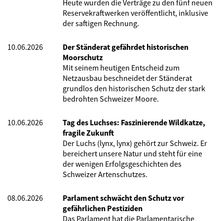
Heute wurden die Verträge zu den fünf neuen
Reservekraftwerken veröffentlicht, inklusive
der saftigen Rechnung.
10.06.2026
Der Ständerat gefährdet historischen
Moorschutz
Mit seinem heutigen Entscheid zum
Netzausbau beschneidet der Ständerat
grundlos den historischen Schutz der stark
bedrohten Schweizer Moore.
10.06.2026
Tag des Luchses: Faszinierende Wildkatze,
fragile Zukunft
Der Luchs (lynx, lynx) gehört zur Schweiz. Er
bereichert unsere Natur und steht für eine
der wenigen Erfolgsgeschichten des
Schweizer Artenschutzes.
08.06.2026
Parlament schwächt den Schutz vor
gefährlichen Pestiziden
Das Parlament hat die Parlamentarische