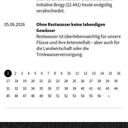
Initiative Bregy (22.441) heute endgültig
verabschiedet.
05.06.2026
Ohne Restwasser keine lebendigen
Gewässer
Restwasser ist überlebenswichtig für unsere
Flüsse und ihre Artenvielfalt – aber auch für
die Landwirtschaft oder die
Trinkwasserversorgung.
1
2
3
4
5
6
7
8
9
10
11
12
13
14
15
16
17
18
19
20
21
22
23
24
25
26
27
28
29
30
31
32
33
34
35
36
37
38
39
40
41
42
43
44
45
46
47
48
49
50
51
52
53
54
55
56