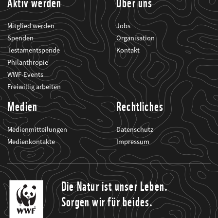
Aktiv werden
Über uns
Mitglied werden
Jobs
Spenden
Organisation
Testamentspende
Kontakt
Philanthropie
WWF-Events
Freiwillig arbeiten
Medien
Rechtliches
Medienmitteilungen
Datenschutz
Medienkontakte
Impressum
Die Natur ist unser Leben.
Sorgen wir für beides.