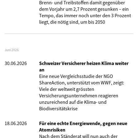
Brenn- und Treibstoffen damit gegenüber
dem Vorjahr um 2,7 Prozent gesunken – ein
Tempo, das immer noch unter den 3 Prozent
liegt, die nötig sind, um bis 2050
Juni 2026
30.06.2026
Schweizer Versicherer heizen Klima weiter
an
Eine neue Vergleichsstudie der NGO
ShareAction, unterstützt vom WWF, zeigt:
Viele der weltweit grössten
Versicherungsunternehmen reagieren
unzureichend auf die Klima- und
Biodiversitätskrise
18.06.2026
Für eine echte Energiewende, gegen neue
Atomrisiken
Nach dem Ständerat will nun auch der