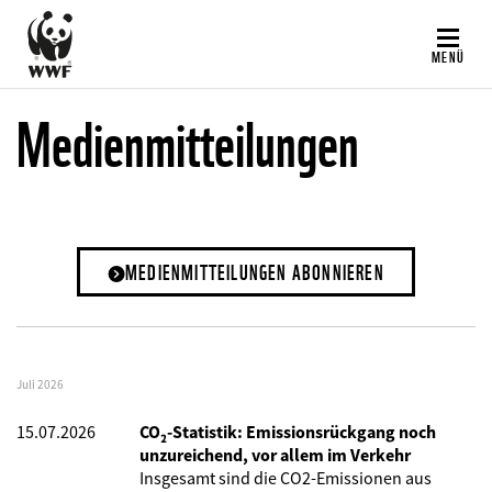
Direkt
zum
MENÜ
Inhalt
Medienmitteilungen
MEDIENMITTEILUNGEN ABONNIEREN
Juli 2026
15.07.2026
CO₂-Statistik: Emissionsrückgang noch
unzureichend, vor allem im Verkehr
Insgesamt sind die CO2-Emissionen aus