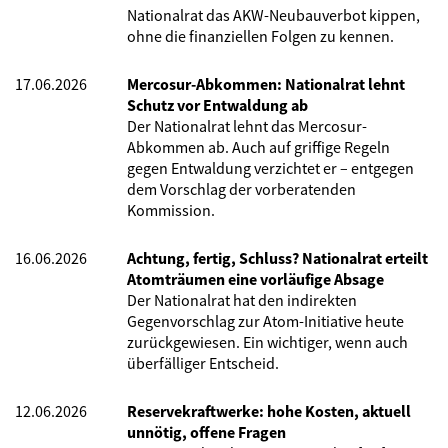
Nationalrat das AKW-Neubauverbot kippen,
ohne die finanziellen Folgen zu kennen.
17.06.2026
Mercosur-Abkommen: Nationalrat lehnt
Schutz vor Entwaldung ab
Der Nationalrat lehnt das Mercosur-
Abkommen ab. Auch auf griffige Regeln
gegen Entwaldung verzichtet er – entgegen
dem Vorschlag der vorberatenden
Kommission.
16.06.2026
Achtung, fertig, Schluss? Nationalrat erteilt
Atomträumen eine vorläufige Absage
Der Nationalrat hat den indirekten
Gegenvorschlag zur Atom-Initiative heute
zurückgewiesen. Ein wichtiger, wenn auch
überfälliger Entscheid.
12.06.2026
Reservekraftwerke: hohe Kosten, aktuell
unnötig, offene Fragen