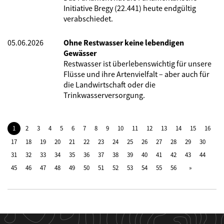
Initiative Bregy (22.441) heute endgültig
verabschiedet.
05.06.2026
Ohne Restwasser keine lebendigen
Gewässer
Restwasser ist überlebenswichtig für unsere
Flüsse und ihre Artenvielfalt – aber auch für
die Landwirtschaft oder die
Trinkwasserversorgung.
1
2
3
4
5
6
7
8
9
10
11
12
13
14
15
16
17
18
19
20
21
22
23
24
25
26
27
28
29
30
31
32
33
34
35
36
37
38
39
40
41
42
43
44
45
46
47
48
49
50
51
52
53
54
55
56