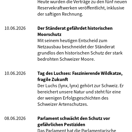
Heute wurden die Verträge zu den fünf neuen
Reservekraftwerken veröffentlicht, inklusive
der saftigen Rechnung.
10.06.2026
Der Ständerat gefährdet historischen
Moorschutz
Mit seinem heutigen Entscheid zum
Netzausbau beschneidet der Ständerat
grundlos den historischen Schutz der stark
bedrohten Schweizer Moore.
10.06.2026
Tag des Luchses: Faszinierende Wildkatze,
fragile Zukunft
Der Luchs (lynx, lynx) gehört zur Schweiz. Er
bereichert unsere Natur und steht für eine
der wenigen Erfolgsgeschichten des
Schweizer Artenschutzes.
08.06.2026
Parlament schwächt den Schutz vor
gefährlichen Pestiziden
Das Parlament hat die Parlamentarische