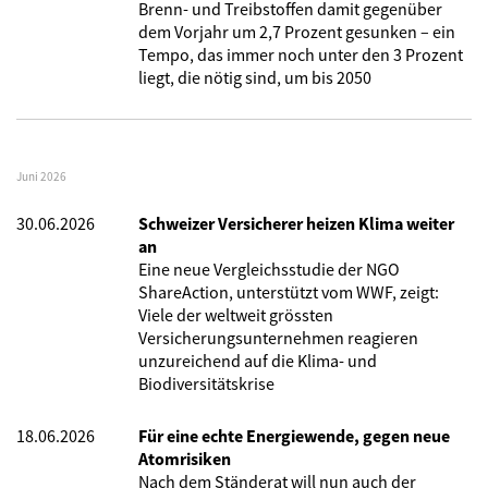
Brenn- und Treibstoffen damit gegenüber
dem Vorjahr um 2,7 Prozent gesunken – ein
Tempo, das immer noch unter den 3 Prozent
liegt, die nötig sind, um bis 2050
Juni 2026
30.06.2026
Schweizer Versicherer heizen Klima weiter
an
Eine neue Vergleichsstudie der NGO
ShareAction, unterstützt vom WWF, zeigt:
Viele der weltweit grössten
Versicherungsunternehmen reagieren
unzureichend auf die Klima- und
Biodiversitätskrise
18.06.2026
Für eine echte Energiewende, gegen neue
Atomrisiken
Nach dem Ständerat will nun auch der