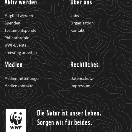
Aktiv werden
Über uns
Mitglied werden
Jobs
Spenden
Organisation
Testamentspende
Kontakt
Philanthropie
WWF-Events
Freiwillig arbeiten
Medien
Rechtliches
Medienmitteilungen
Datenschutz
Medienkontakte
Impressum
Die Natur ist unser Leben.
Sorgen wir für beides.