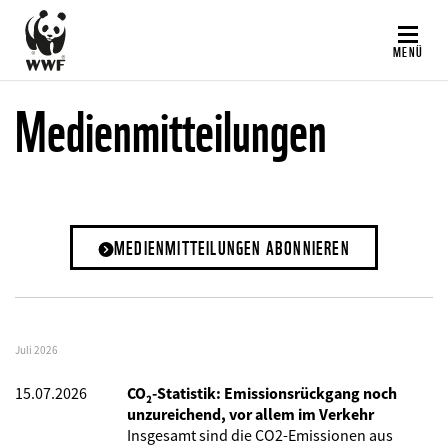
Direkt
zum
MENÜ
Inhalt
Medienmitteilungen
MEDIENMITTEILUNGEN ABONNIEREN
Juli 2026
15.07.2026
CO₂-Statistik: Emissionsrückgang noch
unzureichend, vor allem im Verkehr
Insgesamt sind die CO2-Emissionen aus