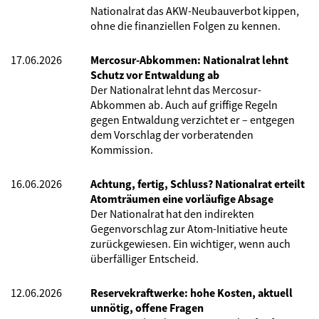
Nationalrat das AKW-Neubauverbot kippen,
ohne die finanziellen Folgen zu kennen.
17.06.2026
Mercosur-Abkommen: Nationalrat lehnt
Schutz vor Entwaldung ab
Der Nationalrat lehnt das Mercosur-
Abkommen ab. Auch auf griffige Regeln
gegen Entwaldung verzichtet er – entgegen
dem Vorschlag der vorberatenden
Kommission.
16.06.2026
Achtung, fertig, Schluss? Nationalrat erteilt
Atomträumen eine vorläufige Absage
Der Nationalrat hat den indirekten
Gegenvorschlag zur Atom-Initiative heute
zurückgewiesen. Ein wichtiger, wenn auch
überfälliger Entscheid.
12.06.2026
Reservekraftwerke: hohe Kosten, aktuell
unnötig, offene Fragen