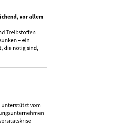
ichend, vor allem
nd Treibstoffen
sunken – ein
 die nötig sind,
, unterstützt vom
herungsunternehmen
ersitätskrise