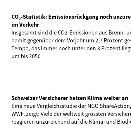
CO₂-Statistik: Emissionsrückgang noch unzure
im Verkehr
Insgesamt sind die CO2-Emissionen aus Brenn- u
damit gegenüber dem Vorjahr um 2,7 Prozent ge
Tempo, das immer noch unter den 3 Prozent liegt,
um bis 2050
Schweizer Versicherer heizen Klima weiter an
Eine neue Vergleichsstudie der NGO ShareAction
WWF, zeigt: Viele der weltweit grössten Versic
reagieren unzureichend auf die Klima- und Biodiv