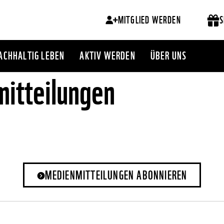
MITGLIED WERDEN
S
ACHHALTIG LEBEN
AKTIV WERDEN
ÜBER UNS
itteilungen
MEDIENMITTEILUNGEN ABONNIEREN