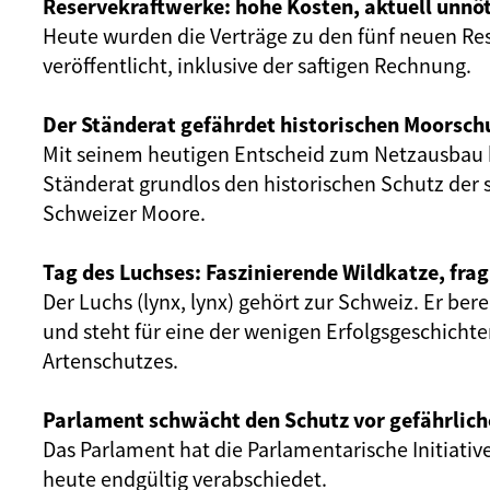
Reservekraftwerke: hohe Kosten, aktuell unnöt
Heute wurden die Verträge zu den fünf neuen Re
veröffentlicht, inklusive der saftigen Rechnung.
Der Ständerat gefährdet historischen Moorsch
Mit seinem heutigen Entscheid zum Netzausbau 
Ständerat grundlos den historischen Schutz der 
Schweizer Moore.
Tag des Luchses: Faszinierende Wildkatze, frag
Der Luchs (lynx, lynx) gehört zur Schweiz. Er ber
und steht für eine der wenigen Erfolgsgeschicht
Artenschutzes.
Parlament schwächt den Schutz vor gefährlich
Das Parlament hat die Parlamentarische Initiativ
heute endgültig verabschiedet.