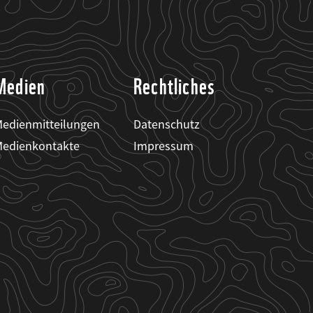
Medien
Rechtliches
edienmitteilungen
Datenschutz
edienkontakte
Impressum