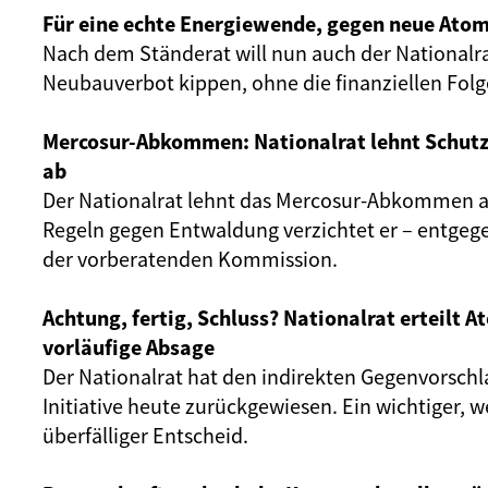
Für eine echte Energiewende, gegen neue Atom
Nach dem Ständerat will nun auch der Nationalr
Neubauverbot kippen, ohne die finanziellen Fol
Mercosur-Abkommen: Nationalrat lehnt Schut
ab
Der Nationalrat lehnt das Mercosur-Abkommen ab
Regeln gegen Entwaldung verzichtet er – entgeg
der vorberatenden Kommission.
Achtung, fertig, Schluss? Nationalrat erteilt 
vorläufige Absage
Der Nationalrat hat den indirekten Gegenvorschl
Initiative heute zurückgewiesen. Ein wichtiger, 
überfälliger Entscheid.