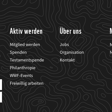
Aktiv werden
Über uns
Mitglied werden
Jobs
M
Spenden
Organisation
M
Testamentspende
Kontakt
Philanthropie
WWF-Events
Freiwillig arbeiten