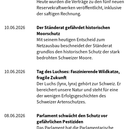
Heute wurden die Verträge zu den fünf neuen
Reservekraftwerken veröffentlicht, inklusive
der saftigen Rechnung.
10.06.2026
Der Ständerat gefährdet historischen
Moorschutz
Mit seinem heutigen Entscheid zum
Netzausbau beschneidet der Ständerat
grundlos den historischen Schutz der stark
bedrohten Schweizer Moore.
10.06.2026
Tag des Luchses: Faszinierende Wildkatze,
fragile Zukunft
Der Luchs (lynx, lynx) gehört zur Schweiz. Er
bereichert unsere Natur und steht für eine
der wenigen Erfolgsgeschichten des
Schweizer Artenschutzes.
08.06.2026
Parlament schwächt den Schutz vor
gefährlichen Pestiziden
Das Parlament hat die Parlamentarische