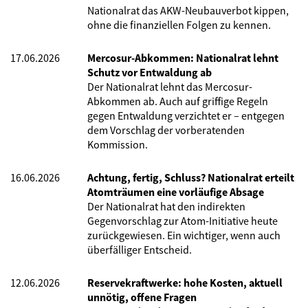
Nationalrat das AKW-Neubauverbot kippen,
ohne die finanziellen Folgen zu kennen.
17.06.2026
Mercosur-Abkommen: Nationalrat lehnt
Schutz vor Entwaldung ab
Der Nationalrat lehnt das Mercosur-
Abkommen ab. Auch auf griffige Regeln
gegen Entwaldung verzichtet er – entgegen
dem Vorschlag der vorberatenden
Kommission.
16.06.2026
Achtung, fertig, Schluss? Nationalrat erteilt
Atomträumen eine vorläufige Absage
Der Nationalrat hat den indirekten
Gegenvorschlag zur Atom-Initiative heute
zurückgewiesen. Ein wichtiger, wenn auch
überfälliger Entscheid.
12.06.2026
Reservekraftwerke: hohe Kosten, aktuell
unnötig, offene Fragen