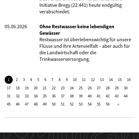
Initiative Bregy (22.441) heute endgültig
verabschiedet.
05.06.2026
Ohne Restwasser keine lebendigen
Gewässer
Restwasser ist überlebenswichtig für unsere
Flüsse und ihre Artenvielfalt – aber auch für
die Landwirtschaft oder die
Trinkwasserversorgung.
1
2
3
4
5
6
7
8
9
10
11
12
13
14
15
16
17
18
19
20
21
22
23
24
25
26
27
28
29
30
31
32
33
34
35
36
37
38
39
40
41
42
43
44
45
46
47
48
49
50
51
52
53
54
55
56