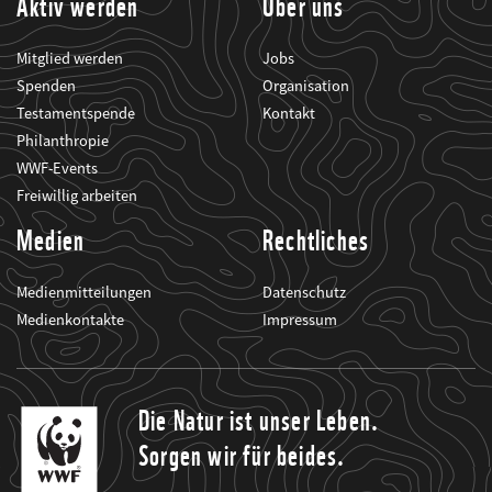
Aktiv werden
Über uns
Mitglied werden
Jobs
Spenden
Organisation
Testamentspende
Kontakt
Philanthropie
WWF-Events
Freiwillig arbeiten
Medien
Rechtliches
Medienmitteilungen
Datenschutz
Medienkontakte
Impressum
Die Natur ist unser Leben.
Sorgen wir für beides.