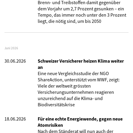
Brenn- und Treibstoffen damit gegenüber
dem Vorjahr um 2,7 Prozent gesunken – ein
Tempo, das immer noch unter den 3 Prozent
liegt, die nötig sind, um bis 2050
Juni 2026
30.06.2026
Schweizer Versicherer heizen Klima weiter
an
Eine neue Vergleichsstudie der NGO
ShareAction, unterstützt vom WWF, zeigt:
Viele der weltweit grössten
Versicherungsunternehmen reagieren
unzureichend auf die Klima- und
Biodiversitätskrise
18.06.2026
Für eine echte Energiewende, gegen neue
Atomrisiken
Nach dem Ständerat will nun auch der