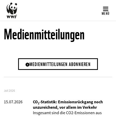
Direkt
zum
MENÜ
Inhalt
Medienmitteilungen
MEDIENMITTEILUNGEN ABONNIEREN
Juli 2026
15.07.2026
CO₂-Statistik: Emissionsrückgang noch
unzureichend, vor allem im Verkehr
Insgesamt sind die CO2-Emissionen aus