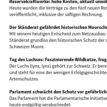
Reservekraftwerke: hohe Kosten, aktuell unnöt
Heute wurden die Verträge zu den fünf neuen Re
veröffentlicht, inklusive der saftigen Rechnung.
Der Ständerat gefährdet historischen Moorsch
Mit seinem heutigen Entscheid zum Netzausbau 
Ständerat grundlos den historischen Schutz der 
Schweizer Moore.
Tag des Luchses: Faszinierende Wildkatze, frag
Der Luchs (lynx, lynx) gehört zur Schweiz. Er ber
und steht für eine der wenigen Erfolgsgeschicht
Artenschutzes.
Parlament schwächt den Schutz vor gefährlich
Das Parlament hat die Parlamentarische Initiativ
heute endgültig verabschiedet.