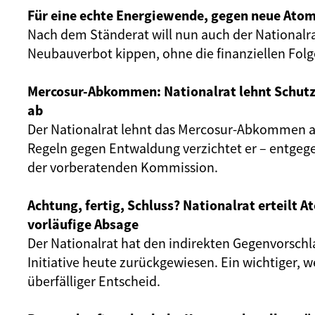
Für eine echte Energiewende, gegen neue Atom
Nach dem Ständerat will nun auch der Nationalr
Neubauverbot kippen, ohne die finanziellen Fol
Mercosur-Abkommen: Nationalrat lehnt Schut
ab
Der Nationalrat lehnt das Mercosur-Abkommen ab
Regeln gegen Entwaldung verzichtet er – entgeg
der vorberatenden Kommission.
Achtung, fertig, Schluss? Nationalrat erteilt 
vorläufige Absage
Der Nationalrat hat den indirekten Gegenvorschl
Initiative heute zurückgewiesen. Ein wichtiger, 
überfälliger Entscheid.