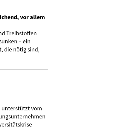
ichend, vor allem
nd Treibstoffen
sunken – ein
 die nötig sind,
, unterstützt vom
herungsunternehmen
ersitätskrise