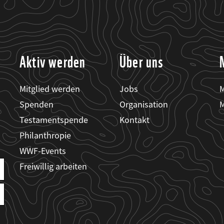
Aktiv werden
Über uns
Mitglied werden
Jobs
M
Spenden
Organisation
M
Testamentspende
Kontakt
Philanthropie
WWF-Events
Freiwillig arbeiten