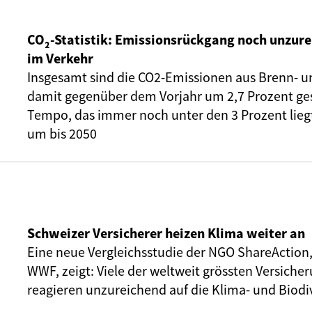
CO₂-Statistik: Emissionsrückgang noch unzure
im Verkehr
Insgesamt sind die CO2-Emissionen aus Brenn- u
damit gegenüber dem Vorjahr um 2,7 Prozent ge
Tempo, das immer noch unter den 3 Prozent liegt,
um bis 2050
Schweizer Versicherer heizen Klima weiter an
Eine neue Vergleichsstudie der NGO ShareAction
WWF, zeigt: Viele der weltweit grössten Versic
reagieren unzureichend auf die Klima- und Biodiv