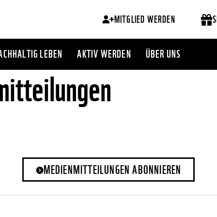
MITGLIED WERDEN
S
ACHHALTIG LEBEN
AKTIV WERDEN
ÜBER UNS
itteilungen
MEDIENMITTEILUNGEN ABONNIEREN