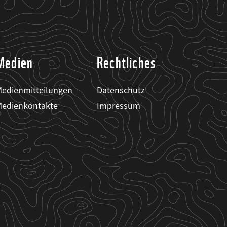
Medien
Rechtliches
edienmitteilungen
Datenschutz
edienkontakte
Impressum