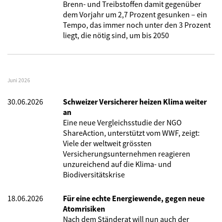
Brenn- und Treibstoffen damit gegenüber
dem Vorjahr um 2,7 Prozent gesunken – ein
Tempo, das immer noch unter den 3 Prozent
liegt, die nötig sind, um bis 2050
Juni 2026
30.06.2026
Schweizer Versicherer heizen Klima weiter
an
Eine neue Vergleichsstudie der NGO
ShareAction, unterstützt vom WWF, zeigt:
Viele der weltweit grössten
Versicherungsunternehmen reagieren
unzureichend auf die Klima- und
Biodiversitätskrise
18.06.2026
Für eine echte Energiewende, gegen neue
Atomrisiken
Nach dem Ständerat will nun auch der