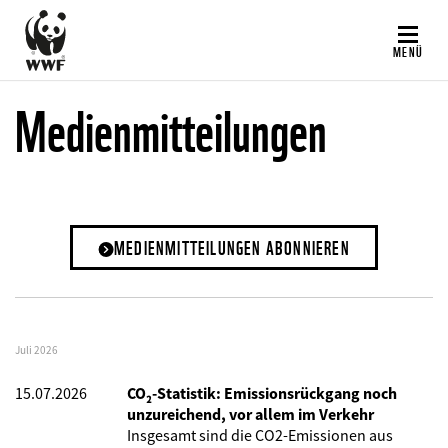
Direkt
zum
MENÜ
Inhalt
Medienmitteilungen
MEDIENMITTEILUNGEN ABONNIEREN
Juli 2026
15.07.2026
CO₂-Statistik: Emissionsrückgang noch
unzureichend, vor allem im Verkehr
Insgesamt sind die CO2-Emissionen aus