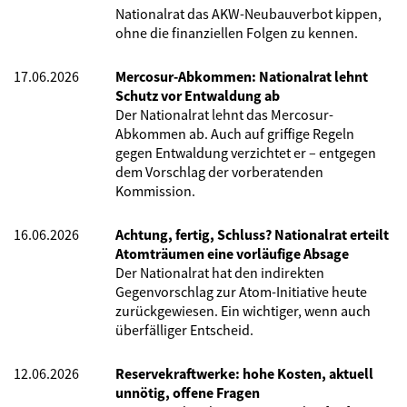
Nationalrat das AKW-Neubauverbot kippen,
ohne die finanziellen Folgen zu kennen.
17.06.2026
Mercosur-Abkommen: Nationalrat lehnt
Schutz vor Entwaldung ab
Der Nationalrat lehnt das Mercosur-
Abkommen ab. Auch auf griffige Regeln
gegen Entwaldung verzichtet er – entgegen
dem Vorschlag der vorberatenden
Kommission.
16.06.2026
Achtung, fertig, Schluss? Nationalrat erteilt
Atomträumen eine vorläufige Absage
Der Nationalrat hat den indirekten
Gegenvorschlag zur Atom-Initiative heute
zurückgewiesen. Ein wichtiger, wenn auch
überfälliger Entscheid.
12.06.2026
Reservekraftwerke: hohe Kosten, aktuell
unnötig, offene Fragen