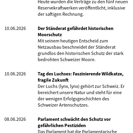
Heute wurden die Verträge zu den fünf neuen
Reservekraftwerken veröffentlicht, inklusive
der saftigen Rechnung.
10.06.2026
Der Ständerat gefährdet historischen
Moorschutz
Mit seinem heutigen Entscheid zum
Netzausbau beschneidet der Ständerat
grundlos den historischen Schutz der stark
bedrohten Schweizer Moore.
10.06.2026
Tag des Luchses: Faszinierende Wildkatze,
fragile Zukunft
Der Luchs (lynx, lynx) gehört zur Schweiz. Er
bereichert unsere Natur und steht für eine
der wenigen Erfolgsgeschichten des
Schweizer Artenschutzes.
08.06.2026
Parlament schwächt den Schutz vor
gefährlichen Pestiziden
Das Parlament hat die Parlamentarische