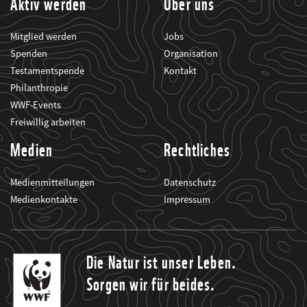
Aktiv werden
Über uns
Mitglied werden
Jobs
Spenden
Organisation
Testamentspende
Kontakt
Philanthropie
WWF-Events
Freiwillig arbeiten
Medien
Rechtliches
Medienmitteilungen
Datenschutz
Medienkontakte
Impressum
Die Natur ist unser Leben.
Sorgen wir für beides.