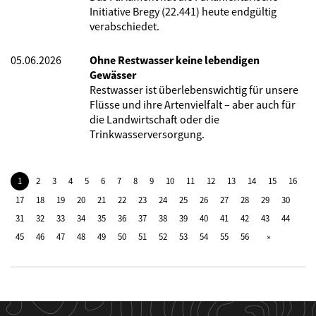
Initiative Bregy (22.441) heute endgültig
verabschiedet.
05.06.2026
Ohne Restwasser keine lebendigen
Gewässer
Restwasser ist überlebenswichtig für unsere
Flüsse und ihre Artenvielfalt – aber auch für
die Landwirtschaft oder die
Trinkwasserversorgung.
1
2
3
4
5
6
7
8
9
10
11
12
13
14
15
16
17
18
19
20
21
22
23
24
25
26
27
28
29
30
31
32
33
34
35
36
37
38
39
40
41
42
43
44
45
46
47
48
49
50
51
52
53
54
55
56