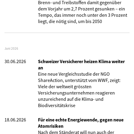
Brenn- und Treibstoffen damit gegenüber
dem Vorjahr um 2,7 Prozent gesunken – ein
Tempo, das immer noch unter den 3 Prozent
liegt, die nötig sind, um bis 2050
Juni 2026
30.06.2026
Schweizer Versicherer heizen Klima weiter
an
Eine neue Vergleichsstudie der NGO
ShareAction, unterstützt vom WWF, zeigt:
Viele der weltweit grössten
Versicherungsunternehmen reagieren
unzureichend auf die Klima- und
Biodiversitätskrise
18.06.2026
Für eine echte Energiewende, gegen neue
Atomrisiken
Nach dem Ständerat will nun auch der