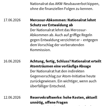
Nationalrat das AKW-Neubauverbot kippen,
ohne die finanziellen Folgen zu kennen.
17.06.2026
Mercosur-Abkommen: Nationalrat lehnt
Schutz vor Entwaldung ab
Der Nationalrat lehnt das Mercosur-
Abkommen ab. Auch auf griffige Regeln
gegen Entwaldung verzichtet er – entgegen
dem Vorschlag der vorberatenden
Kommission.
16.06.2026
Achtung, fertig, Schluss? Nationalrat erteilt
Atomträumen eine vorläufige Absage
Der Nationalrat hat den indirekten
Gegenvorschlag zur Atom-Initiative heute
zurückgewiesen. Ein wichtiger, wenn auch
überfälliger Entscheid.
12.06.2026
Reservekraftwerke: hohe Kosten, aktuell
unnötig, offene Fragen