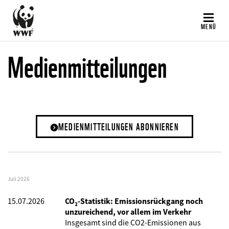
Direkt
zum
MENÜ
Inhalt
Medienmitteilungen
MEDIENMITTEILUNGEN ABONNIEREN
Juli 2026
15.07.2026
CO₂-Statistik: Emissionsrückgang noch
unzureichend, vor allem im Verkehr
Insgesamt sind die CO2-Emissionen aus