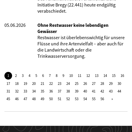
Initiative Bregy (22.441) heute endgültig
verabschiedet.
05.06.2026
Ohne Restwasser keine lebendigen
Gewässer
Restwasser ist überlebenswichtig für unsere
Flüsse und ihre Artenvielfalt – aber auch für
die Landwirtschaft oder die
Trinkwasserversorgung.
1
2
3
4
5
6
7
8
9
10
11
12
13
14
15
16
17
18
19
20
21
22
23
24
25
26
27
28
29
30
31
32
33
34
35
36
37
38
39
40
41
42
43
44
45
46
47
48
49
50
51
52
53
54
55
56