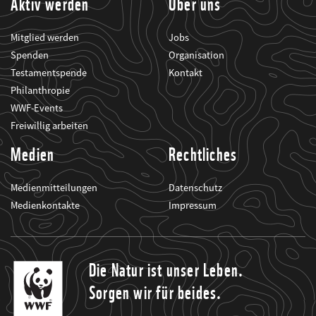
Aktiv werden
Über uns
Mitglied werden
Jobs
Spenden
Organisation
Testamentspende
Kontakt
Philanthropie
WWF-Events
Freiwillig arbeiten
Medien
Rechtliches
Medienmitteilungen
Datenschutz
Medienkontakte
Impressum
Die Natur ist unser Leben.
Sorgen wir für beides.