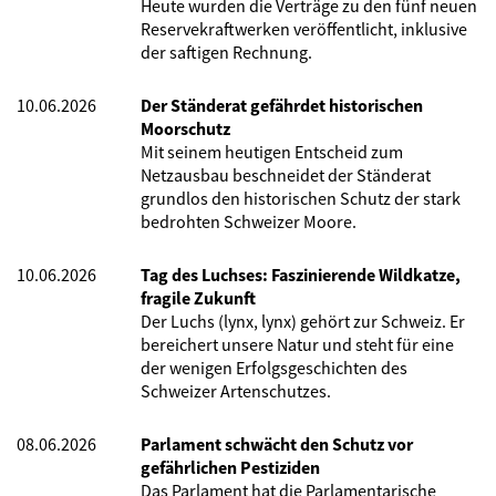
Heute wurden die Verträge zu den fünf neuen
Reservekraftwerken veröffentlicht, inklusive
der saftigen Rechnung.
10.06.2026
Der Ständerat gefährdet historischen
Moorschutz
Mit seinem heutigen Entscheid zum
Netzausbau beschneidet der Ständerat
grundlos den historischen Schutz der stark
bedrohten Schweizer Moore.
10.06.2026
Tag des Luchses: Faszinierende Wildkatze,
fragile Zukunft
Der Luchs (lynx, lynx) gehört zur Schweiz. Er
bereichert unsere Natur und steht für eine
der wenigen Erfolgsgeschichten des
Schweizer Artenschutzes.
08.06.2026
Parlament schwächt den Schutz vor
gefährlichen Pestiziden
Das Parlament hat die Parlamentarische