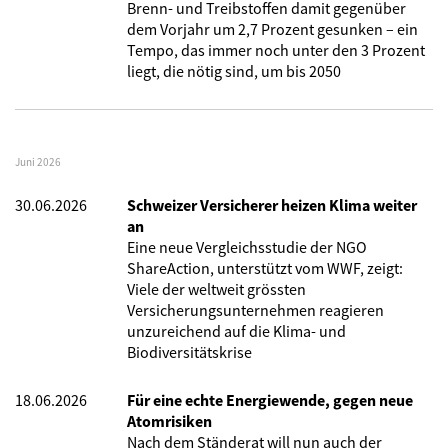
Brenn- und Treibstoffen damit gegenüber
dem Vorjahr um 2,7 Prozent gesunken – ein
Tempo, das immer noch unter den 3 Prozent
liegt, die nötig sind, um bis 2050
Juni 2026
30.06.2026
Schweizer Versicherer heizen Klima weiter
an
Eine neue Vergleichsstudie der NGO
ShareAction, unterstützt vom WWF, zeigt:
Viele der weltweit grössten
Versicherungsunternehmen reagieren
unzureichend auf die Klima- und
Biodiversitätskrise
18.06.2026
Für eine echte Energiewende, gegen neue
Atomrisiken
Nach dem Ständerat will nun auch der