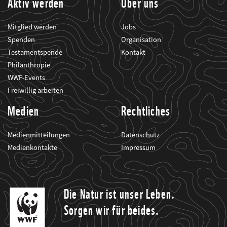
Aktiv werden
Über uns
Mitglied werden
Jobs
Spenden
Organisation
Testamentspende
Kontakt
Philanthropie
WWF-Events
Freiwillig arbeiten
Medien
Rechtliches
Medienmitteilungen
Datenschutz
Medienkontakte
Impressum
Die Natur ist unser Leben.
Sorgen wir für beides.