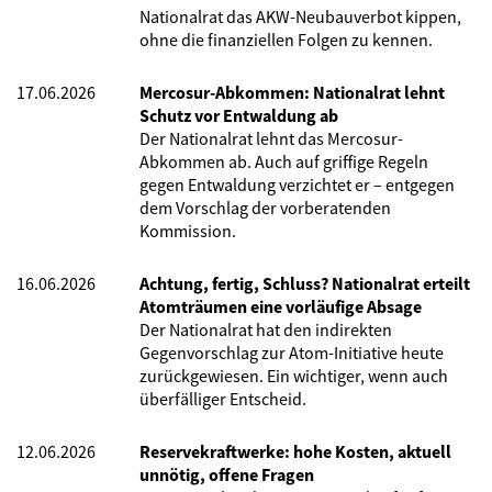
Nationalrat das AKW-Neubauverbot kippen,
ohne die finanziellen Folgen zu kennen.
17.06.2026
Mercosur-Abkommen: Nationalrat lehnt
Schutz vor Entwaldung ab
Der Nationalrat lehnt das Mercosur-
Abkommen ab. Auch auf griffige Regeln
gegen Entwaldung verzichtet er – entgegen
dem Vorschlag der vorberatenden
Kommission.
16.06.2026
Achtung, fertig, Schluss? Nationalrat erteilt
Atomträumen eine vorläufige Absage
Der Nationalrat hat den indirekten
Gegenvorschlag zur Atom-Initiative heute
zurückgewiesen. Ein wichtiger, wenn auch
überfälliger Entscheid.
12.06.2026
Reservekraftwerke: hohe Kosten, aktuell
unnötig, offene Fragen