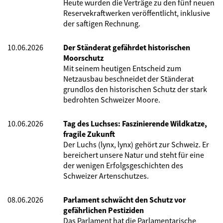
Heute wurden die Verträge zu den fünf neuen
Reservekraftwerken veröffentlicht, inklusive
der saftigen Rechnung.
10.06.2026
Der Ständerat gefährdet historischen
Moorschutz
Mit seinem heutigen Entscheid zum
Netzausbau beschneidet der Ständerat
grundlos den historischen Schutz der stark
bedrohten Schweizer Moore.
10.06.2026
Tag des Luchses: Faszinierende Wildkatze,
fragile Zukunft
Der Luchs (lynx, lynx) gehört zur Schweiz. Er
bereichert unsere Natur und steht für eine
der wenigen Erfolgsgeschichten des
Schweizer Artenschutzes.
08.06.2026
Parlament schwächt den Schutz vor
gefährlichen Pestiziden
Das Parlament hat die Parlamentarische