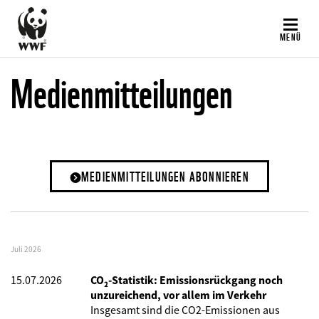
Direkt
zum
MENÜ
Inhalt
Medienmitteilungen
MEDIENMITTEILUNGEN ABONNIEREN
Juli 2026
15.07.2026
CO₂-Statistik: Emissionsrückgang noch
unzureichend, vor allem im Verkehr
Insgesamt sind die CO2-Emissionen aus