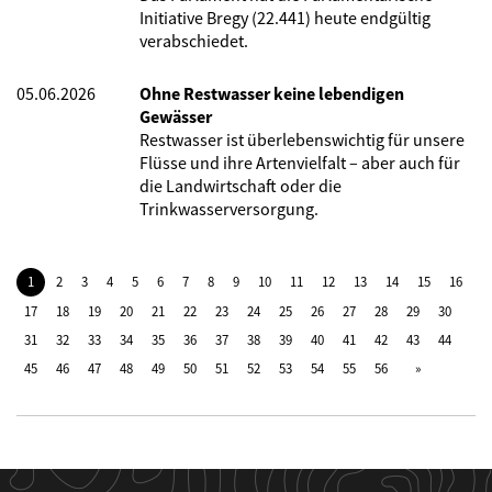
Initiative Bregy (22.441) heute endgültig
verabschiedet.
05.06.2026
Ohne Restwasser keine lebendigen
Gewässer
Restwasser ist überlebenswichtig für unsere
Flüsse und ihre Artenvielfalt – aber auch für
die Landwirtschaft oder die
Trinkwasserversorgung.
1
2
3
4
5
6
7
8
9
10
11
12
13
14
15
16
17
18
19
20
21
22
23
24
25
26
27
28
29
30
31
32
33
34
35
36
37
38
39
40
41
42
43
44
45
46
47
48
49
50
51
52
53
54
55
56