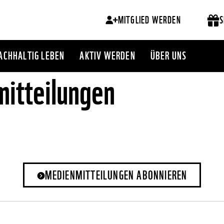
MITGLIED WERDEN
S
ACHHALTIG LEBEN
AKTIV WERDEN
ÜBER UNS
itteilungen
MEDIENMITTEILUNGEN ABONNIEREN