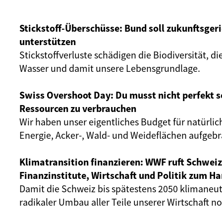
Stickstoff-Überschüsse: Bund soll zukunftsger
unterstützen
Stickstoffverluste schädigen die Biodiversität, di
Wasser und damit unsere Lebensgrundlage.
Swiss Overshoot Day: Du musst nicht perfekt 
Ressourcen zu verbrauchen
Wir haben unser eigentliches Budget für natürli
Energie, Acker-, Wald- und Weideflächen aufgebr
Klimatransition finanzieren: WWF ruft Schweiz
Finanzinstitute, Wirtschaft und Politik zum Ha
Damit die Schweiz bis spätestens 2050 klimaneutral
radikaler Umbau aller Teile unserer Wirtschaft n