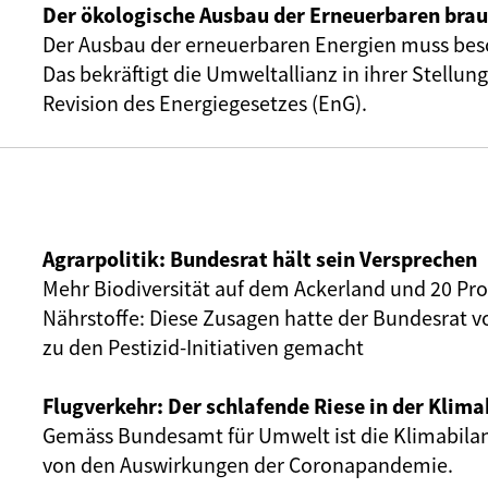
Der ökologische Ausbau der Erneuerbaren bra
Der Ausbau der erneuerbaren Energien muss bes
Das bekräftigt die Umweltallianz in ihrer Stellu
Revision des Energiegesetzes (EnG).
Agrarpolitik: Bundesrat hält sein Versprechen
Mehr Biodiversität auf dem Ackerland und 20 Pr
Nährstoffe: Diese Zusagen hatte der Bundesrat 
zu den Pestizid-Initiativen gemacht
Flugverkehr: Der schlafende Riese in der Klima
Gemäss Bundesamt für Umwelt ist die Klimabilan
von den Auswirkungen der Coronapandemie.