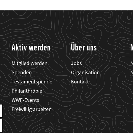
Aktiv werden
Über uns
Mitglied werden
Jobs
M
Spenden
Organisation
M
Testamentspende
Kontakt
Philanthropie
WWF-Events
Freiwillig arbeiten