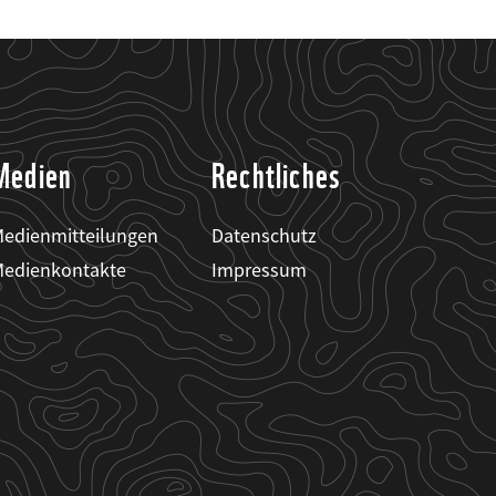
Medien
Rechtliches
edienmitteilungen
Datenschutz
edienkontakte
Impressum