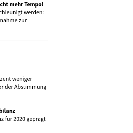
ucht mehr Tempo!
chleunigt werden:
ngnahme zur
ozent weniger
vor der Abstimmung
bilanz
z für 2020 geprägt