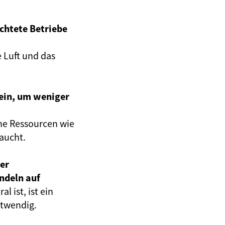
ichtete Betriebe
e Luft und das
sein, um weniger
che Ressourcen wie
aucht.
er
ndeln auf
 ist, ist ein
otwendig.