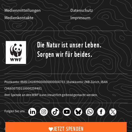
Medienmitteilungen
Datenschutz
Medienkontakte
Impressum
Die Natur ist unser Leben.
Sorgen wir für beides.
Postkonto: IBAN CH1809000000800004703 | Bankkonto: ZKB Zürich, IBAN
CH6600700110000204481
Ihre Spende an den WWF kann steuerlich geltend gemacht werden.
Folgen Sie uns
JETZT SPENDEN
Copyright Website-Bilder