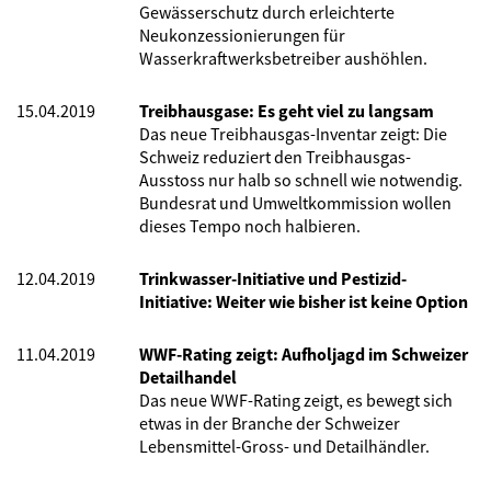
Gewässerschutz durch erleichterte
Neukonzessionierungen für
Wasserkraftwerksbetreiber aushöhlen.
15.04.2019
Treibhausgase: Es geht viel zu langsam
Das neue Treibhausgas-Inventar zeigt: Die
Schweiz reduziert den Treibhausgas-
Ausstoss nur halb so schnell wie notwendig.
Bundesrat und Umweltkommission wollen
dieses Tempo noch halbieren.
12.04.2019
Trinkwasser-Initiative und Pestizid-
Initiative: Weiter wie bisher ist keine Option
11.04.2019
WWF-Rating zeigt: Aufholjagd im Schweizer
Detailhandel
Das neue WWF-Rating zeigt, es bewegt sich
etwas in der Branche der Schweizer
Lebensmittel-Gross- und Detailhändler.