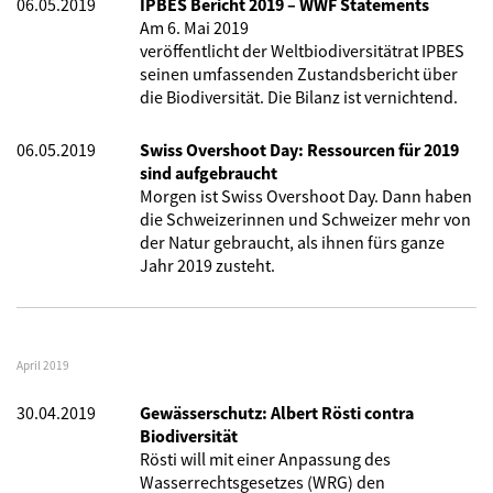
06.05.2019
IPBES Bericht 2019 – WWF Statements
Am 6. Mai 2019
veröffentlicht der Weltbiodiversitätrat IPBES
seinen umfassenden Zustandsbericht über
die Biodiversität. Die Bilanz ist vernichtend.
06.05.2019
Swiss Overshoot Day: Ressourcen für 2019
sind aufgebraucht
Morgen ist Swiss Overshoot Day. Dann haben
die Schweizerinnen und Schweizer mehr von
der Natur gebraucht, als ihnen fürs ganze
Jahr 2019 zusteht.
April 2019
30.04.2019
Gewässerschutz: Albert Rösti contra
Biodiversität
Rösti will mit einer Anpassung des
Wasserrechtsgesetzes (WRG) den