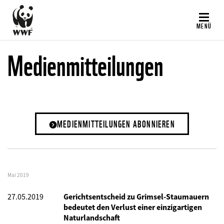
Direkt
zum
MENÜ
Inhalt
Medienmitteilungen
MEDIENMITTEILUNGEN ABONNIEREN
Mai 2019
27.05.2019
Gerichtsentscheid zu Grimsel-Staumauern
bedeutet den Verlust einer einzigartigen
Naturlandschaft