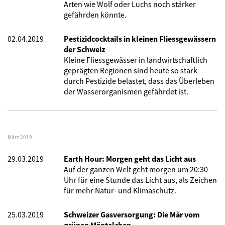
Arten wie Wolf oder Luchs noch stärker
gefährden könnte.
02.04.2019
Pestizidcocktails in kleinen Fliessgewässern
der Schweiz
Kleine Fliessgewässer in landwirtschaftlich
geprägten Regionen sind heute so stark
durch Pestizide belastet, dass das Überleben
der Wasserorganismen gefährdet ist.
März 2019
29.03.2019
Earth Hour: Morgen geht das Licht aus
Auf der ganzen Welt geht morgen um 20:30
Uhr für eine Stunde das Licht aus, als Zeichen
für mehr Natur- und Klimaschutz.
25.03.2019
Schweizer Gasversorgung: Die Mär vom