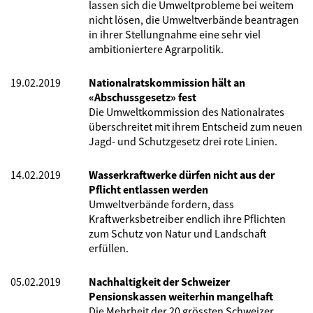
lassen sich die Umweltprobleme bei weitem
nicht lösen, die Umweltverbände beantragen
in ihrer Stellungnahme eine sehr viel
ambitioniertere Agrarpolitik.
19.02.2019
Nationalratskommission hält an
«Abschussgesetz» fest
Die Umweltkommission des Nationalrates
überschreitet mit ihrem Entscheid zum neuen
Jagd- und Schutzgesetz drei rote Linien.
14.02.2019
Wasserkraftwerke dürfen nicht aus der
Pflicht entlassen werden
Umweltverbände fordern, dass
Kraftwerksbetreiber endlich ihre Pflichten
zum Schutz von Natur und Landschaft
erfüllen.
05.02.2019
Nachhaltigkeit der Schweizer
Pensionskassen weiterhin mangelhaft
Die Mehrheit der 20 grössten Schweizer