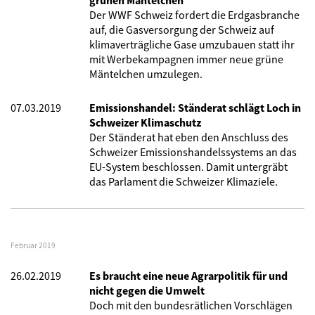
grünen Mäntelchen
Der WWF Schweiz fordert die Erdgasbranche
auf, die Gasversorgung der Schweiz auf
klimaverträgliche Gase umzubauen statt ihr
mit Werbekampagnen immer neue grüne
Mäntelchen umzulegen.
07.03.2019
Emissionshandel: Ständerat schlägt Loch in
Schweizer Klimaschutz
Der Ständerat hat eben den Anschluss des
Schweizer Emissionshandelssystems an das
EU-System beschlossen. Damit untergräbt
das Parlament die Schweizer Klimaziele.
Februar 2019
26.02.2019
Es braucht eine neue Agrarpolitik für und
nicht gegen die Umwelt
Doch mit den bundesrätlichen Vorschlägen