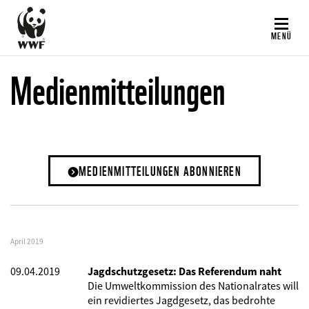
Direkt
zum
MENÜ
Inhalt
Medienmitteilungen
MEDIENMITTEILUNGEN ABONNIEREN
April 2019
09.04.2019
Jagdschutzgesetz: Das Referendum naht
Die Umweltkommission des Nationalrates will
ein revidiertes Jagdgesetz, das bedrohte