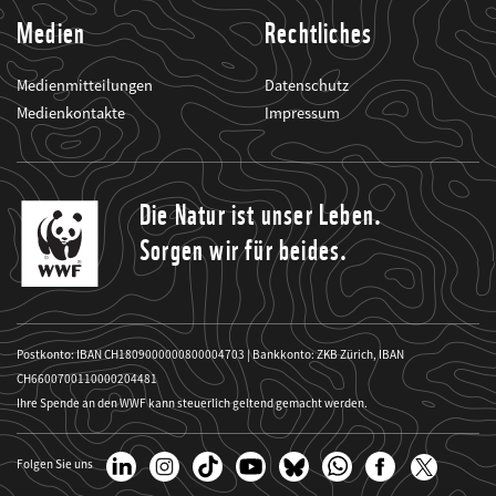
Medien
Rechtliches
Medienmitteilungen
Datenschutz
Medienkontakte
Impressum
Die Natur ist unser Leben.
Sorgen wir für beides.
Postkonto: IBAN CH1809000000800004703 | Bankkonto: ZKB Zürich, IBAN
CH6600700110000204481
Ihre Spende an den WWF kann steuerlich geltend gemacht werden.
Folgen Sie uns