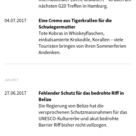
nächsten G20 Treffen in Hamburg.
04.07.2017
Eine Creme aus Tigerkrallen für die
Schwiegermutter
Tote Kobras in Whiskeyflaschen,
einbalsamierte Krokodile, Korallen – viele
Touristen bringen von ihren Sommerferien
Andenken.
Juni 2017
27.06.2017
Fehlender Schutz für das bedrohte Riff in
Belize
Die Regierung von Belize hat die
versprochenen Schutzmassnahmen für das
UNESCO-Kulturerbe und akut bedrohte
Barrier Riff bisher nicht vollzogen.