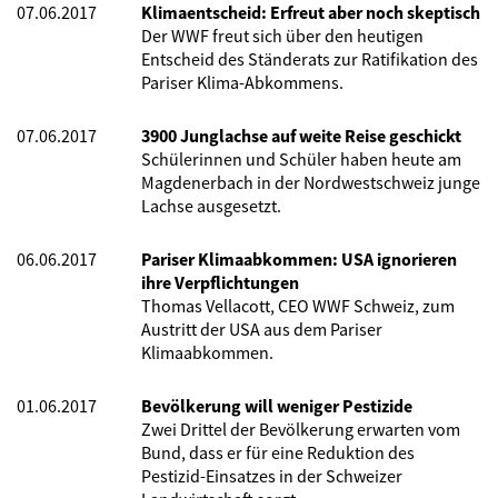
07.06.2017
Klimaentscheid: Erfreut aber noch skeptisch
Der WWF freut sich über den heutigen
Entscheid des Ständerats zur Ratifikation des
Pariser Klima-Abkommens.
07.06.2017
3900 Junglachse auf weite Reise geschickt
Schülerinnen und Schüler haben heute am
Magdenerbach in der Nordwestschweiz junge
Lachse ausgesetzt.
06.06.2017
Pariser Klimaabkommen: USA ignorieren
ihre Verpflichtungen
Thomas Vellacott, CEO WWF Schweiz, zum
Austritt der USA aus dem Pariser
Klimaabkommen.
01.06.2017
Bevölkerung will weniger Pestizide
Zwei Drittel der Bevölkerung erwarten vom
Bund, dass er für eine Reduktion des
Pestizid-Einsatzes in der Schweizer