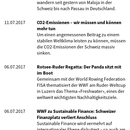
wandern seit gestern von Maloja in der
Schweiz bis nach Passau in Deutschland.
11.07.2017
CO2-Emissionen – wir müssen und können
mehr tun
Um einen angemessenen Beitrag zu einem
stabilen Weltklima leisten zu können, müssen
die CO2-Emissionen der Schweiz massiv
sinken.
06.07.2017
Rotsee-Ruder Regatta: Der Panda sitzt mit
im Boot
Gemeinsam mit der World Rowing Federation
FISA thematisiert der WWF am Ruder-Weltcup
in Luzern das Thema «Freshwater», eines der
weltweit wichtigsten Nachhaltigkeitsziele.
06.07.2017
WWF zu Sustainable Finance: Schweizer
Finanzplatz verliert Anschluss
Sustainable Finance wird vermehrt auf
internationaler Ebene diskutiert – so auch am