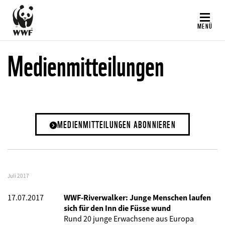
Direkt
zum
MENÜ
Inhalt
Medienmitteilungen
MEDIENMITTEILUNGEN ABONNIEREN
Juli 2017
17.07.2017
WWF-Riverwalker: Junge Menschen laufen
sich für den Inn die Füsse wund
Rund 20 junge Erwachsene aus Europa