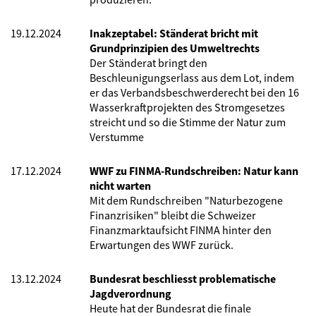
19.12.2024
Inakzeptabel: Ständerat bricht mit
Grundprinzipien des Umweltrechts
Der Ständerat bringt den
Beschleunigungserlass aus dem Lot, indem
er das Verbandsbeschwerderecht bei den 16
Wasserkraftprojekten des Stromgesetzes
streicht und so die Stimme der Natur zum
Verstumme
17.12.2024
WWF zu FINMA-Rundschreiben: Natur kann
nicht warten
Mit dem Rundschreiben "Naturbezogene
Finanzrisiken" bleibt die Schweizer
Finanzmarktaufsicht FINMA hinter den
Erwartungen des WWF zurück.
13.12.2024
Bundesrat beschliesst problematische
Jagdverordnung
Heute hat der Bundesrat die finale