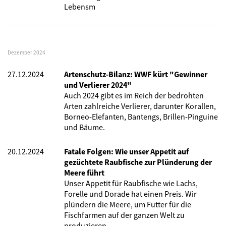
Lebensm
Dezember 2024
27.12.2024
Artenschutz-Bilanz: WWF kürt "Gewinner
und Verlierer 2024"
Auch 2024 gibt es im Reich der bedrohten
Arten zahlreiche Verlierer, darunter Korallen,
Borneo-Elefanten, Bantengs, Brillen-Pinguine
und Bäume.
20.12.2024
Fatale Folgen: Wie unser Appetit auf
gezüchtete Raubfische zur Plünderung der
Meere führt
Unser Appetit für Raubfische wie Lachs,
Forelle und Dorade hat einen Preis. Wir
plündern die Meere, um Futter für die
Fischfarmen auf der ganzen Welt zu
produzieren.