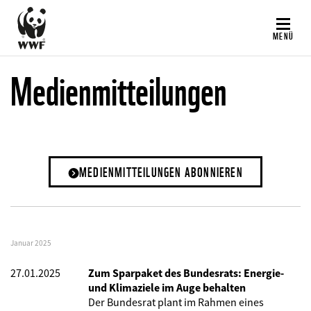
Direkt
zum
MENÜ
Inhalt
Medienmitteilungen
MEDIENMITTEILUNGEN ABONNIEREN
Januar 2025
27.01.2025
Zum Sparpaket des Bundesrats: Energie-
und Klimaziele im Auge behalten
Der Bundesrat plant im Rahmen eines