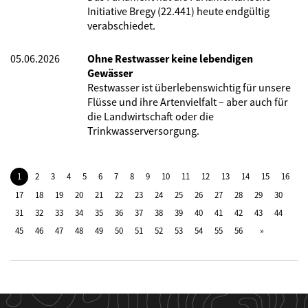
Initiative Bregy (22.441) heute endgültig
verabschiedet.
05.06.2026
Ohne Restwasser keine lebendigen
Gewässer
Restwasser ist überlebenswichtig für unsere
Flüsse und ihre Artenvielfalt – aber auch für
die Landwirtschaft oder die
Trinkwasserversorgung.
1
2
3
4
5
6
7
8
9
10
11
12
13
14
15
16
17
18
19
20
21
22
23
24
25
26
27
28
29
30
31
32
33
34
35
36
37
38
39
40
41
42
43
44
45
46
47
48
49
50
51
52
53
54
55
56