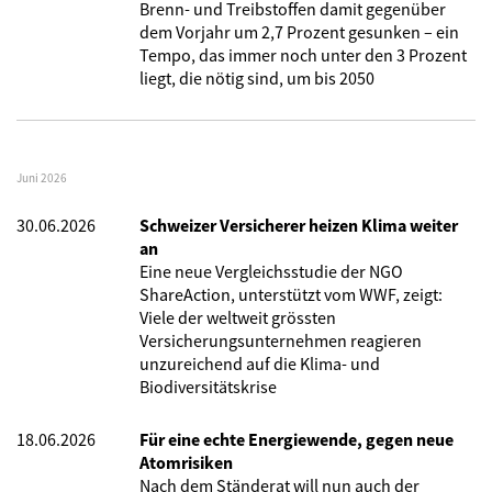
Brenn- und Treibstoffen damit gegenüber
dem Vorjahr um 2,7 Prozent gesunken – ein
Tempo, das immer noch unter den 3 Prozent
liegt, die nötig sind, um bis 2050
Juni 2026
30.06.2026
Schweizer Versicherer heizen Klima weiter
an
Eine neue Vergleichsstudie der NGO
ShareAction, unterstützt vom WWF, zeigt:
Viele der weltweit grössten
Versicherungsunternehmen reagieren
unzureichend auf die Klima- und
Biodiversitätskrise
18.06.2026
Für eine echte Energiewende, gegen neue
Atomrisiken
Nach dem Ständerat will nun auch der