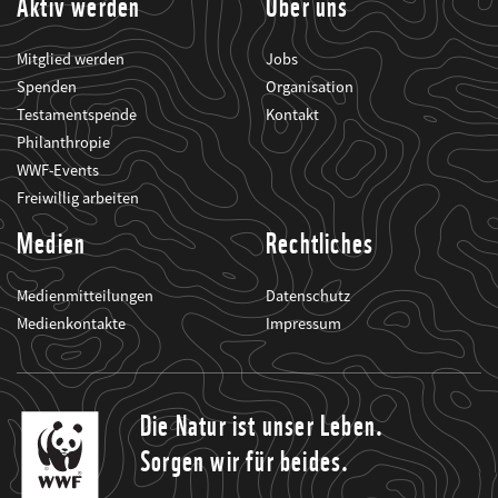
Aktiv werden
Über uns
Mitglied werden
Jobs
Spenden
Organisation
Testamentspende
Kontakt
Philanthropie
WWF-Events
Freiwillig arbeiten
Medien
Rechtliches
Medienmitteilungen
Datenschutz
Medienkontakte
Impressum
Die Natur ist unser Leben.
Sorgen wir für beides.