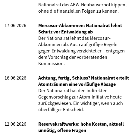
Nationalrat das AKW-Neubauverbot kippen,
ohne die finanziellen Folgen zu kennen.
17.06.2026
Mercosur-Abkommen: Nationalrat lehnt
Schutz vor Entwaldung ab
Der Nationalrat lehnt das Mercosur-
Abkommen ab. Auch auf griffige Regeln
gegen Entwaldung verzichtet er – entgegen
dem Vorschlag der vorberatenden
Kommission.
16.06.2026
Achtung, fertig, Schluss? Nationalrat erteilt
Atomträumen eine vorläufige Absage
Der Nationalrat hat den indirekten
Gegenvorschlag zur Atom-Initiative heute
zurückgewiesen. Ein wichtiger, wenn auch
überfälliger Entscheid.
12.06.2026
Reservekraftwerke: hohe Kosten, aktuell
unnötig, offene Fragen