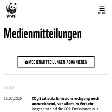
Direkt
zum
MENÜ
Inhalt
Medienmitteilungen
MEDIENMITTEILUNGEN ABONNIEREN
Juli 2026
15.07.2026
CO₂-Statistik: Emissionsrückgang noch
unzureichend, vor allem im Verkehr
Insgesamt sind die CO2-Emissionen aus