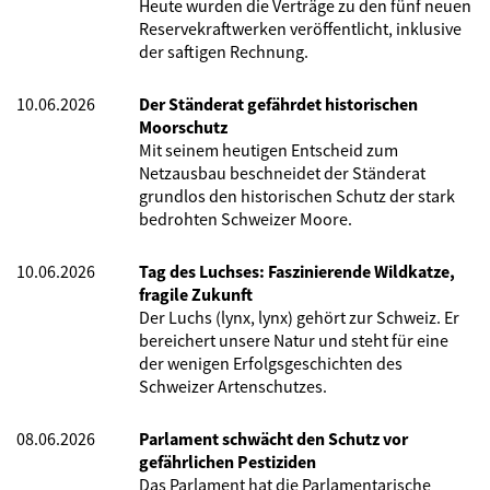
Heute wurden die Verträge zu den fünf neuen
Reservekraftwerken veröffentlicht, inklusive
der saftigen Rechnung.
10.06.2026
Der Ständerat gefährdet historischen
Moorschutz
Mit seinem heutigen Entscheid zum
Netzausbau beschneidet der Ständerat
grundlos den historischen Schutz der stark
bedrohten Schweizer Moore.
10.06.2026
Tag des Luchses: Faszinierende Wildkatze,
fragile Zukunft
Der Luchs (lynx, lynx) gehört zur Schweiz. Er
bereichert unsere Natur und steht für eine
der wenigen Erfolgsgeschichten des
Schweizer Artenschutzes.
08.06.2026
Parlament schwächt den Schutz vor
gefährlichen Pestiziden
Das Parlament hat die Parlamentarische