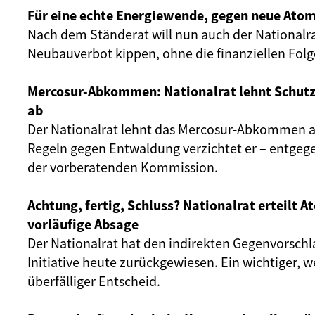
Für eine echte Energiewende, gegen neue Atom
Nach dem Ständerat will nun auch der Nationalr
Neubauverbot kippen, ohne die finanziellen Fol
Mercosur-Abkommen: Nationalrat lehnt Schut
ab
Der Nationalrat lehnt das Mercosur-Abkommen ab
Regeln gegen Entwaldung verzichtet er – entgeg
der vorberatenden Kommission.
Achtung, fertig, Schluss? Nationalrat erteilt 
vorläufige Absage
Der Nationalrat hat den indirekten Gegenvorschl
Initiative heute zurückgewiesen. Ein wichtiger, 
überfälliger Entscheid.