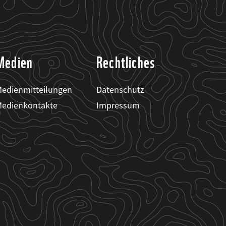
Medien
Rechtliches
edienmitteilungen
Datenschutz
edienkontakte
Impressum