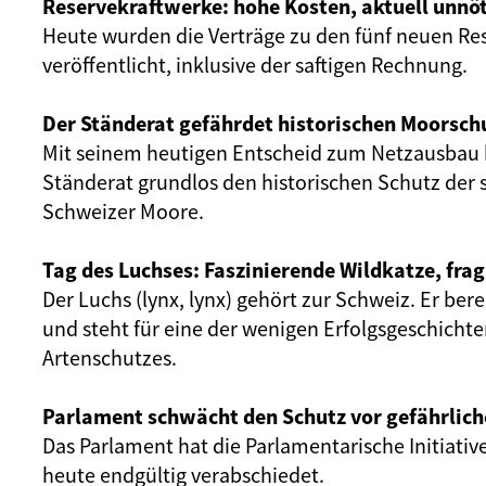
Reservekraftwerke: hohe Kosten, aktuell unnöt
Heute wurden die Verträge zu den fünf neuen Re
veröffentlicht, inklusive der saftigen Rechnung.
Der Ständerat gefährdet historischen Moorsch
Mit seinem heutigen Entscheid zum Netzausbau 
Ständerat grundlos den historischen Schutz der 
Schweizer Moore.
Tag des Luchses: Faszinierende Wildkatze, frag
Der Luchs (lynx, lynx) gehört zur Schweiz. Er ber
und steht für eine der wenigen Erfolgsgeschicht
Artenschutzes.
Parlament schwächt den Schutz vor gefährlich
Das Parlament hat die Parlamentarische Initiativ
heute endgültig verabschiedet.