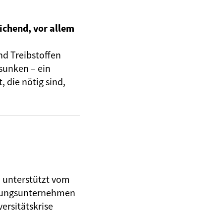
ichend, vor allem
nd Treibstoffen
sunken – ein
 die nötig sind,
, unterstützt vom
herungsunternehmen
ersitätskrise