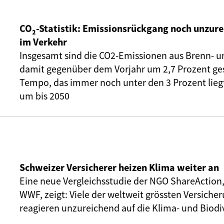
CO₂-Statistik: Emissionsrückgang noch unzure
im Verkehr
Insgesamt sind die CO2-Emissionen aus Brenn- u
damit gegenüber dem Vorjahr um 2,7 Prozent ge
Tempo, das immer noch unter den 3 Prozent liegt,
um bis 2050
Schweizer Versicherer heizen Klima weiter an
Eine neue Vergleichsstudie der NGO ShareAction
WWF, zeigt: Viele der weltweit grössten Versic
reagieren unzureichend auf die Klima- und Biodiv