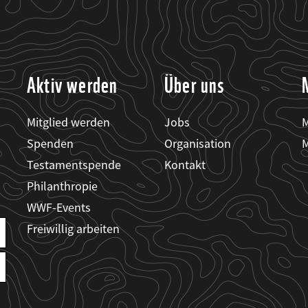
Aktiv werden
Über uns
Mitglied werden
Jobs
M
Spenden
Organisation
M
Testamentspende
Kontakt
Philanthropie
WWF-Events
Freiwillig arbeiten