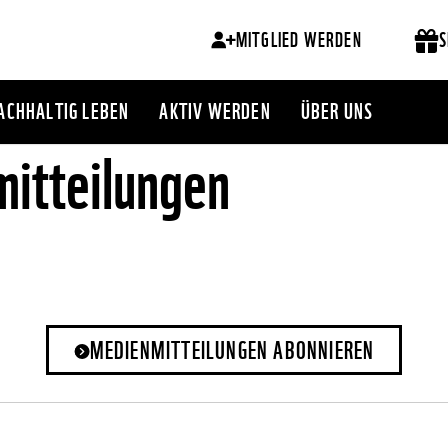
MITGLIED WERDEN
S
ACHHALTIG LEBEN
AKTIV WERDEN
ÜBER UNS
itteilungen
MEDIENMITTEILUNGEN ABONNIEREN