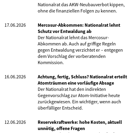
Nationalrat das AKW-Neubauverbot kippen,
ohne die finanziellen Folgen zu kennen.
17.06.2026
Mercosur-Abkommen: Nationalrat lehnt
Schutz vor Entwaldung ab
Der Nationalrat lehnt das Mercosur-
Abkommen ab. Auch auf griffige Regeln
gegen Entwaldung verzichtet er – entgegen
dem Vorschlag der vorberatenden
Kommission.
16.06.2026
Achtung, fertig, Schluss? Nationalrat erteilt
Atomträumen eine vorläufige Absage
Der Nationalrat hat den indirekten
Gegenvorschlag zur Atom-Initiative heute
zurückgewiesen. Ein wichtiger, wenn auch
überfälliger Entscheid.
12.06.2026
Reservekraftwerke: hohe Kosten, aktuell
unnötig, offene Fragen