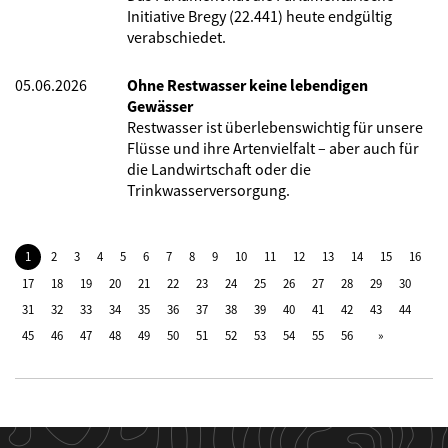
Initiative Bregy (22.441) heute endgültig
verabschiedet.
05.06.2026
Ohne Restwasser keine lebendigen
Gewässer
Restwasser ist überlebenswichtig für unsere
Flüsse und ihre Artenvielfalt – aber auch für
die Landwirtschaft oder die
Trinkwasserversorgung.
1
2
3
4
5
6
7
8
9
10
11
12
13
14
15
16
17
18
19
20
21
22
23
24
25
26
27
28
29
30
31
32
33
34
35
36
37
38
39
40
41
42
43
44
45
46
47
48
49
50
51
52
53
54
55
56