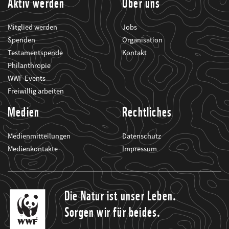
Aktiv werden
Über uns
Mitglied werden
Jobs
Spenden
Organisation
Testamentspende
Kontakt
Philanthropie
WWF-Events
Freiwillig arbeiten
Medien
Rechtliches
Medienmitteilungen
Datenschutz
Medienkontakte
Impressum
Die Natur ist unser Leben.
Sorgen wir für beides.