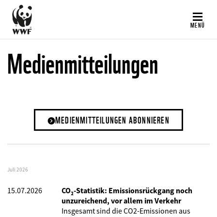
Direkt
zum
MENÜ
Inhalt
Medienmitteilungen
MEDIENMITTEILUNGEN ABONNIEREN
Juli 2026
15.07.2026
CO₂-Statistik: Emissionsrückgang noch
unzureichend, vor allem im Verkehr
Insgesamt sind die CO2-Emissionen aus