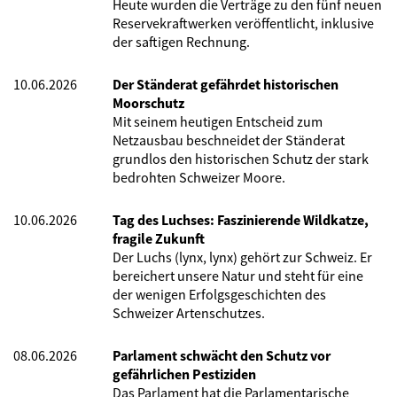
Heute wurden die Verträge zu den fünf neuen
Reservekraftwerken veröffentlicht, inklusive
der saftigen Rechnung.
10.06.2026
Der Ständerat gefährdet historischen
Moorschutz
Mit seinem heutigen Entscheid zum
Netzausbau beschneidet der Ständerat
grundlos den historischen Schutz der stark
bedrohten Schweizer Moore.
10.06.2026
Tag des Luchses: Faszinierende Wildkatze,
fragile Zukunft
Der Luchs (lynx, lynx) gehört zur Schweiz. Er
bereichert unsere Natur und steht für eine
der wenigen Erfolgsgeschichten des
Schweizer Artenschutzes.
08.06.2026
Parlament schwächt den Schutz vor
gefährlichen Pestiziden
Das Parlament hat die Parlamentarische