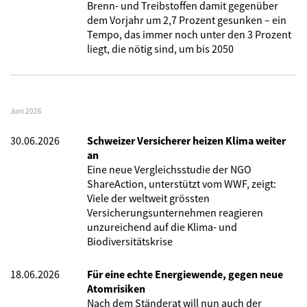
Brenn- und Treibstoffen damit gegenüber
dem Vorjahr um 2,7 Prozent gesunken – ein
Tempo, das immer noch unter den 3 Prozent
liegt, die nötig sind, um bis 2050
Juni 2026
30.06.2026
Schweizer Versicherer heizen Klima weiter
an
Eine neue Vergleichsstudie der NGO
ShareAction, unterstützt vom WWF, zeigt:
Viele der weltweit grössten
Versicherungsunternehmen reagieren
unzureichend auf die Klima- und
Biodiversitätskrise
18.06.2026
Für eine echte Energiewende, gegen neue
Atomrisiken
Nach dem Ständerat will nun auch der