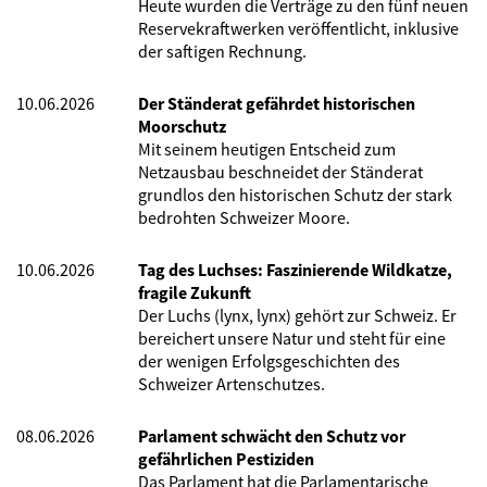
Heute wurden die Verträge zu den fünf neuen
Reservekraftwerken veröffentlicht, inklusive
der saftigen Rechnung.
10.06.2026
Der Ständerat gefährdet historischen
Moorschutz
Mit seinem heutigen Entscheid zum
Netzausbau beschneidet der Ständerat
grundlos den historischen Schutz der stark
bedrohten Schweizer Moore.
10.06.2026
Tag des Luchses: Faszinierende Wildkatze,
fragile Zukunft
Der Luchs (lynx, lynx) gehört zur Schweiz. Er
bereichert unsere Natur und steht für eine
der wenigen Erfolgsgeschichten des
Schweizer Artenschutzes.
08.06.2026
Parlament schwächt den Schutz vor
gefährlichen Pestiziden
Das Parlament hat die Parlamentarische