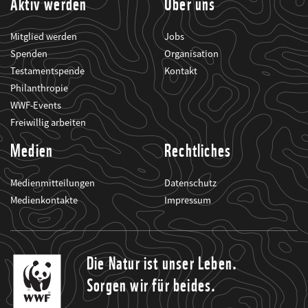
Aktiv werden
Über uns
Mitglied werden
Jobs
Spenden
Organisation
Testamentspende
Kontakt
Philanthropie
WWF-Events
Freiwillig arbeiten
Medien
Rechtliches
Medienmitteilungen
Datenschutz
Medienkontakte
Impressum
Die Natur ist unser Leben.
Sorgen wir für beides.