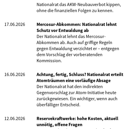
Nationalrat das AKW-Neubauverbot kippen,
ohne die finanziellen Folgen zu kennen.
17.06.2026
Mercosur-Abkommen: Nationalrat lehnt
Schutz vor Entwaldung ab
Der Nationalrat lehnt das Mercosur-
Abkommen ab. Auch auf griffige Regeln
gegen Entwaldung verzichtet er – entgegen
dem Vorschlag der vorberatenden
Kommission.
16.06.2026
Achtung, fertig, Schluss? Nationalrat erteilt
Atomträumen eine vorläufige Absage
Der Nationalrat hat den indirekten
Gegenvorschlag zur Atom-Initiative heute
zurückgewiesen. Ein wichtiger, wenn auch
überfälliger Entscheid.
12.06.2026
Reservekraftwerke: hohe Kosten, aktuell
unnötig, offene Fragen