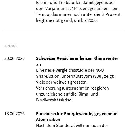
Brenn- und Treibstoffen damit gegenüber
dem Vorjahr um 2,7 Prozent gesunken – ein
Tempo, das immer noch unter den 3 Prozent
liegt, die nötig sind, um bis 2050
Juni 2026
30.06.2026
Schweizer Versicherer heizen Klima weiter
an
Eine neue Vergleichsstudie der NGO
ShareAction, unterstützt vom WWF, zeigt:
Viele der weltweit grössten
Versicherungsunternehmen reagieren
unzureichend auf die Klima- und
Biodiversitätskrise
18.06.2026
Für eine echte Energiewende, gegen neue
Atomrisiken
Nach dem Ständerat will nun auch der