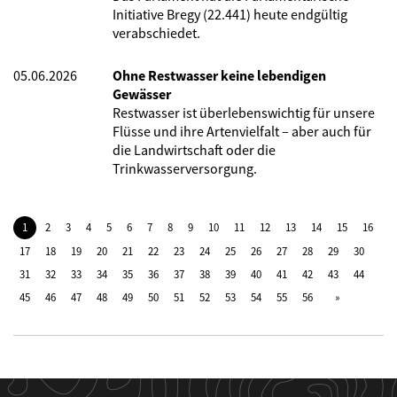
Initiative Bregy (22.441) heute endgültig
verabschiedet.
05.06.2026
Ohne Restwasser keine lebendigen
Gewässer
Restwasser ist überlebenswichtig für unsere
Flüsse und ihre Artenvielfalt – aber auch für
die Landwirtschaft oder die
Trinkwasserversorgung.
1
2
3
4
5
6
7
8
9
10
11
12
13
14
15
16
17
18
19
20
21
22
23
24
25
26
27
28
29
30
31
32
33
34
35
36
37
38
39
40
41
42
43
44
45
46
47
48
49
50
51
52
53
54
55
56