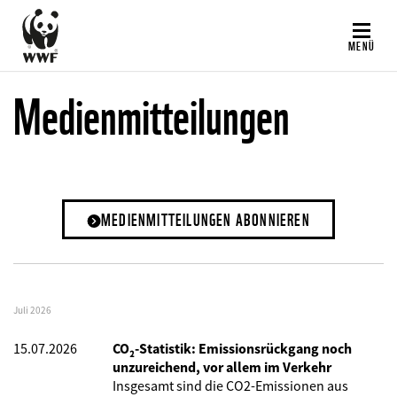
Direkt
zum
MENÜ
Inhalt
Medienmitteilungen
MEDIENMITTEILUNGEN ABONNIEREN
Juli 2026
15.07.2026
CO₂-Statistik: Emissionsrückgang noch
unzureichend, vor allem im Verkehr
Insgesamt sind die CO2-Emissionen aus