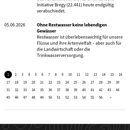
Initiative Bregy (22.441) heute endgültig
verabschiedet.
05.06.2026
Ohne Restwasser keine lebendigen
Gewässer
Restwasser ist überlebenswichtig für unsere
Flüsse und ihre Artenvielfalt – aber auch für
die Landwirtschaft oder die
Trinkwasserversorgung.
1
2
3
4
5
6
7
8
9
10
11
12
13
14
15
16
17
18
19
20
21
22
23
24
25
26
27
28
29
30
31
32
33
34
35
36
37
38
39
40
41
42
43
44
45
46
47
48
49
50
51
52
53
54
55
56