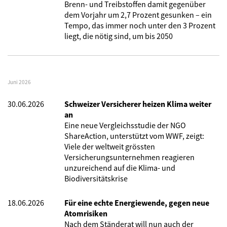
Brenn- und Treibstoffen damit gegenüber
dem Vorjahr um 2,7 Prozent gesunken – ein
Tempo, das immer noch unter den 3 Prozent
liegt, die nötig sind, um bis 2050
Juni 2026
30.06.2026
Schweizer Versicherer heizen Klima weiter
an
Eine neue Vergleichsstudie der NGO
ShareAction, unterstützt vom WWF, zeigt:
Viele der weltweit grössten
Versicherungsunternehmen reagieren
unzureichend auf die Klima- und
Biodiversitätskrise
18.06.2026
Für eine echte Energiewende, gegen neue
Atomrisiken
Nach dem Ständerat will nun auch der