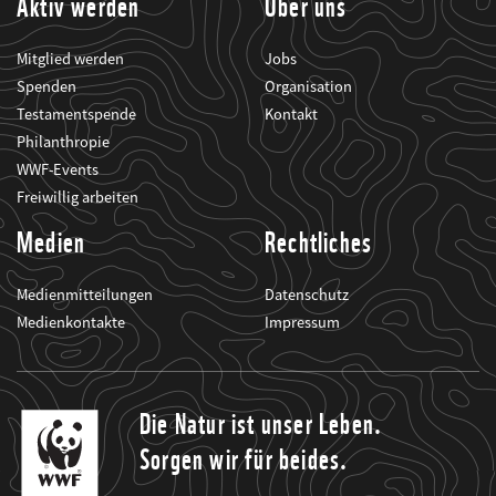
Aktiv werden
Über uns
Mitglied werden
Jobs
Spenden
Organisation
Testamentspende
Kontakt
Philanthropie
WWF-Events
Freiwillig arbeiten
Medien
Rechtliches
Medienmitteilungen
Datenschutz
Medienkontakte
Impressum
Die Natur ist unser Leben.
Sorgen wir für beides.