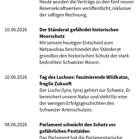
Heute wurden die Verträge zu den fünf neuen
Reservekraftwerken veröffentlicht, inklusive
der saftigen Rechnung.
10.06.2026
Der Ständerat gefährdet historischen
Moorschutz
Mit seinem heutigen Entscheid zum
Netzausbau beschneidet der Ständerat
grundlos den historischen Schutz der stark
bedrohten Schweizer Moore.
10.06.2026
Tag des Luchses: Faszinierende Wildkatze,
fragile Zukunft
Der Luchs (lynx, lynx) gehört zur Schweiz. Er
bereichert unsere Natur und steht für eine
der wenigen Erfolgsgeschichten des
Schweizer Artenschutzes.
08.06.2026
Parlament schwächt den Schutz vor
gefährlichen Pestiziden
Das Parlament hat die Parlamentarische