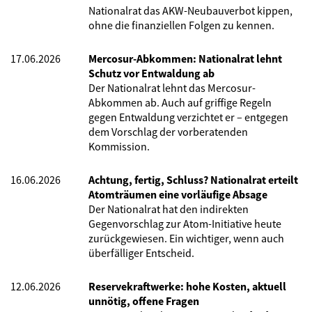
Nationalrat das AKW-Neubauverbot kippen,
ohne die finanziellen Folgen zu kennen.
17.06.2026
Mercosur-Abkommen: Nationalrat lehnt
Schutz vor Entwaldung ab
Der Nationalrat lehnt das Mercosur-
Abkommen ab. Auch auf griffige Regeln
gegen Entwaldung verzichtet er – entgegen
dem Vorschlag der vorberatenden
Kommission.
16.06.2026
Achtung, fertig, Schluss? Nationalrat erteilt
Atomträumen eine vorläufige Absage
Der Nationalrat hat den indirekten
Gegenvorschlag zur Atom-Initiative heute
zurückgewiesen. Ein wichtiger, wenn auch
überfälliger Entscheid.
12.06.2026
Reservekraftwerke: hohe Kosten, aktuell
unnötig, offene Fragen