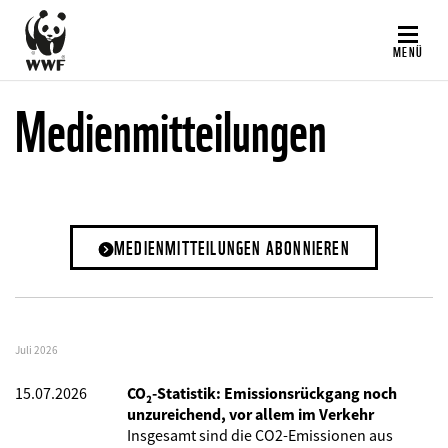
Direkt
zum
MENÜ
Inhalt
Medienmitteilungen
MEDIENMITTEILUNGEN ABONNIEREN
Juli 2026
15.07.2026
CO₂-Statistik: Emissionsrückgang noch
unzureichend, vor allem im Verkehr
Insgesamt sind die CO2-Emissionen aus