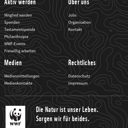
Aktiv werden
Über uns
Mitglied werden
Jobs
Spenden
Organisation
Testamentspende
Kontakt
Philanthropie
WWF-Events
Freiwillig arbeiten
Medien
Rechtliches
Medienmitteilungen
Datenschutz
Medienkontakte
Impressum
Die Natur ist unser Leben.
Sorgen wir für beides.