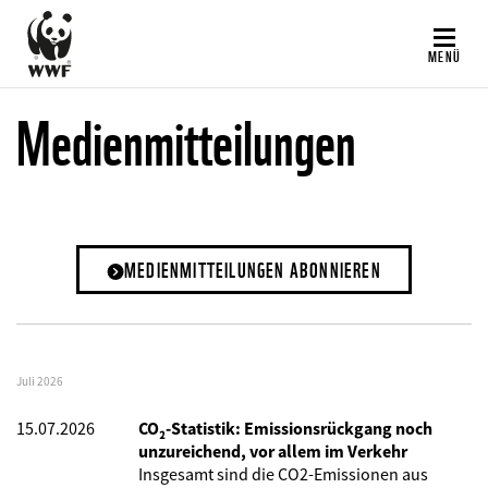
Direkt
zum
MENÜ
Inhalt
Medienmitteilungen
MEDIENMITTEILUNGEN ABONNIEREN
Juli 2026
15.07.2026
CO₂-Statistik: Emissionsrückgang noch
unzureichend, vor allem im Verkehr
Insgesamt sind die CO2-Emissionen aus