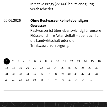
Initiative Bregy (22.441) heute endgültig
verabschiedet.
05.06.2026
Ohne Restwasser keine lebendigen
Gewässer
Restwasser ist überlebenswichtig für unsere
Flüsse und ihre Artenvielfalt – aber auch für
die Landwirtschaft oder die
Trinkwasserversorgung.
1
2
3
4
5
6
7
8
9
10
11
12
13
14
15
16
17
18
19
20
21
22
23
24
25
26
27
28
29
30
31
32
33
34
35
36
37
38
39
40
41
42
43
44
45
46
47
48
49
50
51
52
53
54
55
56