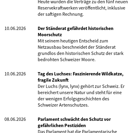
Heute wurden die Verträge zu den fünf neuen
Reservekraftwerken veröffentlicht, inklusive
der saftigen Rechnung.
10.06.2026
Der Ständerat gefährdet historischen
Moorschutz
Mit seinem heutigen Entscheid zum
Netzausbau beschneidet der Ständerat
grundlos den historischen Schutz der stark
bedrohten Schweizer Moore.
10.06.2026
Tag des Luchses: Faszinierende Wildkatze,
fragile Zukunft
Der Luchs (lynx, lynx) gehört zur Schweiz. Er
bereichert unsere Natur und steht für eine
der wenigen Erfolgsgeschichten des
Schweizer Artenschutzes.
08.06.2026
Parlament schwächt den Schutz vor
gefährlichen Pestiziden
Das Parlament hat die Parlamentarische