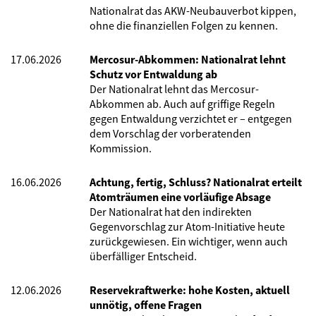
Nationalrat das AKW-Neubauverbot kippen,
ohne die finanziellen Folgen zu kennen.
17.06.2026
Mercosur-Abkommen: Nationalrat lehnt
Schutz vor Entwaldung ab
Der Nationalrat lehnt das Mercosur-
Abkommen ab. Auch auf griffige Regeln
gegen Entwaldung verzichtet er – entgegen
dem Vorschlag der vorberatenden
Kommission.
16.06.2026
Achtung, fertig, Schluss? Nationalrat erteilt
Atomträumen eine vorläufige Absage
Der Nationalrat hat den indirekten
Gegenvorschlag zur Atom-Initiative heute
zurückgewiesen. Ein wichtiger, wenn auch
überfälliger Entscheid.
12.06.2026
Reservekraftwerke: hohe Kosten, aktuell
unnötig, offene Fragen