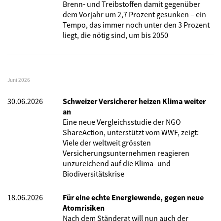
Brenn- und Treibstoffen damit gegenüber
dem Vorjahr um 2,7 Prozent gesunken – ein
Tempo, das immer noch unter den 3 Prozent
liegt, die nötig sind, um bis 2050
Juni 2026
30.06.2026
Schweizer Versicherer heizen Klima weiter
an
Eine neue Vergleichsstudie der NGO
ShareAction, unterstützt vom WWF, zeigt:
Viele der weltweit grössten
Versicherungsunternehmen reagieren
unzureichend auf die Klima- und
Biodiversitätskrise
18.06.2026
Für eine echte Energiewende, gegen neue
Atomrisiken
Nach dem Ständerat will nun auch der