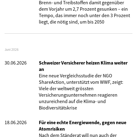
Brenn- und Treibstoffen damit gegenüber
dem Vorjahr um 2,7 Prozent gesunken – ein
Tempo, das immer noch unter den 3 Prozent
liegt, die nötig sind, um bis 2050
Juni 2026
30.06.2026
Schweizer Versicherer heizen Klima weiter
an
Eine neue Vergleichsstudie der NGO
ShareAction, unterstützt vom WWF, zeigt:
Viele der weltweit grössten
Versicherungsunternehmen reagieren
unzureichend auf die Klima- und
Biodiversitätskrise
18.06.2026
Für eine echte Energiewende, gegen neue
Atomrisiken
Nach dem Ständerat will nun auch der