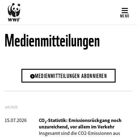
Direkt
zum
MENÜ
Inhalt
Medienmitteilungen
MEDIENMITTEILUNGEN ABONNIEREN
Juli 2026
15.07.2026
CO₂-Statistik: Emissionsrückgang noch
unzureichend, vor allem im Verkehr
Insgesamt sind die CO2-Emissionen aus