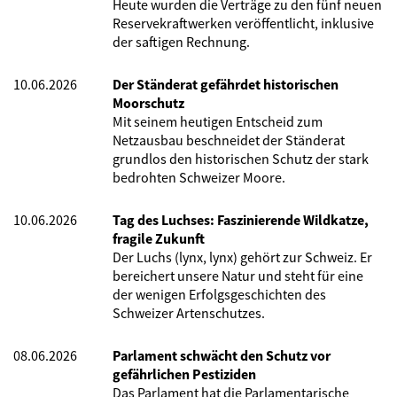
Heute wurden die Verträge zu den fünf neuen
Reservekraftwerken veröffentlicht, inklusive
der saftigen Rechnung.
10.06.2026
Der Ständerat gefährdet historischen
Moorschutz
Mit seinem heutigen Entscheid zum
Netzausbau beschneidet der Ständerat
grundlos den historischen Schutz der stark
bedrohten Schweizer Moore.
10.06.2026
Tag des Luchses: Faszinierende Wildkatze,
fragile Zukunft
Der Luchs (lynx, lynx) gehört zur Schweiz. Er
bereichert unsere Natur und steht für eine
der wenigen Erfolgsgeschichten des
Schweizer Artenschutzes.
08.06.2026
Parlament schwächt den Schutz vor
gefährlichen Pestiziden
Das Parlament hat die Parlamentarische