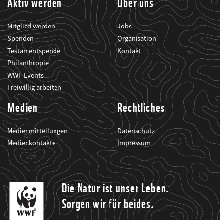
Aktiv werden
Über uns
Mitglied werden
Jobs
Spenden
Organisation
Testamentspende
Kontakt
Philanthropie
WWF-Events
Freiwillig arbeiten
Medien
Rechtliches
Medienmitteilungen
Datenschutz
Medienkontakte
Impressum
Die Natur ist unser Leben.
Sorgen wir für beides.