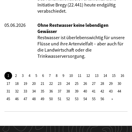
Initiative Bregy (22.441) heute endgültig
verabschiedet.
05.06.2026
Ohne Restwasser keine lebendigen
Gewässer
Restwasser ist überlebenswichtig für unsere
Flüsse und ihre Artenvielfalt – aber auch für
die Landwirtschaft oder die
Trinkwasserversorgung.
1
2
3
4
5
6
7
8
9
10
11
12
13
14
15
16
17
18
19
20
21
22
23
24
25
26
27
28
29
30
31
32
33
34
35
36
37
38
39
40
41
42
43
44
45
46
47
48
49
50
51
52
53
54
55
56