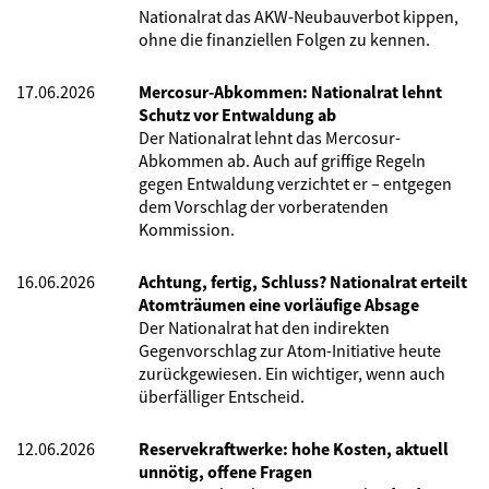
Nationalrat das AKW-Neubauverbot kippen,
ohne die finanziellen Folgen zu kennen.
17.06.2026
Mercosur-Abkommen: Nationalrat lehnt
Schutz vor Entwaldung ab
Der Nationalrat lehnt das Mercosur-
Abkommen ab. Auch auf griffige Regeln
gegen Entwaldung verzichtet er – entgegen
dem Vorschlag der vorberatenden
Kommission.
16.06.2026
Achtung, fertig, Schluss? Nationalrat erteilt
Atomträumen eine vorläufige Absage
Der Nationalrat hat den indirekten
Gegenvorschlag zur Atom-Initiative heute
zurückgewiesen. Ein wichtiger, wenn auch
überfälliger Entscheid.
12.06.2026
Reservekraftwerke: hohe Kosten, aktuell
unnötig, offene Fragen