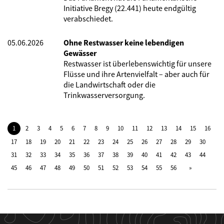
Initiative Bregy (22.441) heute endgültig
verabschiedet.
05.06.2026
Ohne Restwasser keine lebendigen
Gewässer
Restwasser ist überlebenswichtig für unsere
Flüsse und ihre Artenvielfalt – aber auch für
die Landwirtschaft oder die
Trinkwasserversorgung.
1
2
3
4
5
6
7
8
9
10
11
12
13
14
15
16
17
18
19
20
21
22
23
24
25
26
27
28
29
30
31
32
33
34
35
36
37
38
39
40
41
42
43
44
45
46
47
48
49
50
51
52
53
54
55
56