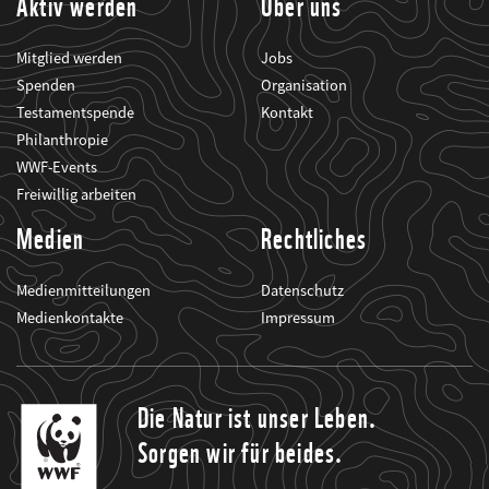
Aktiv werden
Über uns
Mitglied werden
Jobs
Spenden
Organisation
Testamentspende
Kontakt
Philanthropie
WWF-Events
Freiwillig arbeiten
Medien
Rechtliches
Medienmitteilungen
Datenschutz
Medienkontakte
Impressum
Die Natur ist unser Leben.
Sorgen wir für beides.