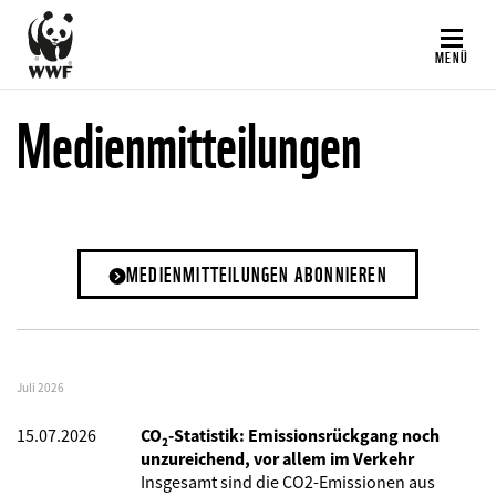
Direkt
zum
MENÜ
Inhalt
Medienmitteilungen
MEDIENMITTEILUNGEN ABONNIEREN
Juli 2026
15.07.2026
CO₂-Statistik: Emissionsrückgang noch
unzureichend, vor allem im Verkehr
Insgesamt sind die CO2-Emissionen aus