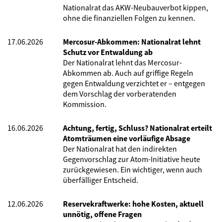
Nationalrat das AKW-Neubauverbot kippen,
ohne die finanziellen Folgen zu kennen.
17.06.2026
Mercosur-Abkommen: Nationalrat lehnt
Schutz vor Entwaldung ab
Der Nationalrat lehnt das Mercosur-
Abkommen ab. Auch auf griffige Regeln
gegen Entwaldung verzichtet er – entgegen
dem Vorschlag der vorberatenden
Kommission.
16.06.2026
Achtung, fertig, Schluss? Nationalrat erteilt
Atomträumen eine vorläufige Absage
Der Nationalrat hat den indirekten
Gegenvorschlag zur Atom-Initiative heute
zurückgewiesen. Ein wichtiger, wenn auch
überfälliger Entscheid.
12.06.2026
Reservekraftwerke: hohe Kosten, aktuell
unnötig, offene Fragen