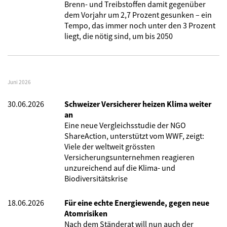
Brenn- und Treibstoffen damit gegenüber
dem Vorjahr um 2,7 Prozent gesunken – ein
Tempo, das immer noch unter den 3 Prozent
liegt, die nötig sind, um bis 2050
Juni 2026
30.06.2026
Schweizer Versicherer heizen Klima weiter
an
Eine neue Vergleichsstudie der NGO
ShareAction, unterstützt vom WWF, zeigt:
Viele der weltweit grössten
Versicherungsunternehmen reagieren
unzureichend auf die Klima- und
Biodiversitätskrise
18.06.2026
Für eine echte Energiewende, gegen neue
Atomrisiken
Nach dem Ständerat will nun auch der