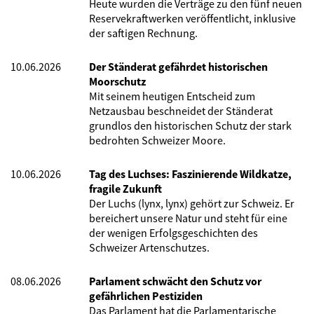
Heute wurden die Verträge zu den fünf neuen
Reservekraftwerken veröffentlicht, inklusive
der saftigen Rechnung.
10.06.2026
Der Ständerat gefährdet historischen
Moorschutz
Mit seinem heutigen Entscheid zum
Netzausbau beschneidet der Ständerat
grundlos den historischen Schutz der stark
bedrohten Schweizer Moore.
10.06.2026
Tag des Luchses: Faszinierende Wildkatze,
fragile Zukunft
Der Luchs (lynx, lynx) gehört zur Schweiz. Er
bereichert unsere Natur und steht für eine
der wenigen Erfolgsgeschichten des
Schweizer Artenschutzes.
08.06.2026
Parlament schwächt den Schutz vor
gefährlichen Pestiziden
Das Parlament hat die Parlamentarische