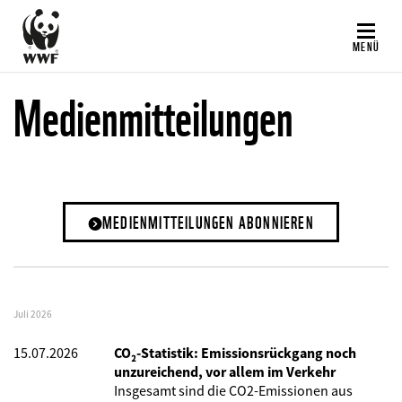
Direkt
zum
MENÜ
Inhalt
Medienmitteilungen
MEDIENMITTEILUNGEN ABONNIEREN
Juli 2026
15.07.2026
CO₂-Statistik: Emissionsrückgang noch
unzureichend, vor allem im Verkehr
Insgesamt sind die CO2-Emissionen aus