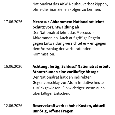
Nationalrat das AKW-Neubauverbot kippen,
ohne die finanziellen Folgen zu kennen.
17.06.2026
Mercosur-Abkommen: Nationalrat lehnt
Schutz vor Entwaldung ab
Der Nationalrat lehnt das Mercosur-
Abkommen ab. Auch auf griffige Regeln
gegen Entwaldung verzichtet er – entgegen
dem Vorschlag der vorberatenden
Kommission.
16.06.2026
Achtung, fertig, Schluss? Nationalrat erteilt
Atomträumen eine vorläufige Absage
Der Nationalrat hat den indirekten
Gegenvorschlag zur Atom-Initiative heute
zurückgewiesen. Ein wichtiger, wenn auch
überfälliger Entscheid.
12.06.2026
Reservekraftwerke: hohe Kosten, aktuell
unnötig, offene Fragen