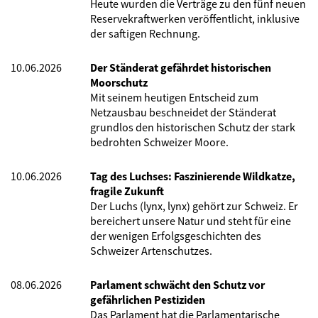
Heute wurden die Verträge zu den fünf neuen
Reservekraftwerken veröffentlicht, inklusive
der saftigen Rechnung.
10.06.2026
Der Ständerat gefährdet historischen
Moorschutz
Mit seinem heutigen Entscheid zum
Netzausbau beschneidet der Ständerat
grundlos den historischen Schutz der stark
bedrohten Schweizer Moore.
10.06.2026
Tag des Luchses: Faszinierende Wildkatze,
fragile Zukunft
Der Luchs (lynx, lynx) gehört zur Schweiz. Er
bereichert unsere Natur und steht für eine
der wenigen Erfolgsgeschichten des
Schweizer Artenschutzes.
08.06.2026
Parlament schwächt den Schutz vor
gefährlichen Pestiziden
Das Parlament hat die Parlamentarische