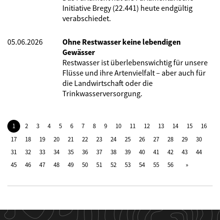
Initiative Bregy (22.441) heute endgültig
verabschiedet.
05.06.2026
Ohne Restwasser keine lebendigen
Gewässer
Restwasser ist überlebenswichtig für unsere
Flüsse und ihre Artenvielfalt – aber auch für
die Landwirtschaft oder die
Trinkwasserversorgung.
1
2
3
4
5
6
7
8
9
10
11
12
13
14
15
16
17
18
19
20
21
22
23
24
25
26
27
28
29
30
31
32
33
34
35
36
37
38
39
40
41
42
43
44
45
46
47
48
49
50
51
52
53
54
55
56