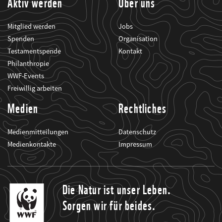
Aktiv werden
Über uns
Mitglied werden
Jobs
Spenden
Organisation
Testamentspende
Kontakt
Philanthropie
WWF-Events
Freiwillig arbeiten
Medien
Rechtliches
Medienmitteilungen
Datenschutz
Medienkontakte
Impressum
Die Natur ist unser Leben.
Sorgen wir für beides.