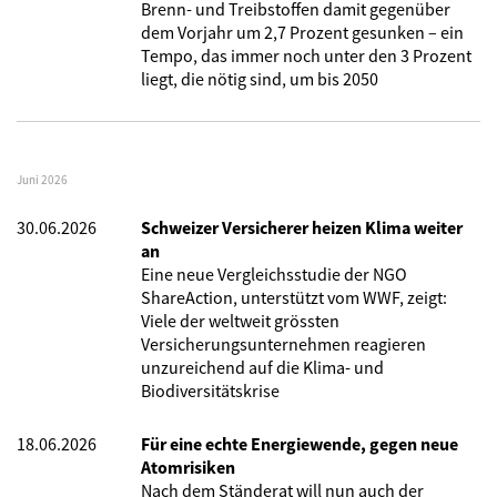
Brenn- und Treibstoffen damit gegenüber
dem Vorjahr um 2,7 Prozent gesunken – ein
Tempo, das immer noch unter den 3 Prozent
liegt, die nötig sind, um bis 2050
Juni 2026
30.06.2026
Schweizer Versicherer heizen Klima weiter
an
Eine neue Vergleichsstudie der NGO
ShareAction, unterstützt vom WWF, zeigt:
Viele der weltweit grössten
Versicherungsunternehmen reagieren
unzureichend auf die Klima- und
Biodiversitätskrise
18.06.2026
Für eine echte Energiewende, gegen neue
Atomrisiken
Nach dem Ständerat will nun auch der