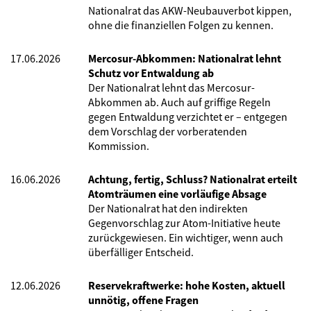
Nationalrat das AKW-Neubauverbot kippen,
ohne die finanziellen Folgen zu kennen.
17.06.2026
Mercosur-Abkommen: Nationalrat lehnt
Schutz vor Entwaldung ab
Der Nationalrat lehnt das Mercosur-
Abkommen ab. Auch auf griffige Regeln
gegen Entwaldung verzichtet er – entgegen
dem Vorschlag der vorberatenden
Kommission.
16.06.2026
Achtung, fertig, Schluss? Nationalrat erteilt
Atomträumen eine vorläufige Absage
Der Nationalrat hat den indirekten
Gegenvorschlag zur Atom-Initiative heute
zurückgewiesen. Ein wichtiger, wenn auch
überfälliger Entscheid.
12.06.2026
Reservekraftwerke: hohe Kosten, aktuell
unnötig, offene Fragen