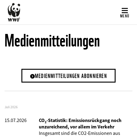
Direkt
zum
MENÜ
Inhalt
Medienmitteilungen
MEDIENMITTEILUNGEN ABONNIEREN
Juli 2026
15.07.2026
CO₂-Statistik: Emissionsrückgang noch
unzureichend, vor allem im Verkehr
Insgesamt sind die CO2-Emissionen aus