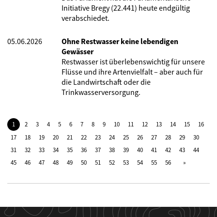
Initiative Bregy (22.441) heute endgültig
verabschiedet.
05.06.2026
Ohne Restwasser keine lebendigen
Gewässer
Restwasser ist überlebenswichtig für unsere
Flüsse und ihre Artenvielfalt – aber auch für
die Landwirtschaft oder die
Trinkwasserversorgung.
1
2
3
4
5
6
7
8
9
10
11
12
13
14
15
16
17
18
19
20
21
22
23
24
25
26
27
28
29
30
31
32
33
34
35
36
37
38
39
40
41
42
43
44
45
46
47
48
49
50
51
52
53
54
55
56