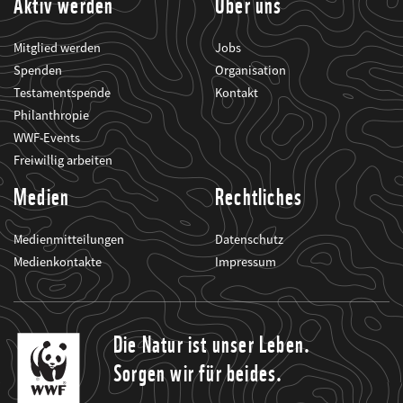
Aktiv werden
Über uns
Mitglied werden
Jobs
Spenden
Organisation
Testamentspende
Kontakt
Philanthropie
WWF-Events
Freiwillig arbeiten
Medien
Rechtliches
Medienmitteilungen
Datenschutz
Medienkontakte
Impressum
Die Natur ist unser Leben.
Sorgen wir für beides.