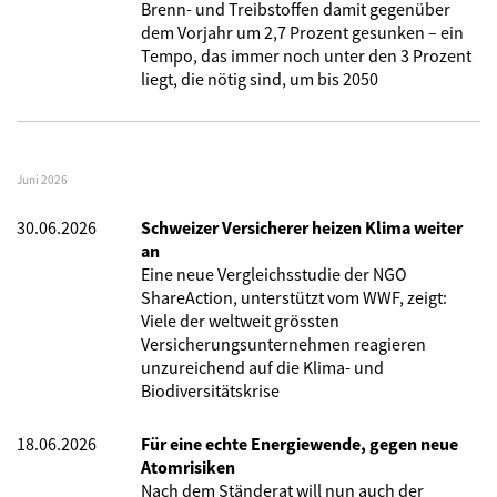
Brenn- und Treibstoffen damit gegenüber
dem Vorjahr um 2,7 Prozent gesunken – ein
Tempo, das immer noch unter den 3 Prozent
liegt, die nötig sind, um bis 2050
Juni 2026
30.06.2026
Schweizer Versicherer heizen Klima weiter
an
Eine neue Vergleichsstudie der NGO
ShareAction, unterstützt vom WWF, zeigt:
Viele der weltweit grössten
Versicherungsunternehmen reagieren
unzureichend auf die Klima- und
Biodiversitätskrise
18.06.2026
Für eine echte Energiewende, gegen neue
Atomrisiken
Nach dem Ständerat will nun auch der