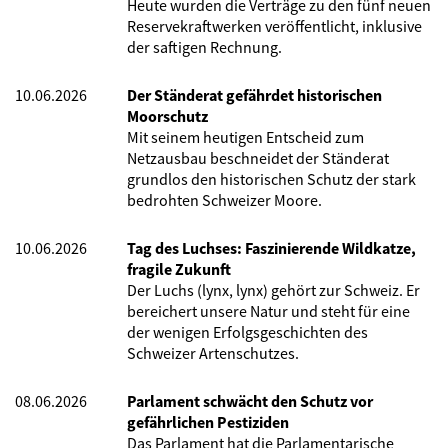
Heute wurden die Verträge zu den fünf neuen
Reservekraftwerken veröffentlicht, inklusive
der saftigen Rechnung.
10.06.2026
Der Ständerat gefährdet historischen
Moorschutz
Mit seinem heutigen Entscheid zum
Netzausbau beschneidet der Ständerat
grundlos den historischen Schutz der stark
bedrohten Schweizer Moore.
10.06.2026
Tag des Luchses: Faszinierende Wildkatze,
fragile Zukunft
Der Luchs (lynx, lynx) gehört zur Schweiz. Er
bereichert unsere Natur und steht für eine
der wenigen Erfolgsgeschichten des
Schweizer Artenschutzes.
08.06.2026
Parlament schwächt den Schutz vor
gefährlichen Pestiziden
Das Parlament hat die Parlamentarische