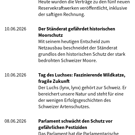
Heute wurden die Verträge zu den fünf neuen
Reservekraftwerken veröffentlicht, inklusive
der saftigen Rechnung.
10.06.2026
Der Ständerat gefährdet historischen
Moorschutz
Mit seinem heutigen Entscheid zum
Netzausbau beschneidet der Ständerat
grundlos den historischen Schutz der stark
bedrohten Schweizer Moore.
10.06.2026
Tag des Luchses: Faszinierende Wildkatze,
fragile Zukunft
Der Luchs (lynx, lynx) gehört zur Schweiz. Er
bereichert unsere Natur und steht für eine
der wenigen Erfolgsgeschichten des
Schweizer Artenschutzes.
08.06.2026
Parlament schwächt den Schutz vor
gefährlichen Pestiziden
Das Parlament hat die Parlamentarische