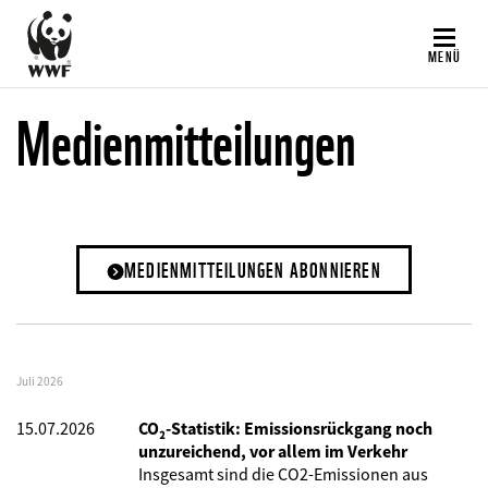
Direkt
zum
MENÜ
Inhalt
Medienmitteilungen
MEDIENMITTEILUNGEN ABONNIEREN
Juli 2026
15.07.2026
CO₂-Statistik: Emissionsrückgang noch
unzureichend, vor allem im Verkehr
Insgesamt sind die CO2-Emissionen aus