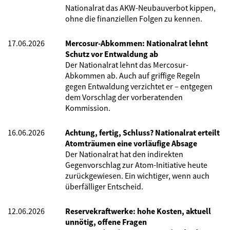
Nationalrat das AKW-Neubauverbot kippen,
ohne die finanziellen Folgen zu kennen.
17.06.2026
Mercosur-Abkommen: Nationalrat lehnt
Schutz vor Entwaldung ab
Der Nationalrat lehnt das Mercosur-
Abkommen ab. Auch auf griffige Regeln
gegen Entwaldung verzichtet er – entgegen
dem Vorschlag der vorberatenden
Kommission.
16.06.2026
Achtung, fertig, Schluss? Nationalrat erteilt
Atomträumen eine vorläufige Absage
Der Nationalrat hat den indirekten
Gegenvorschlag zur Atom-Initiative heute
zurückgewiesen. Ein wichtiger, wenn auch
überfälliger Entscheid.
12.06.2026
Reservekraftwerke: hohe Kosten, aktuell
unnötig, offene Fragen