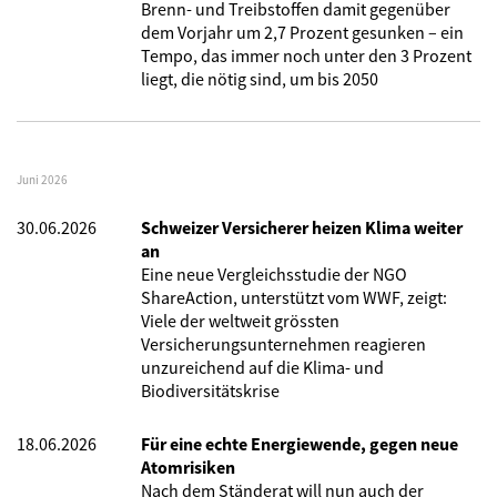
Brenn- und Treibstoffen damit gegenüber
dem Vorjahr um 2,7 Prozent gesunken – ein
Tempo, das immer noch unter den 3 Prozent
liegt, die nötig sind, um bis 2050
Juni 2026
30.06.2026
Schweizer Versicherer heizen Klima weiter
an
Eine neue Vergleichsstudie der NGO
ShareAction, unterstützt vom WWF, zeigt:
Viele der weltweit grössten
Versicherungsunternehmen reagieren
unzureichend auf die Klima- und
Biodiversitätskrise
18.06.2026
Für eine echte Energiewende, gegen neue
Atomrisiken
Nach dem Ständerat will nun auch der