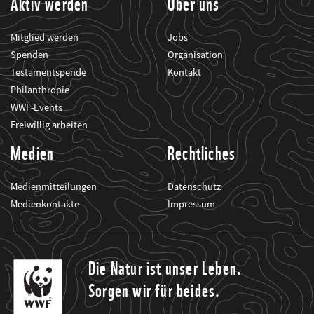
Aktiv werden
Über uns
Mitglied werden
Jobs
Spenden
Organisation
Testamentspende
Kontakt
Philanthropie
WWF-Events
Freiwillig arbeiten
Medien
Rechtliches
Medienmitteilungen
Datenschutz
Medienkontakte
Impressum
Die Natur ist unser Leben.
Sorgen wir für beides.