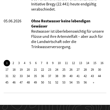
Initiative Bregy (22.441) heute endgültig
verabschiedet.
05.06.2026
Ohne Restwasser keine lebendigen
Gewässer
Restwasser ist überlebenswichtig für unsere
Flüsse und ihre Artenvielfalt – aber auch für
die Landwirtschaft oder die
Trinkwasserversorgung.
1
2
3
4
5
6
7
8
9
10
11
12
13
14
15
16
17
18
19
20
21
22
23
24
25
26
27
28
29
30
31
32
33
34
35
36
37
38
39
40
41
42
43
44
45
46
47
48
49
50
51
52
53
54
55
56