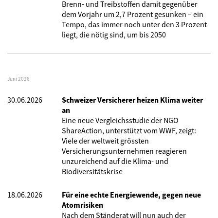
Brenn- und Treibstoffen damit gegenüber
dem Vorjahr um 2,7 Prozent gesunken – ein
Tempo, das immer noch unter den 3 Prozent
liegt, die nötig sind, um bis 2050
Juni 2026
30.06.2026
Schweizer Versicherer heizen Klima weiter
an
Eine neue Vergleichsstudie der NGO
ShareAction, unterstützt vom WWF, zeigt:
Viele der weltweit grössten
Versicherungsunternehmen reagieren
unzureichend auf die Klima- und
Biodiversitätskrise
18.06.2026
Für eine echte Energiewende, gegen neue
Atomrisiken
Nach dem Ständerat will nun auch der