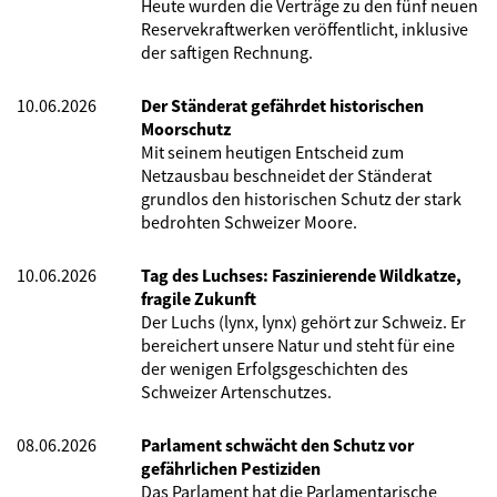
Heute wurden die Verträge zu den fünf neuen
Reservekraftwerken veröffentlicht, inklusive
der saftigen Rechnung.
10.06.2026
Der Ständerat gefährdet historischen
Moorschutz
Mit seinem heutigen Entscheid zum
Netzausbau beschneidet der Ständerat
grundlos den historischen Schutz der stark
bedrohten Schweizer Moore.
10.06.2026
Tag des Luchses: Faszinierende Wildkatze,
fragile Zukunft
Der Luchs (lynx, lynx) gehört zur Schweiz. Er
bereichert unsere Natur und steht für eine
der wenigen Erfolgsgeschichten des
Schweizer Artenschutzes.
08.06.2026
Parlament schwächt den Schutz vor
gefährlichen Pestiziden
Das Parlament hat die Parlamentarische