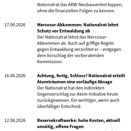
Nationalrat das AKW-Neubauverbot kippen,
ohne die finanziellen Folgen zu kennen.
17.06.2026
Mercosur-Abkommen: Nationalrat lehnt
Schutz vor Entwaldung ab
Der Nationalrat lehnt das Mercosur-
Abkommen ab. Auch auf griffige Regeln
gegen Entwaldung verzichtet er – entgegen
dem Vorschlag der vorberatenden
Kommission.
16.06.2026
Achtung, fertig, Schluss? Nationalrat erteilt
Atomträumen eine vorläufige Absage
Der Nationalrat hat den indirekten
Gegenvorschlag zur Atom-Initiative heute
zurückgewiesen. Ein wichtiger, wenn auch
überfälliger Entscheid.
12.06.2026
Reservekraftwerke: hohe Kosten, aktuell
unnötig, offene Fragen