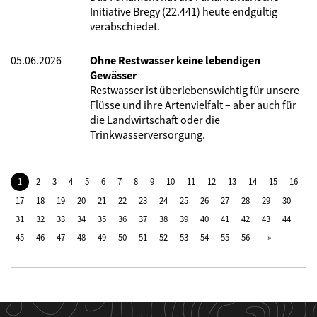
Initiative Bregy (22.441) heute endgültig
verabschiedet.
05.06.2026
Ohne Restwasser keine lebendigen
Gewässer
Restwasser ist überlebenswichtig für unsere
Flüsse und ihre Artenvielfalt – aber auch für
die Landwirtschaft oder die
Trinkwasserversorgung.
1
2
3
4
5
6
7
8
9
10
11
12
13
14
15
16
17
18
19
20
21
22
23
24
25
26
27
28
29
30
31
32
33
34
35
36
37
38
39
40
41
42
43
44
45
46
47
48
49
50
51
52
53
54
55
56