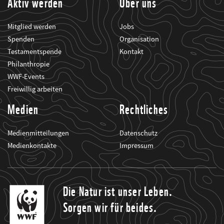
Aktiv werden
Über uns
Mitglied werden
Jobs
Spenden
Organisation
Testamentspende
Kontakt
Philanthropie
WWF-Events
Freiwillig arbeiten
Medien
Rechtliches
Medienmitteilungen
Datenschutz
Medienkontakte
Impressum
Die Natur ist unser Leben.
Sorgen wir für beides.