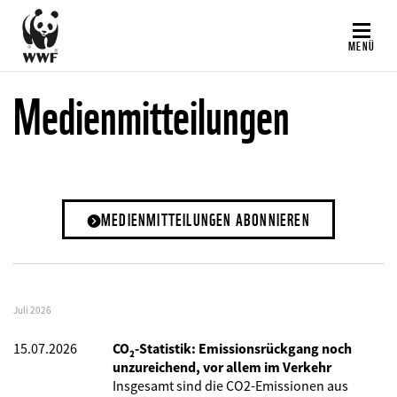
Direkt
zum
MENÜ
Inhalt
Medienmitteilungen
MEDIENMITTEILUNGEN ABONNIEREN
Juli 2026
15.07.2026
CO₂-Statistik: Emissionsrückgang noch
unzureichend, vor allem im Verkehr
Insgesamt sind die CO2-Emissionen aus