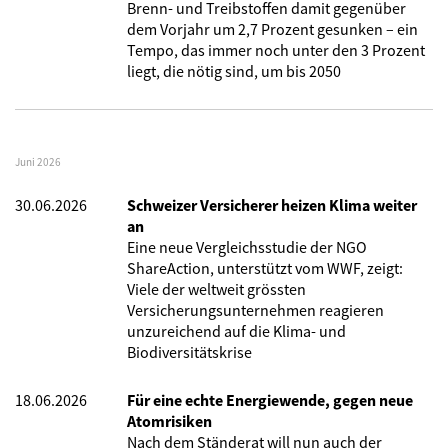
Brenn- und Treibstoffen damit gegenüber
dem Vorjahr um 2,7 Prozent gesunken – ein
Tempo, das immer noch unter den 3 Prozent
liegt, die nötig sind, um bis 2050
Juni 2026
30.06.2026
Schweizer Versicherer heizen Klima weiter
an
Eine neue Vergleichsstudie der NGO
ShareAction, unterstützt vom WWF, zeigt:
Viele der weltweit grössten
Versicherungsunternehmen reagieren
unzureichend auf die Klima- und
Biodiversitätskrise
18.06.2026
Für eine echte Energiewende, gegen neue
Atomrisiken
Nach dem Ständerat will nun auch der