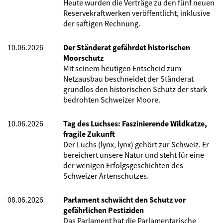
Heute wurden die Verträge zu den fünf neuen
Reservekraftwerken veröffentlicht, inklusive
der saftigen Rechnung.
10.06.2026
Der Ständerat gefährdet historischen
Moorschutz
Mit seinem heutigen Entscheid zum
Netzausbau beschneidet der Ständerat
grundlos den historischen Schutz der stark
bedrohten Schweizer Moore.
10.06.2026
Tag des Luchses: Faszinierende Wildkatze,
fragile Zukunft
Der Luchs (lynx, lynx) gehört zur Schweiz. Er
bereichert unsere Natur und steht für eine
der wenigen Erfolgsgeschichten des
Schweizer Artenschutzes.
08.06.2026
Parlament schwächt den Schutz vor
gefährlichen Pestiziden
Das Parlament hat die Parlamentarische