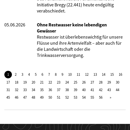
Initiative Bregy (22.441) heute endgültig
verabschiedet.
05.06.2026
Ohne Restwasser keine lebendigen
Gewässer
Restwasser ist überlebenswichtig für unsere
Flüsse und ihre Artenvielfalt – aber auch für
die Landwirtschaft oder die
Trinkwasserversorgung.
1
2
3
4
5
6
7
8
9
10
11
12
13
14
15
16
17
18
19
20
21
22
23
24
25
26
27
28
29
30
31
32
33
34
35
36
37
38
39
40
41
42
43
44
45
46
47
48
49
50
51
52
53
54
55
56