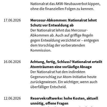
Nationalrat das AKW-Neubauverbot kippen,
ohne die finanziellen Folgen zu kennen.
17.06.2026
Mercosur-Abkommen: Nationalrat lehnt
Schutz vor Entwaldung ab
Der Nationalrat lehnt das Mercosur-
Abkommen ab. Auch auf griffige Regeln
gegen Entwaldung verzichtet er – entgegen
dem Vorschlag der vorberatenden
Kommission.
16.06.2026
Achtung, fertig, Schluss? Nationalrat erteilt
Atomträumen eine vorläufige Absage
Der Nationalrat hat den indirekten
Gegenvorschlag zur Atom-Initiative heute
zurückgewiesen. Ein wichtiger, wenn auch
überfälliger Entscheid.
12.06.2026
Reservekraftwerke: hohe Kosten, aktuell
unnötig, offene Fragen