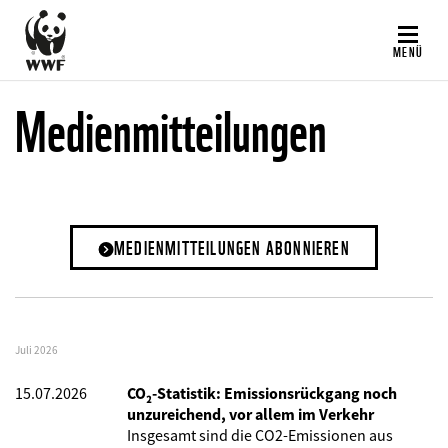
Direkt
zum
MENÜ
Inhalt
Medienmitteilungen
MEDIENMITTEILUNGEN ABONNIEREN
Juli 2026
15.07.2026
CO₂-Statistik: Emissionsrückgang noch
unzureichend, vor allem im Verkehr
Insgesamt sind die CO2-Emissionen aus