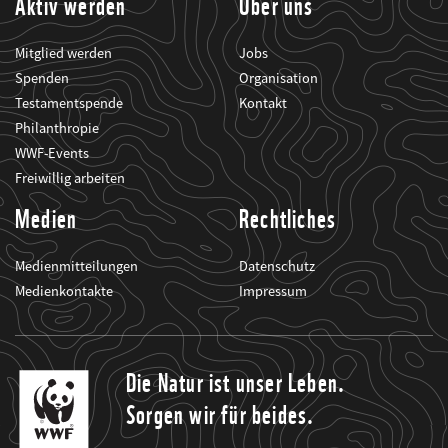
Aktiv werden
Über uns
Mitglied werden
Jobs
Spenden
Organisation
Testamentspende
Kontakt
Philanthropie
WWF-Events
Freiwillig arbeiten
Medien
Rechtliches
Medienmitteilungen
Datenschutz
Medienkontakte
Impressum
Die Natur ist unser Leben.
Sorgen wir für beides.