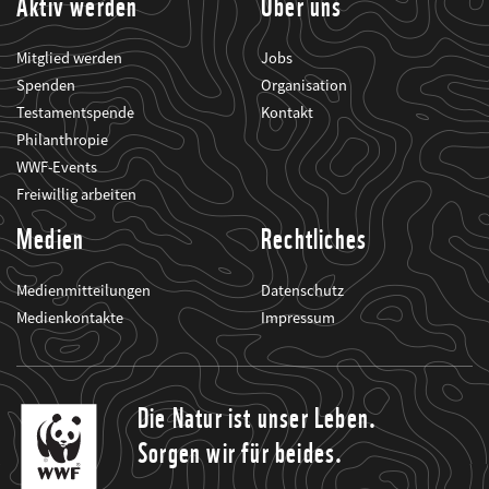
Aktiv werden
Über uns
Mitglied werden
Jobs
Spenden
Organisation
Testamentspende
Kontakt
Philanthropie
WWF-Events
Freiwillig arbeiten
Medien
Rechtliches
Medienmitteilungen
Datenschutz
Medienkontakte
Impressum
Die Natur ist unser Leben.
Sorgen wir für beides.