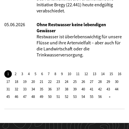
Initiative Bregy (22.441) heute endgültig
verabschiedet.
05.06.2026
Ohne Restwasser keine lebendigen
Gewässer
Restwasser ist überlebenswichtig für unsere
Flüsse und ihre Artenvielfalt – aber auch für
die Landwirtschaft oder die
Trinkwasserversorgung.
1
2
3
4
5
6
7
8
9
10
11
12
13
14
15
16
17
18
19
20
21
22
23
24
25
26
27
28
29
30
31
32
33
34
35
36
37
38
39
40
41
42
43
44
45
46
47
48
49
50
51
52
53
54
55
56