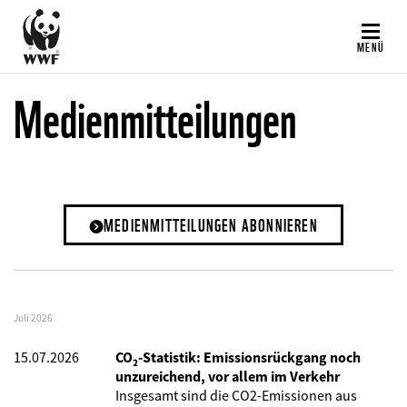
Direkt
zum
MENÜ
Inhalt
Medienmitteilungen
MEDIENMITTEILUNGEN ABONNIEREN
Juli 2026
15.07.2026
CO₂-Statistik: Emissionsrückgang noch
unzureichend, vor allem im Verkehr
Insgesamt sind die CO2-Emissionen aus