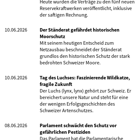
Heute wurden die Verträge zu den fünf neuen
Reservekraftwerken veröffentlicht, inklusive
der saftigen Rechnung.
10.06.2026
Der Ständerat gefährdet historischen
Moorschutz
Mit seinem heutigen Entscheid zum
Netzausbau beschneidet der Ständerat
grundlos den historischen Schutz der stark
bedrohten Schweizer Moore.
10.06.2026
Tag des Luchses: Faszinierende Wildkatze,
fragile Zukunft
Der Luchs (lynx, lynx) gehört zur Schweiz. Er
bereichert unsere Natur und steht für eine
der wenigen Erfolgsgeschichten des
Schweizer Artenschutzes.
08.06.2026
Parlament schwächt den Schutz vor
gefährlichen Pestiziden
Das Parlament hat die Parlamentarische