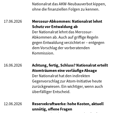
Nationalrat das AKW-Neubauverbot kippen,
ohne die finanziellen Folgen zu kennen.
17.06.2026
Mercosur-Abkommen: Nationalrat lehnt
Schutz vor Entwaldung ab
Der Nationalrat lehnt das Mercosur-
Abkommen ab. Auch auf griffige Regeln
gegen Entwaldung verzichtet er – entgegen
dem Vorschlag der vorberatenden
Kommission.
16.06.2026
Achtung, fertig, Schluss? Nationalrat erteilt
Atomträumen eine vorläufige Absage
Der Nationalrat hat den indirekten
Gegenvorschlag zur Atom-Initiative heute
zurückgewiesen. Ein wichtiger, wenn auch
überfälliger Entscheid.
12.06.2026
Reservekraftwerke: hohe Kosten, aktuell
unnötig, offene Fragen