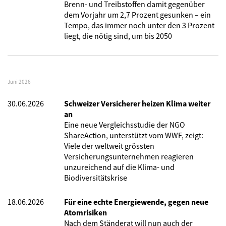
Brenn- und Treibstoffen damit gegenüber
dem Vorjahr um 2,7 Prozent gesunken – ein
Tempo, das immer noch unter den 3 Prozent
liegt, die nötig sind, um bis 2050
Juni 2026
30.06.2026
Schweizer Versicherer heizen Klima weiter
an
Eine neue Vergleichsstudie der NGO
ShareAction, unterstützt vom WWF, zeigt:
Viele der weltweit grössten
Versicherungsunternehmen reagieren
unzureichend auf die Klima- und
Biodiversitätskrise
18.06.2026
Für eine echte Energiewende, gegen neue
Atomrisiken
Nach dem Ständerat will nun auch der