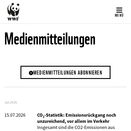
Direkt
zum
MENÜ
Inhalt
Medienmitteilungen
MEDIENMITTEILUNGEN ABONNIEREN
Juli 2026
15.07.2026
CO₂-Statistik: Emissionsrückgang noch
unzureichend, vor allem im Verkehr
Insgesamt sind die CO2-Emissionen aus