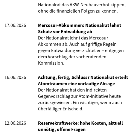
Nationalrat das AKW-Neubauverbot kippen,
ohne die finanziellen Folgen zu kennen.
17.06.2026
Mercosur-Abkommen: Nationalrat lehnt
Schutz vor Entwaldung ab
Der Nationalrat lehnt das Mercosur-
Abkommen ab. Auch auf griffige Regeln
gegen Entwaldung verzichtet er – entgegen
dem Vorschlag der vorberatenden
Kommission.
16.06.2026
Achtung, fertig, Schluss? Nationalrat erteilt
Atomträumen eine vorläufige Absage
Der Nationalrat hat den indirekten
Gegenvorschlag zur Atom-Initiative heute
zurückgewiesen. Ein wichtiger, wenn auch
überfälliger Entscheid.
12.06.2026
Reservekraftwerke: hohe Kosten, aktuell
unnötig, offene Fragen