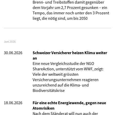
Brenn- und Treibstoffen damit gegenüber
dem Vorjahr um 2,7 Prozent gesunken – ein
Tempo, das immer noch unter den 3 Prozent
liegt, die nötig sind, um bis 2050
Juni 2026
30.06.2026
Schweizer Versicherer heizen Klima weiter
an
Eine neue Vergleichsstudie der NGO
ShareAction, unterstützt vom WWF, zeigt:
Viele der weltweit grössten
Versicherungsunternehmen reagieren
unzureichend auf die Klima- und
Biodiversitätskrise
18.06.2026
Für eine echte Energiewende, gegen neue
Atomrisiken
Nach dem Ständerat will nun auch der