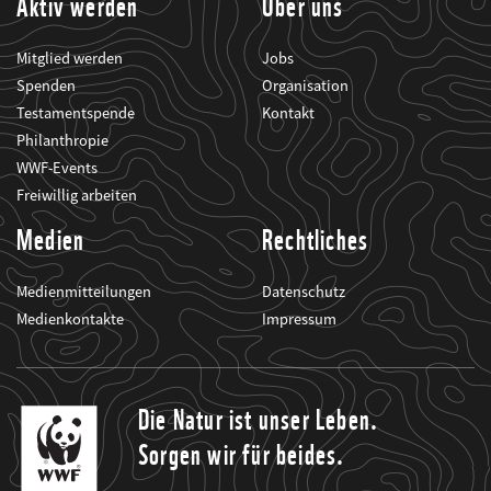
Aktiv werden
Über uns
Mitglied werden
Jobs
Spenden
Organisation
Testamentspende
Kontakt
Philanthropie
WWF-Events
Freiwillig arbeiten
Medien
Rechtliches
Medienmitteilungen
Datenschutz
Medienkontakte
Impressum
Die Natur ist unser Leben.
Sorgen wir für beides.