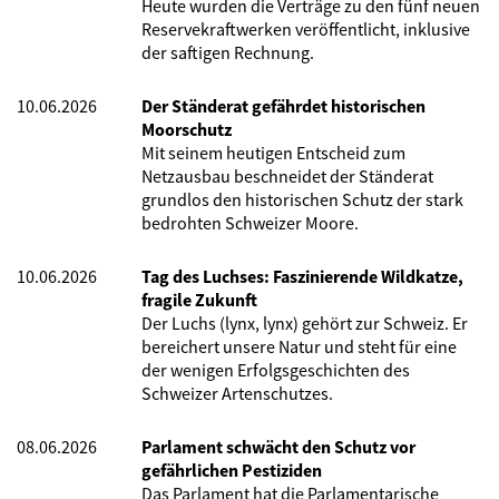
Heute wurden die Verträge zu den fünf neuen
Reservekraftwerken veröffentlicht, inklusive
der saftigen Rechnung.
10.06.2026
Der Ständerat gefährdet historischen
Moorschutz
Mit seinem heutigen Entscheid zum
Netzausbau beschneidet der Ständerat
grundlos den historischen Schutz der stark
bedrohten Schweizer Moore.
10.06.2026
Tag des Luchses: Faszinierende Wildkatze,
fragile Zukunft
Der Luchs (lynx, lynx) gehört zur Schweiz. Er
bereichert unsere Natur und steht für eine
der wenigen Erfolgsgeschichten des
Schweizer Artenschutzes.
08.06.2026
Parlament schwächt den Schutz vor
gefährlichen Pestiziden
Das Parlament hat die Parlamentarische