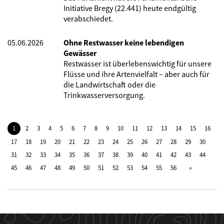
Initiative Bregy (22.441) heute endgültig
verabschiedet.
05.06.2026
Ohne Restwasser keine lebendigen
Gewässer
Restwasser ist überlebenswichtig für unsere
Flüsse und ihre Artenvielfalt – aber auch für
die Landwirtschaft oder die
Trinkwasserversorgung.
1
2
3
4
5
6
7
8
9
10
11
12
13
14
15
16
17
18
19
20
21
22
23
24
25
26
27
28
29
30
31
32
33
34
35
36
37
38
39
40
41
42
43
44
45
46
47
48
49
50
51
52
53
54
55
56