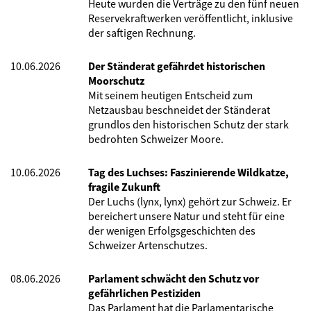
Heute wurden die Verträge zu den fünf neuen
Reservekraftwerken veröffentlicht, inklusive
der saftigen Rechnung.
10.06.2026
Der Ständerat gefährdet historischen
Moorschutz
Mit seinem heutigen Entscheid zum
Netzausbau beschneidet der Ständerat
grundlos den historischen Schutz der stark
bedrohten Schweizer Moore.
10.06.2026
Tag des Luchses: Faszinierende Wildkatze,
fragile Zukunft
Der Luchs (lynx, lynx) gehört zur Schweiz. Er
bereichert unsere Natur und steht für eine
der wenigen Erfolgsgeschichten des
Schweizer Artenschutzes.
08.06.2026
Parlament schwächt den Schutz vor
gefährlichen Pestiziden
Das Parlament hat die Parlamentarische