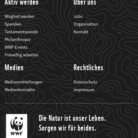
Aktiv werden
Über uns
Mitglied werden
Jobs
Spenden
Organisation
Testamentspende
Kontakt
Philanthropie
WWF-Events
Freiwillig arbeiten
Medien
Rechtliches
Medienmitteilungen
Datenschutz
Medienkontakte
Impressum
Die Natur ist unser Leben.
Sorgen wir für beides.