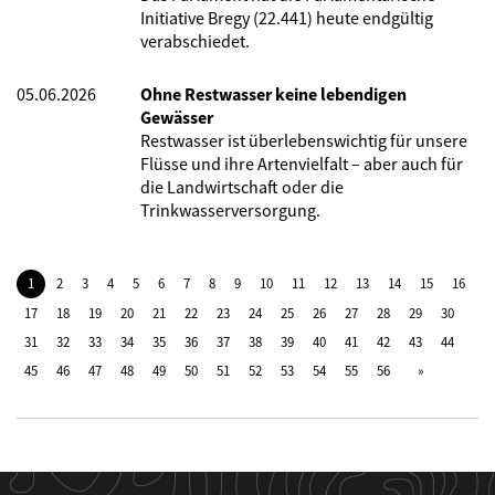
Initiative Bregy (22.441) heute endgültig
verabschiedet.
05.06.2026
Ohne Restwasser keine lebendigen
Gewässer
Restwasser ist überlebenswichtig für unsere
Flüsse und ihre Artenvielfalt – aber auch für
die Landwirtschaft oder die
Trinkwasserversorgung.
1
2
3
4
5
6
7
8
9
10
11
12
13
14
15
16
17
18
19
20
21
22
23
24
25
26
27
28
29
30
31
32
33
34
35
36
37
38
39
40
41
42
43
44
45
46
47
48
49
50
51
52
53
54
55
56