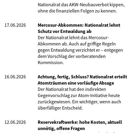
Nationalrat das AKW-Neubauverbot kippen,
ohne die finanziellen Folgen zu kennen.
17.06.2026
Mercosur-Abkommen: Nationalrat lehnt
Schutz vor Entwaldung ab
Der Nationalrat lehnt das Mercosur-
Abkommen ab. Auch auf griffige Regeln
gegen Entwaldung verzichtet er – entgegen
dem Vorschlag der vorberatenden
Kommission.
16.06.2026
Achtung, fertig, Schluss? Nationalrat erteilt
Atomträumen eine vorläufige Absage
Der Nationalrat hat den indirekten
Gegenvorschlag zur Atom-Initiative heute
zurückgewiesen. Ein wichtiger, wenn auch
überfälliger Entscheid.
12.06.2026
Reservekraftwerke: hohe Kosten, aktuell
unnötig, offene Fragen