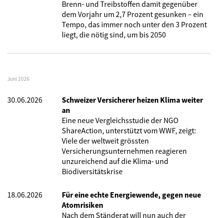
Brenn- und Treibstoffen damit gegenüber
dem Vorjahr um 2,7 Prozent gesunken – ein
Tempo, das immer noch unter den 3 Prozent
liegt, die nötig sind, um bis 2050
Juni 2026
30.06.2026
Schweizer Versicherer heizen Klima weiter
an
Eine neue Vergleichsstudie der NGO
ShareAction, unterstützt vom WWF, zeigt:
Viele der weltweit grössten
Versicherungsunternehmen reagieren
unzureichend auf die Klima- und
Biodiversitätskrise
18.06.2026
Für eine echte Energiewende, gegen neue
Atomrisiken
Nach dem Ständerat will nun auch der