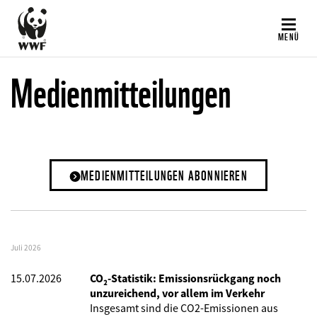
Direkt
zum
MENÜ
Inhalt
Medienmitteilungen
MEDIENMITTEILUNGEN ABONNIEREN
Juli 2026
15.07.2026
CO₂-Statistik: Emissionsrückgang noch
unzureichend, vor allem im Verkehr
Insgesamt sind die CO2-Emissionen aus