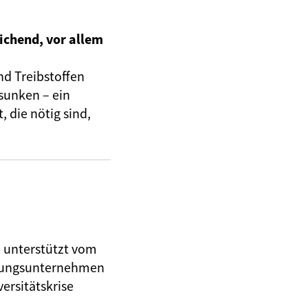
ichend, vor allem
nd Treibstoffen
sunken – ein
 die nötig sind,
, unterstützt vom
herungsunternehmen
ersitätskrise