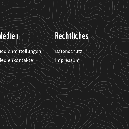
Medien
Rechtliches
edienmitteilungen
Datenschutz
edienkontakte
Impressum