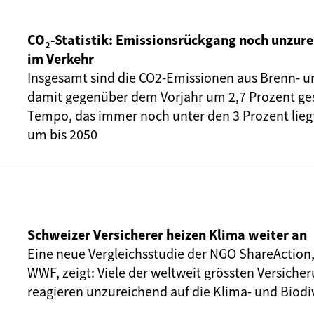
CO₂-Statistik: Emissionsrückgang noch unzure
im Verkehr
Insgesamt sind die CO2-Emissionen aus Brenn- u
damit gegenüber dem Vorjahr um 2,7 Prozent ge
Tempo, das immer noch unter den 3 Prozent liegt,
um bis 2050
Schweizer Versicherer heizen Klima weiter an
Eine neue Vergleichsstudie der NGO ShareAction
WWF, zeigt: Viele der weltweit grössten Versic
reagieren unzureichend auf die Klima- und Biodiv