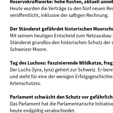
Reservekraftwerke: hohe Kosten, aktuell unnöt
Heute wurden die Verträge zu den fünf neuen Re
veröffentlicht, inklusive der saftigen Rechnung.
Der Ständerat gefährdet historischen Moorsch
Mit seinem heutigen Entscheid zum Netzausbau 
Ständerat grundlos den historischen Schutz der 
Schweizer Moore.
Tag des Luchses: Faszinierende Wildkatze, frag
Der Luchs (lynx, lynx) gehört zur Schweiz. Er ber
und steht für eine der wenigen Erfolgsgeschicht
Artenschutzes.
Parlament schwächt den Schutz vor gefährlich
Das Parlament hat die Parlamentarische Initiativ
heute endgültig verabschiedet.