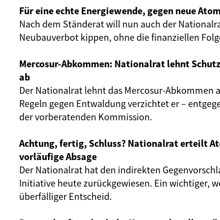
Für eine echte Energiewende, gegen neue Atom
Nach dem Ständerat will nun auch der Nationalr
Neubauverbot kippen, ohne die finanziellen Fol
Mercosur-Abkommen: Nationalrat lehnt Schut
ab
Der Nationalrat lehnt das Mercosur-Abkommen ab
Regeln gegen Entwaldung verzichtet er – entgeg
der vorberatenden Kommission.
Achtung, fertig, Schluss? Nationalrat erteilt 
vorläufige Absage
Der Nationalrat hat den indirekten Gegenvorschl
Initiative heute zurückgewiesen. Ein wichtiger, 
überfälliger Entscheid.