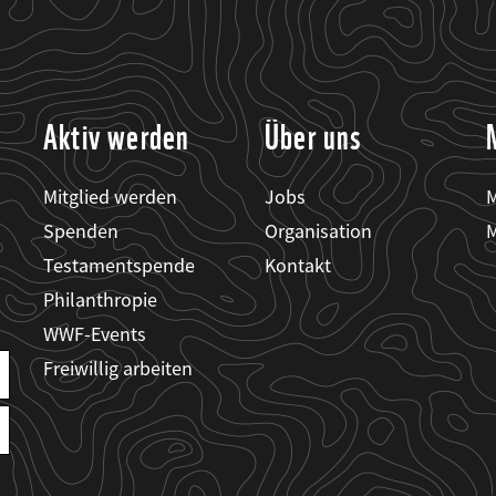
Aktiv werden
Über uns
Mitglied werden
Jobs
M
Spenden
Organisation
M
Testamentspende
Kontakt
Philanthropie
WWF-Events
Freiwillig arbeiten