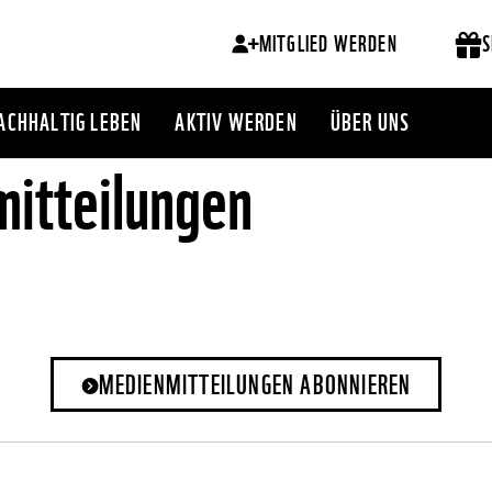
MITGLIED WERDEN
S
ACHHALTIG LEBEN
AKTIV WERDEN
ÜBER UNS
itteilungen
MEDIENMITTEILUNGEN ABONNIEREN