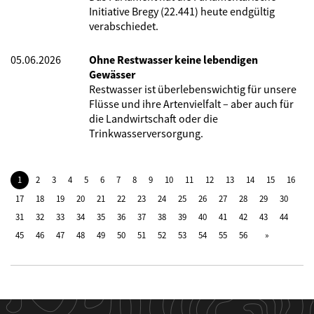
Initiative Bregy (22.441) heute endgültig
verabschiedet.
05.06.2026
Ohne Restwasser keine lebendigen
Gewässer
Restwasser ist überlebenswichtig für unsere
Flüsse und ihre Artenvielfalt – aber auch für
die Landwirtschaft oder die
Trinkwasserversorgung.
1
2
3
4
5
6
7
8
9
10
11
12
13
14
15
16
17
18
19
20
21
22
23
24
25
26
27
28
29
30
31
32
33
34
35
36
37
38
39
40
41
42
43
44
45
46
47
48
49
50
51
52
53
54
55
56