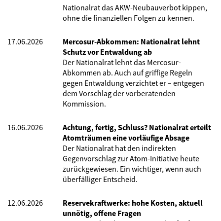
Nationalrat das AKW-Neubauverbot kippen,
ohne die finanziellen Folgen zu kennen.
17.06.2026
Mercosur-Abkommen: Nationalrat lehnt
Schutz vor Entwaldung ab
Der Nationalrat lehnt das Mercosur-
Abkommen ab. Auch auf griffige Regeln
gegen Entwaldung verzichtet er – entgegen
dem Vorschlag der vorberatenden
Kommission.
16.06.2026
Achtung, fertig, Schluss? Nationalrat erteilt
Atomträumen eine vorläufige Absage
Der Nationalrat hat den indirekten
Gegenvorschlag zur Atom-Initiative heute
zurückgewiesen. Ein wichtiger, wenn auch
überfälliger Entscheid.
12.06.2026
Reservekraftwerke: hohe Kosten, aktuell
unnötig, offene Fragen