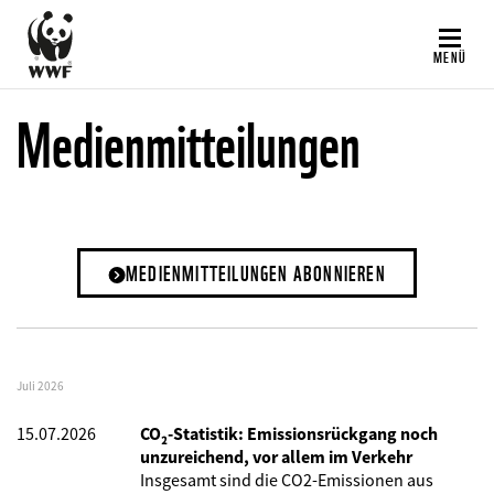
Direkt
zum
MENÜ
Inhalt
Medienmitteilungen
MEDIENMITTEILUNGEN ABONNIEREN
Juli 2026
15.07.2026
CO₂-Statistik: Emissionsrückgang noch
unzureichend, vor allem im Verkehr
Insgesamt sind die CO2-Emissionen aus