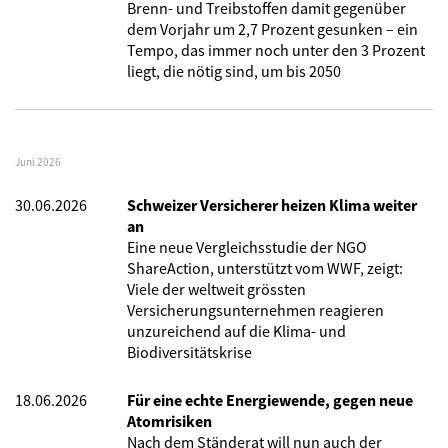
Brenn- und Treibstoffen damit gegenüber
dem Vorjahr um 2,7 Prozent gesunken – ein
Tempo, das immer noch unter den 3 Prozent
liegt, die nötig sind, um bis 2050
Juni 2026
30.06.2026
Schweizer Versicherer heizen Klima weiter
an
Eine neue Vergleichsstudie der NGO
ShareAction, unterstützt vom WWF, zeigt:
Viele der weltweit grössten
Versicherungsunternehmen reagieren
unzureichend auf die Klima- und
Biodiversitätskrise
18.06.2026
Für eine echte Energiewende, gegen neue
Atomrisiken
Nach dem Ständerat will nun auch der