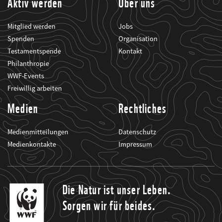
Aktiv werden
Über uns
Mitglied werden
Jobs
Spenden
Organisation
Testamentspende
Kontakt
Philanthropie
WWF-Events
Freiwillig arbeiten
Medien
Rechtliches
Medienmitteilungen
Datenschutz
Medienkontakte
Impressum
Die Natur ist unser Leben.
Sorgen wir für beides.