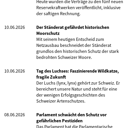
Heute wurden die Verträge zu den fünf neuen
Reservekraftwerken veröffentlicht, inklusive
der saftigen Rechnung.
10.06.2026
Der Ständerat gefährdet historischen
Moorschutz
Mit seinem heutigen Entscheid zum
Netzausbau beschneidet der Ständerat
grundlos den historischen Schutz der stark
bedrohten Schweizer Moore.
10.06.2026
Tag des Luchses: Faszinierende Wildkatze,
fragile Zukunft
Der Luchs (lynx, lynx) gehört zur Schweiz. Er
bereichert unsere Natur und steht für eine
der wenigen Erfolgsgeschichten des
Schweizer Artenschutzes.
08.06.2026
Parlament schwächt den Schutz vor
gefährlichen Pestiziden
Das Parlament hat die Parlamentarische